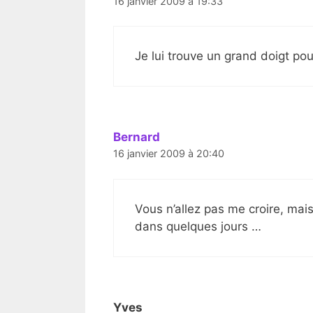
16 janvier 2009 à 19:33
Je lui trouve un grand doigt pour
Bernard
16 janvier 2009 à 20:40
Vous n’allez pas me croire, mais
dans quelques jours …
Yves