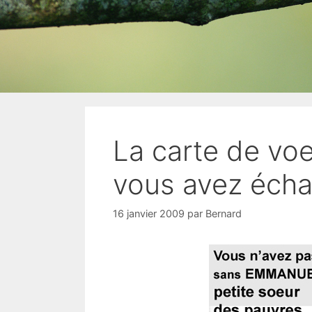
La carte de vo
vous avez écha
16 janvier 2009
par
Bernard