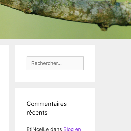
Rechercher :
Commentaires
récents
EtiNcelLe
dans
Blog en