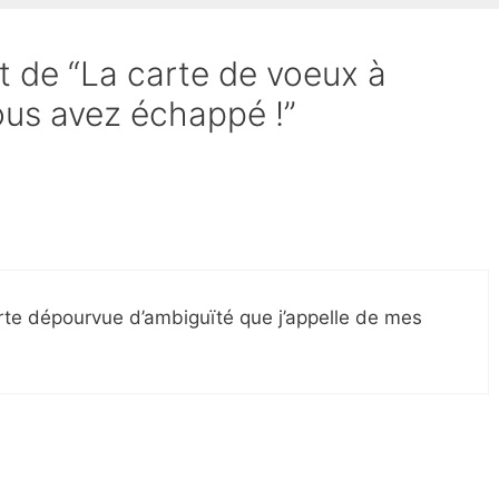
et de “La carte de voeux à
ous avez échappé !”
arte dépourvue d’ambiguïté que j’appelle de mes