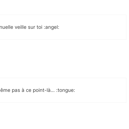
lle veille sur toi :angel:
 même pas à ce point-là… :tongue: