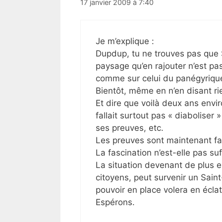
17 janvier 2009 à 7:40
Je m’explique :
Dupdup, tu ne trouves pas que 
paysage qu’en rajouter n’est p
comme sur celui du panégyrique, 
Bientôt, même en n’en disant r
Et dire que voilà deux ans envir
fallait surtout pas « diaboliser 
ses preuves, etc.
Les preuves sont maintenant fai
La fascination n’est-elle pas suf
La situation devenant de plus 
citoyens, peut survenir un Saint
pouvoir en place volera en éclat
Espérons.