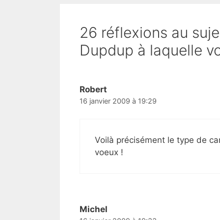
26 réflexions au suj
Dupdup à laquelle v
Robert
16 janvier 2009 à 19:29
Voilà précisément le type de c
voeux !
Michel