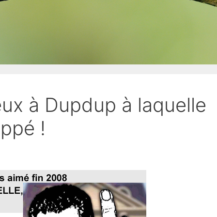
eux à Dupdup à laquelle
ppé !