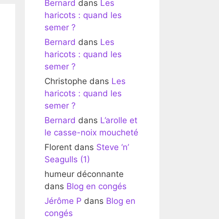
Bernard
dans
Les
haricots : quand les
semer ?
Bernard
dans
Les
haricots : quand les
semer ?
Christophe
dans
Les
haricots : quand les
semer ?
Bernard
dans
L’arolle et
le casse-noix moucheté
Florent
dans
Steve ‘n’
Seagulls (1)
humeur déconnante
dans
Blog en congés
Jérôme P
dans
Blog en
congés