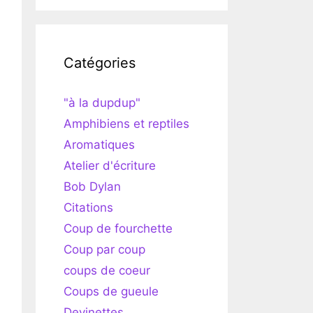
Catégories
"à la dupdup"
Amphibiens et reptiles
Aromatiques
Atelier d'écriture
Bob Dylan
Citations
Coup de fourchette
Coup par coup
coups de coeur
Coups de gueule
Devinettes