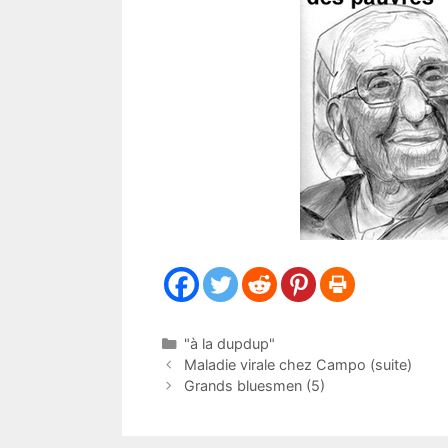
Catégories
"à la dupdup"
Maladie virale chez Campo (suite)
Grands bluesmen (5)