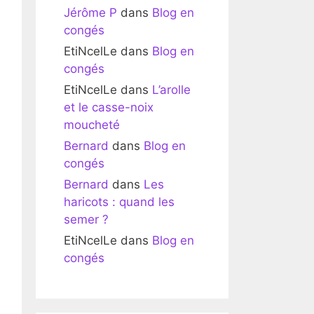
Jérôme P
dans
Blog en
congés
EtiNcelLe
dans
Blog en
congés
EtiNcelLe
dans
L’arolle
et le casse-noix
moucheté
Bernard
dans
Blog en
congés
Bernard
dans
Les
haricots : quand les
semer ?
EtiNcelLe
dans
Blog en
congés