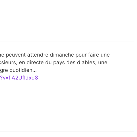
ne peuvent attendre dimanche pour faire une
ieurs, en directe du pays des diables, une
aigre quotidien…
?v=fiA2Ufldxd8