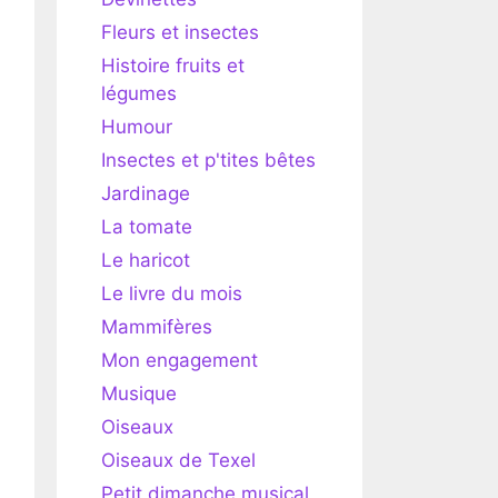
Fleurs et insectes
Histoire fruits et
légumes
Humour
Insectes et p'tites bêtes
Jardinage
La tomate
Le haricot
Le livre du mois
Mammifères
Mon engagement
Musique
Oiseaux
Oiseaux de Texel
Petit dimanche musical