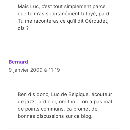
Mais Luc, c’est tout simplement parce
que tu m’as spontanément tutoyé, pardi.
Tu me raconteras ce qu’il dit Géroudet,
dis ?
Bernard
9 janvier 2009 à 11:19
Ben dis donc, Luc de Belgique, écouteur
de jazz, jardinier, ornitho … on a pas mal
de points communs, ça promet de
bonnes discussions sur ce blog.