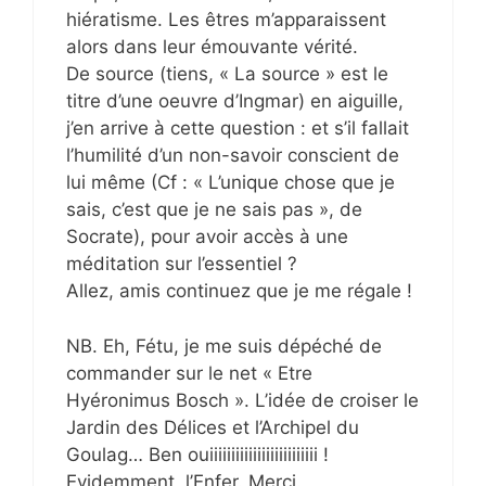
hiératisme. Les êtres m’apparaissent
alors dans leur émouvante vérité.
De source (tiens, « La source » est le
titre d’une oeuvre d’Ingmar) en aiguille,
j’en arrive à cette question : et s’il fallait
l’humilité d’un non-savoir conscient de
lui même (Cf : « L’unique chose que je
sais, c’est que je ne sais pas », de
Socrate), pour avoir accès à une
méditation sur l’essentiel ?
Allez, amis continuez que je me régale !
NB. Eh, Fétu, je me suis dépéché de
commander sur le net « Etre
Hyéronimus Bosch ». L’idée de croiser le
Jardin des Délices et l’Archipel du
Goulag… Ben ouiiiiiiiiiiiiiiiiiiiiiiiii !
Evidemment, l’Enfer. Merci.