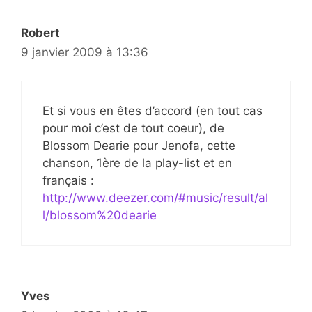
Robert
9 janvier 2009 à 13:36
Et si vous en êtes d’accord (en tout cas
pour moi c’est de tout coeur), de
Blossom Dearie pour Jenofa, cette
chanson, 1ère de la play-list et en
français :
http://www.deezer.com/#music/result/al
l/blossom%20dearie
Yves