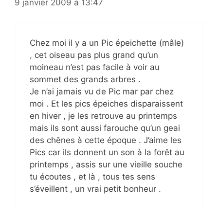
9 janvier 2009 à 13:47
Chez moi il y a un Pic épeichette (mâle)
, cet oiseau pas plus grand qu’un
moineau n’est pas facile à voir au
sommet des grands arbres .
Je n’ai jamais vu de Pic mar par chez
moi . Et les pics épeiches disparaissent
en hiver , je les retrouve au printemps
mais ils sont aussi farouche qu’un geai
des chênes à cette époque . J’aime les
Pics car ils donnent un son à la forêt au
printemps , assis sur une vieille souche
tu écoutes , et là , tous tes sens
s’éveillent , un vrai petit bonheur .