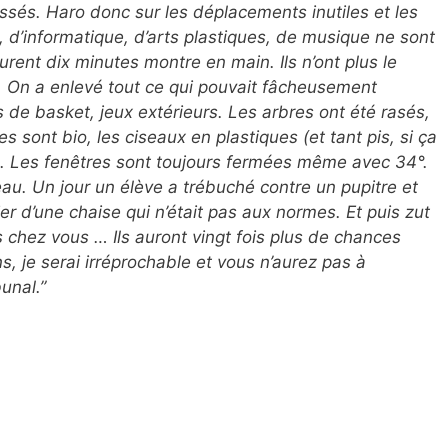
ssés. Haro donc sur les déplacements inutiles et les
, d’informatique, d’arts plastiques, de musique ne sont
rent dix minutes montre en main. Ils n’ont plus le
. On a enlevé tout ce qui pouvait fâcheusement
s de basket, jeux extérieurs. Les arbres ont été rasés,
s sont bio, les ciseaux en plastiques (et tant pis, si ça
s. Les fenêtres sont toujours fermées même avec 34°.
eau. Un jour un élève a trébuché contre un pupitre et
er d’une chaise qui n’était pas aux normes. Et puis zut
s chez vous … Ils auront vingt fois plus de chances
s, je serai irréprochable et vous n’aurez pas à
unal.”