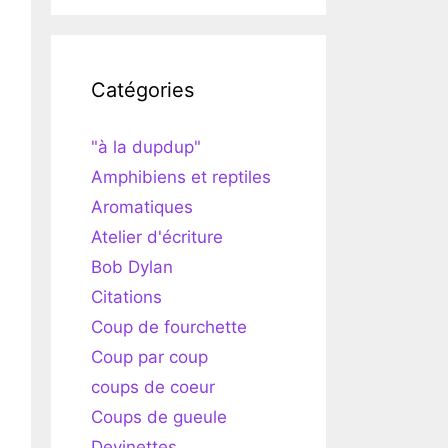
Catégories
"à la dupdup"
Amphibiens et reptiles
Aromatiques
Atelier d'écriture
Bob Dylan
Citations
Coup de fourchette
Coup par coup
coups de coeur
Coups de gueule
Devinettes