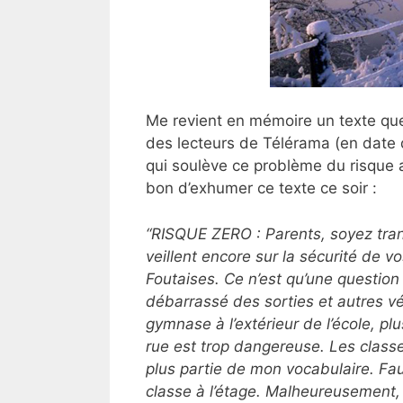
Me revient en mémoire un texte que j
des lecteurs de Télérama (en date 
qui soulève ce problème du risque a
bon d’exhumer ce texte ce soir :
“RISQUE ZERO : Parents, soyez tranq
veillent encore sur la sécurité de vo
Foutaises. Ce n’est qu’une question d
débarrassé des sorties et autres vét
gymnase à l’extérieur de l’école, p
rue est trop dangereuse. Les classe
plus partie de mon vocabulaire. Fau
classe à l’étage. Malheureusement,