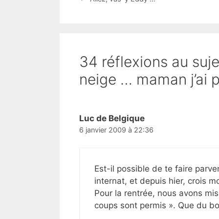
34 réflexions au suje
neige … maman j’ai p
Luc de Belgique
6 janvier 2009 à 22:36
Est-il possible de te faire par
internat, et depuis hier, crois
Pour la rentrée, nous avons mis 
coups sont permis ». Que du b