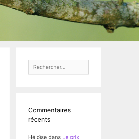
Rechercher :
Commentaires
récents
Héloïse
dans
Le prix