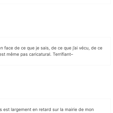
 en face de ce que je sais, de ce que j’ai vécu, de ce
’est même pas caricatural. Terrifiant–
s est largement en retard sur la mairie de mon