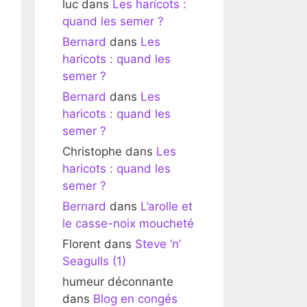
luc
dans
Les haricots :
quand les semer ?
Bernard
dans
Les
haricots : quand les
semer ?
Bernard
dans
Les
haricots : quand les
semer ?
Christophe
dans
Les
haricots : quand les
semer ?
Bernard
dans
L’arolle et
le casse-noix moucheté
Florent
dans
Steve ‘n’
Seagulls (1)
humeur déconnante
dans
Blog en congés