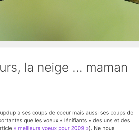
ours, la neige … maman
. Dupdup a ses coups de coeur mais aussi ses coups de
ortantes que les voeux « lénifiants » des uns et des
rticle
« meilleurs voeux pour 2009 »
). Ne nous