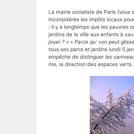
La mairie socialiste de Paris (vous
inconsidérée les impôts locaux pour
: il y a longtemps que les pauvres o
jardins de la ville aux enfants à ca
jouer ? »
« Parce qu' »on peut gliss
tous ses parcs et jardins lundi 5 jan
empêche de distinguer les caniveaux,
rire, la direction des espaces verts.