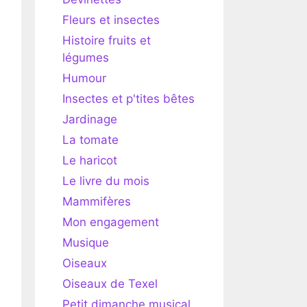
Fleurs et insectes
Histoire fruits et
légumes
Humour
Insectes et p'tites bêtes
Jardinage
La tomate
Le haricot
Le livre du mois
Mammifères
Mon engagement
Musique
Oiseaux
Oiseaux de Texel
Petit dimanche musical