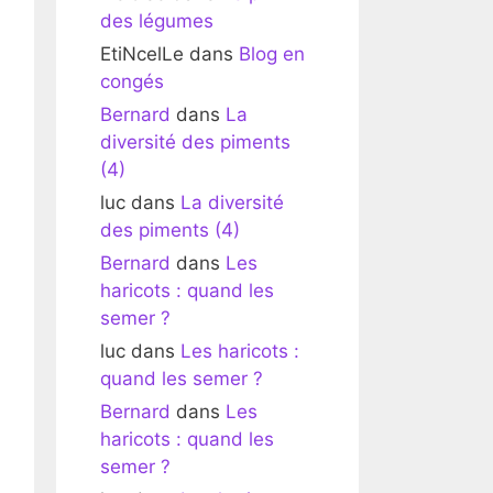
des légumes
EtiNcelLe
dans
Blog en
congés
Bernard
dans
La
diversité des piments
(4)
luc
dans
La diversité
des piments (4)
Bernard
dans
Les
haricots : quand les
semer ?
luc
dans
Les haricots :
quand les semer ?
Bernard
dans
Les
haricots : quand les
semer ?