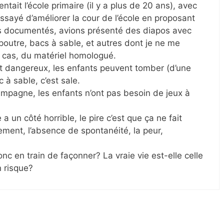
tait l’école primaire (il y a plus de 20 ans), avec
sayé d’améliorer la cour de l’école en proposant
ns documentés, avions présenté des diapos avec
outre, bacs à sable, et autres dont je ne me
t cas, du matériel homologué.
st dangereux, les enfants peuvent tomber (d’une
 à sable, c’est sale.
 campagne, les enfants n’ont pas besoin de jeux à
 a un côté horrible, le pire c’est que ça ne fait
ment, l’absence de spontanéité, la peur,
 en train de façonner? La vraie vie est-elle celle
n risque?