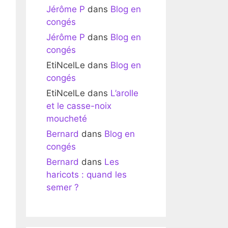
Jérôme P
dans
Blog en
congés
Jérôme P
dans
Blog en
congés
EtiNcelLe
dans
Blog en
congés
EtiNcelLe
dans
L’arolle
et le casse-noix
moucheté
Bernard
dans
Blog en
congés
Bernard
dans
Les
haricots : quand les
semer ?