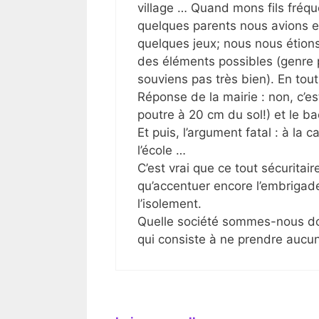
village … Quand mons fils fréquen
quelques parents nous avions es
quelques jeux; nous nous étio
des éléments possibles (genre p
souviens pas très bien). En tou
Réponse de la mairie : non, c’e
poutre à 20 cm du sol!) et le bac
Et puis, l’argument fatal : à la
l’école …
C’est vrai que ce tout sécuritaire
qu’accentuer encore l’embrigade
l’isolement.
Quelle société sommes-nous donc
qui consiste à ne prendre aucu