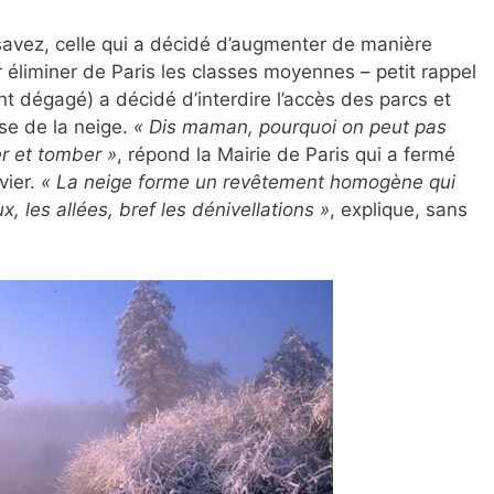
 savez, celle qui a décidé d’augmenter de manière
 éliminer de Paris les classes moyennes – petit rappel
nt dégagé) a décidé d’interdire l’accès des parcs et
use de la neige.
« Dis maman, pourquoi on peut pas
er et tomber »
, répond la Mairie de Paris qui a fermé
vier.
« La neige forme un revêtement homogène qui
 les allées, bref les dénivellations »
, explique, sans