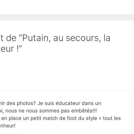
t de “Putain, au secours, la
eur !”
venir des photos? Je suis éducateur dans un
 moi, nous ne nous sommes pas embêtés!!!
en place un petit match de foot du style « tout les
onheur!