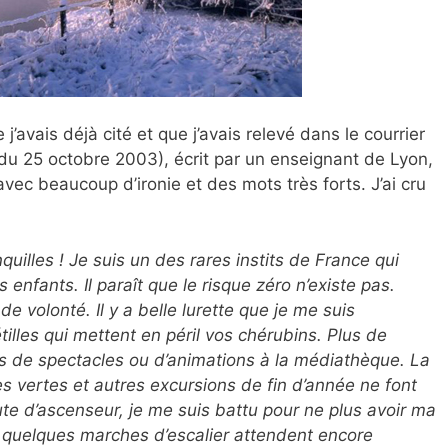
’avais déjà cité et que j’avais relevé dans le courrier
du 25 octobre 2003), écrit par un enseignant de Lyon,
vec beaucoup d’ironie et des mots très forts. J’ai cru
uilles ! Je suis un des rares instits de France qui
s enfants. Il paraît que le risque zéro n’existe pas.
e volonté. Il y a belle lurette que je me suis
illes qui mettent en péril vos chérubins. Plus de
lus de spectacles ou d’animations à la médiathèque. La
s vertes et autres excursions de fin d’année ne font
te d’ascenseur, je me suis battu pour ne plus avoir ma
 quelques marches d’escalier attendent encore