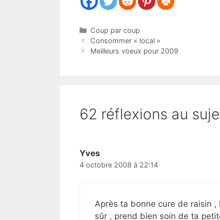
Catégories
Coup par coup
Consommer « local »
Meilleurs voeux pour 2009
62 réflexions au suj
Yves
4 octobre 2008 à 22:14
Après ta bonne cure de raisin , 
sûr , prend bien soin de ta peti