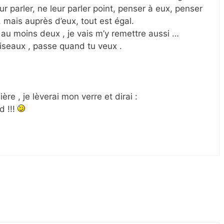
eur parler, ne leur parler point, penser à eux, penser
 mais auprès d’eux, tout est égal.
au moins deux , je vais m’y remettre aussi …
iseaux , passe quand tu veux .
ère , je lèverai mon verre et dirai :
d !!!