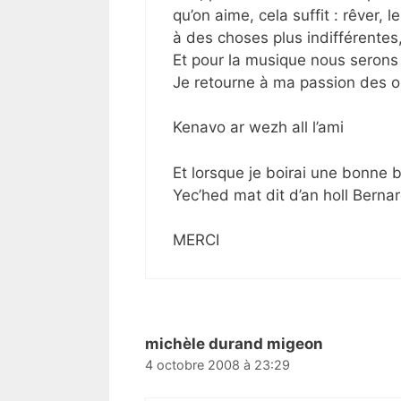
qu’on aime, cela suffit : rêver, l
à des choses plus indifférentes,
Et pour la musique nous serons 
Je retourne à ma passion des o
Kenavo ar wezh all l’ami
Et lorsque je boirai une bonne bi
Yec’hed mat dit d’an holl Bernar
MERCI
michèle durand migeon
4 octobre 2008 à 23:29