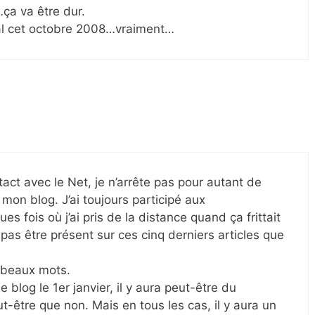
ça va être dur.
al cet octobre 2008…vraiment…
ontact avec le Net, je n’arrête pas pour autant de
 mon blog. J’ai toujours participé aux
s fois où j’ai pris de la distance quand ça frittait
pas être présent sur ces cinq derniers articles que
 beaux mots.
e blog le 1er janvier, il y aura peut-être du
t-être que non. Mais en tous les cas, il y aura un