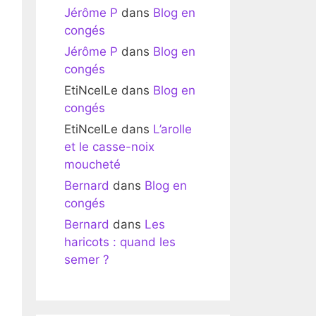
Jérôme P
dans
Blog en
congés
Jérôme P
dans
Blog en
congés
EtiNcelLe
dans
Blog en
congés
EtiNcelLe
dans
L’arolle
et le casse-noix
moucheté
Bernard
dans
Blog en
congés
Bernard
dans
Les
haricots : quand les
semer ?