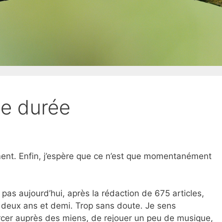
e durée
ent. Enfin, j’espère que ce n’est que momentanément
pas aujourd’hui, après la rédaction de 675 articles,
 deux ans et demi. Trop sans doute. Je sens
rcer auprès des miens, de rejouer un peu de musique,