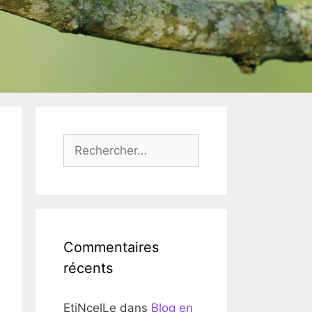
Rechercher :
Commentaires
récents
EtiNcelLe
dans
Blog en