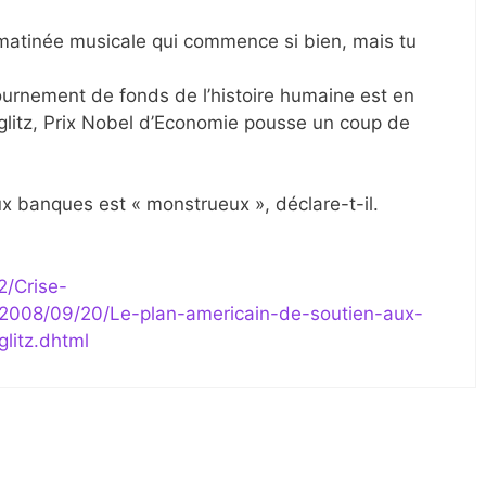
 matinée musicale qui commence si bien, mais tu
.
urnement de fonds de l’histoire humaine est en
iglitz, Prix Nobel d’Economie pousse un coup de
x banques est « monstrueux », déclare-t-il.
2/Crise-
1/2008/09/20/Le-plan-americain-de-soutien-aux-
litz.dhtml