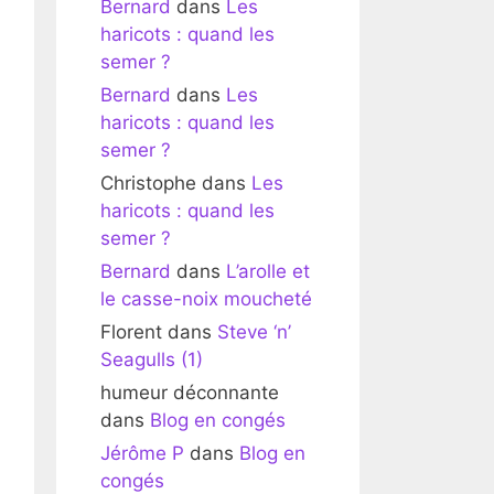
Bernard
dans
Les
haricots : quand les
semer ?
Bernard
dans
Les
haricots : quand les
semer ?
Christophe
dans
Les
haricots : quand les
semer ?
Bernard
dans
L’arolle et
le casse-noix moucheté
Florent
dans
Steve ‘n’
Seagulls (1)
humeur déconnante
dans
Blog en congés
Jérôme P
dans
Blog en
congés