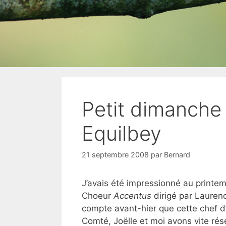
Petit dimanche
Equilbey
21 septembre 2008
par
Bernard
J’avais été impressionné au printe
Choeur
Accentus
dirigé par Lauren
compte avant-hier que cette chef d
Comté, Joëlle et moi avons vite rés