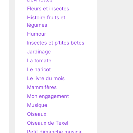
Fleurs et insectes
Histoire fruits et
légumes
Humour
Insectes et p'tites bêtes
Jardinage
La tomate
Le haricot
Le livre du mois
Mammifères
Mon engagement
Musique
Oiseaux
Oiseaux de Texel
Petit dimanche musical