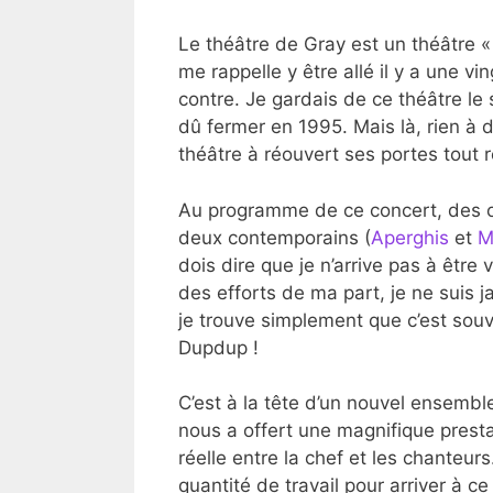
Le théâtre de Gray est un théâtre « 
me rappelle y être allé il y a une v
contre. Je gardais de ce théâtre le s
dû fermer en 1995. Mais là, rien à d
théâtre à réouvert ses portes tou
Au programme de ce concert, des 
deux contemporains (
Aperghis
et
M
dois dire que je n’arrive pas à êtr
des efforts de ma part, je ne suis 
je trouve simplement que c’est souv
Dupdup !
C’est à la tête d’un nouvel ensemb
nous a offert une magnifique prestat
réelle entre la chef et les chanteu
quantité de travail pour arriver à ce