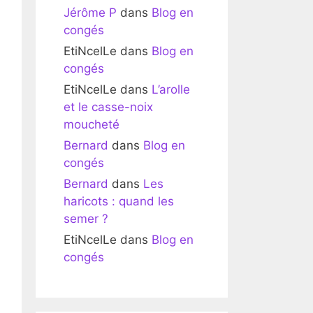
Jérôme P
dans
Blog en
congés
EtiNcelLe
dans
Blog en
congés
EtiNcelLe
dans
L’arolle
et le casse-noix
moucheté
Bernard
dans
Blog en
congés
Bernard
dans
Les
haricots : quand les
semer ?
EtiNcelLe
dans
Blog en
congés