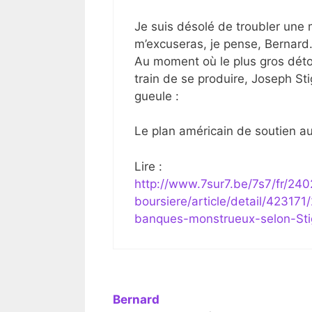
Je suis désolé de troubler une
m’excuseras, je pense, Bernard
Au moment où le plus gros déto
train de se produire, Joseph St
gueule :
Le plan américain de soutien au
Lire :
http://www.7sur7.be/7s7/fr/240
boursiere/article/detail/42317
banques-monstrueux-selon-Stig
Bernard