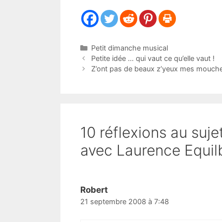
Catégories
Petit dimanche musical
Petite idée … qui vaut ce qu’elle vaut !
Z’ont pas de beaux z’yeux mes mouch
10 réflexions au suj
avec Laurence Equil
Robert
21 septembre 2008 à 7:48