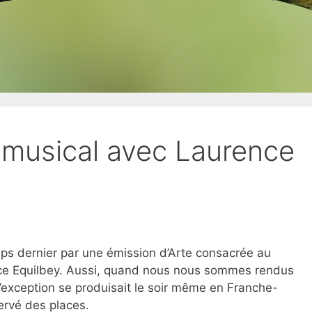
 musical avec Laurence
mps dernier par une émission d’Arte consacrée au
ce Equilbey. Aussi, quand nous nous sommes rendus
’exception se produisait le soir même en Franche-
ervé des places.