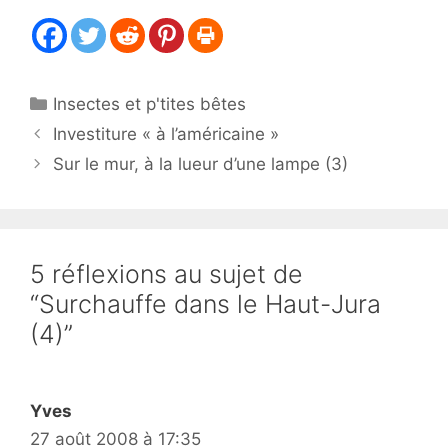
Catégories
Insectes et p'tites bêtes
Investiture « à l’américaine »
Sur le mur, à la lueur d’une lampe (3)
5 réflexions au sujet de
“Surchauffe dans le Haut-Jura
(4)”
Yves
27 août 2008 à 17:35