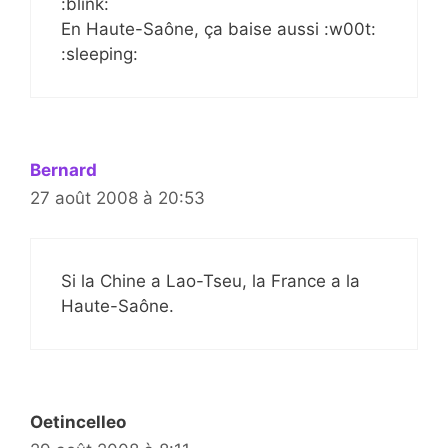
:blink:
En Haute-Saône, ça baise aussi :w00t:
:sleeping:
Bernard
27 août 2008 à 20:53
Si la Chine a Lao-Tseu, la France a la
Haute-Saône.
Oetincelleo