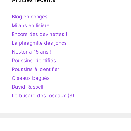
Articles récents
Blog en congés
Milans en lisière
Encore des devinettes !
La phragmite des joncs
Nestor a 15 ans !
Poussins identifiés
Poussins à identifier
Oiseaux bagués
David Russell
Le busard des roseaux (3)