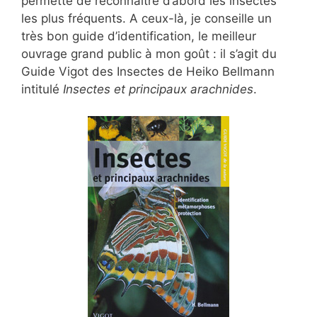
permette de reconnaître d’abord les insectes
les plus fréquents. A ceux-là, je conseille un
très bon guide d’identification, le meilleur
ouvrage grand public à mon goût : il s’agit du
Guide Vigot des Insectes de Heiko Bellmann
intitulé
Insectes et principaux arachnides
.