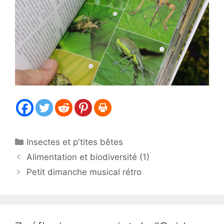
Catégories
Insectes et p'tites bêtes
Alimentation et biodiversité (1)
Petit dimanche musical rétro