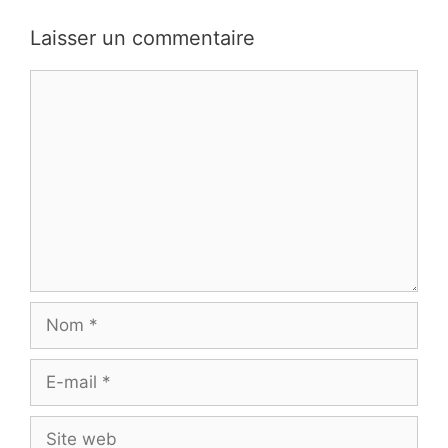
Laisser un commentaire
Commentaire
Nom
E-
mail
Site