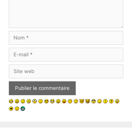
Nom
E-
mail
Site
web