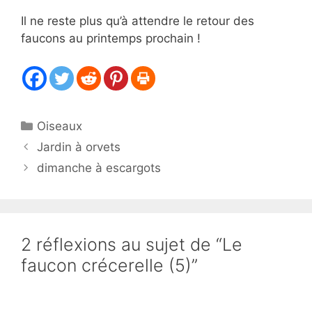
Il ne reste plus qu’à attendre le retour des
faucons au printemps prochain !
Catégories
Oiseaux
Jardin à orvets
dimanche à escargots
2 réflexions au sujet de “Le
faucon crécerelle (5)”