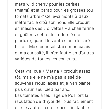
mat’s wild cherry pour les cerises
(miam!) et la berao pour les grosses (ou
tomate arbre)? Celle-ci monte à deux
mètre facile d’où son nom. Elle produit
en masse des « olivettes » à chair ferme
et goûteuse et reste la dernière à
produire, quand les autres ont déclaré
forfait. Mais pour satisfaire mon palais
et ma curiosité, il m’en faut bien d’autres
variétés de toutes les couleurs…
C’est vrai que « Matina » produit assez
tôt, mais elle ne m’a pas laissé de
souvenirs inoubliables et je n’en plante
plus qu’un seul pied par an…
Les tomates à feuillage de PdT ont la
réputation de d’hybrider plus facilement
que les autres, ce que pour l’instant je