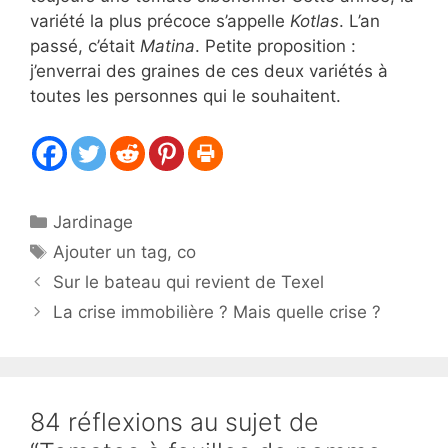
variété la plus précoce s’appelle
Kotlas
. L’an
passé, c’était
Matina
. Petite proposition :
j’enverrai des graines de ces deux variétés à
toutes les personnes qui le souhaitent.
Catégories
Jardinage
Étiquettes
Ajouter un tag
,
co
Sur le bateau qui revient de Texel
La crise immobilière ? Mais quelle crise ?
84 réflexions au sujet de