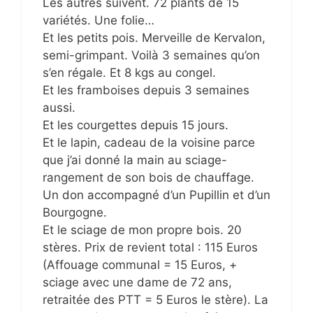
Les autres suivent. 72 plants de 15
variétés. Une folie…
Et les petits pois. Merveille de Kervalon,
semi-grimpant. Voilà 3 semaines qu’on
s’en régale. Et 8 kgs au congel.
Et les framboises depuis 3 semaines
aussi.
Et les courgettes depuis 15 jours.
Et le lapin, cadeau de la voisine parce
que j’ai donné la main au sciage-
rangement de son bois de chauffage.
Un don accompagné d’un Pupillin et d’un
Bourgogne.
Et le sciage de mon propre bois. 20
stères. Prix de revient total : 115 Euros
(Affouage communal = 15 Euros, +
sciage avec une dame de 72 ans,
retraitée des PTT = 5 Euros le stère). La