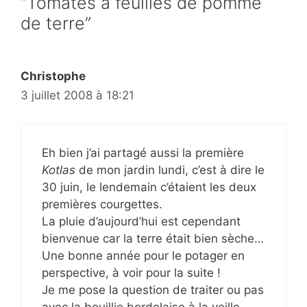
“Tomates à feuilles de pomme
de terre”
Christophe
3 juillet 2008 à 18:21
Eh bien j’ai partagé aussi la première
Kotlas
de mon jardin lundi, c’est à dire le
30 juin, le lendemain c’étaient les deux
premières courgettes.
La pluie d’aujourd’hui est cependant
bienvenue car la terre était bien sèche…
Une bonne année pour le potager en
perspective, à voir pour la suite !
Je me pose la question de traiter ou pas
avec la bouillie bordelaise à la veille