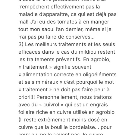
n’empêchent effectivement pas la
maladie d’apparaître, ce qui est déjà pas
mal! J’ai eu des tomates à en manger
tout mon saoul l’an dernier, même si je
n’ai pas pu faire de conserves…
3) Les meilleurs traitements et les seuls
efficaces dans le cas du mildiou restent
les traitements préventifs. En agrobio,
« traitement » signifie souvent
« alimentation correcte en oligoéléments
et sels minéraux » c’est pourquoi le mot
« traitement » ne doit pas faire peur à
priori!!! Personnellement, nous traitons
avec du « cuivrol » qui est un engrais
foliaire riche en cuivre utilisé en agrobio
(Il reste extrêmement moins dosé en
cuivre que la bouillie bordelaise… pour
ceux qui ne le savent pas, le cuivre