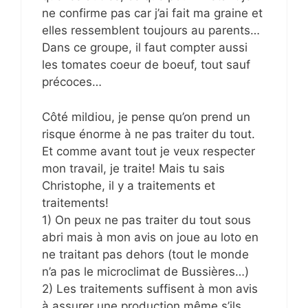
ne confirme pas car j’ai fait ma graine et
elles ressemblent toujours au parents…
Dans ce groupe, il faut compter aussi
les tomates coeur de boeuf, tout sauf
précoces…
Côté mildiou, je pense qu’on prend un
risque énorme à ne pas traiter du tout.
Et comme avant tout je veux respecter
mon travail, je traite! Mais tu sais
Christophe, il y a traitements et
traitements!
1) On peux ne pas traiter du tout sous
abri mais à mon avis on joue au loto en
ne traitant pas dehors (tout le monde
n’a pas le microclimat de Bussières…)
2) Les traitements suffisent à mon avis
à assurer une production même s’ils