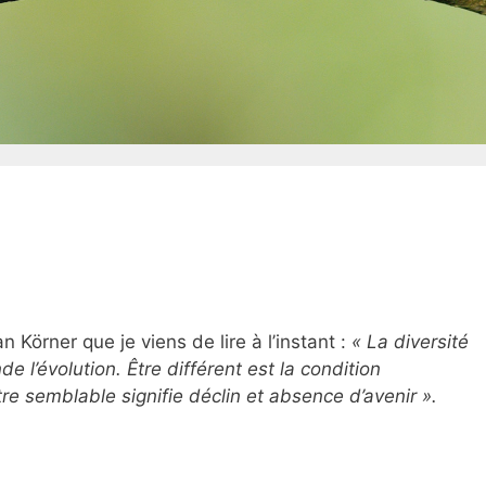
 Körner que je viens de lire à l’instant :
« La diversité
nde l’évolution. Être différent est la condition
être semblable signifie déclin et absence d’avenir ».