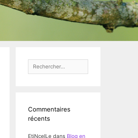
Rechercher :
Commentaires
récents
EtiNcelLe
dans
Blog en