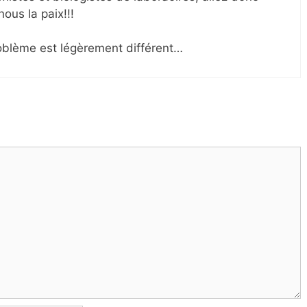
ous la paix!!!
problème est légèrement différent…