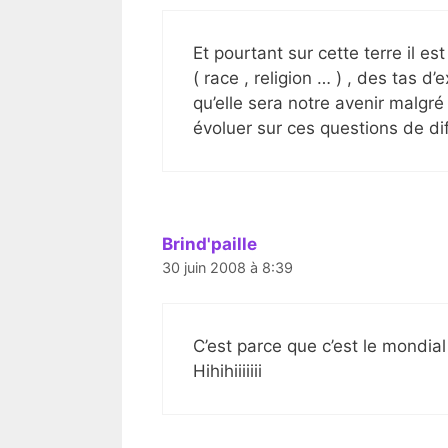
Et pourtant sur cette terre il es
( race , religion … ) , des tas d
qu’elle sera notre avenir malgr
évoluer sur ces questions de di
Brind'paille
30 juin 2008 à 8:39
C’est parce que c’est le mondia
Hihihiiiiiii