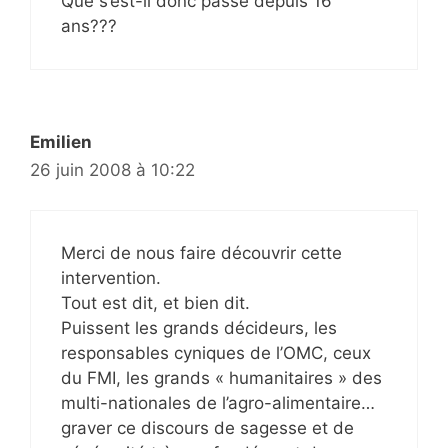
Que s’est-il donc passé depuis 16
ans???
Emilien
26 juin 2008 à 10:22
Merci de nous faire découvrir cette
intervention.
Tout est dit, et bien dit.
Puissent les grands décideurs, les
responsables cyniques de l’OMC, ceux
du FMI, les grands « humanitaires » des
multi-nationales de l’agro-alimentaire…
graver ce discours de sagesse et de