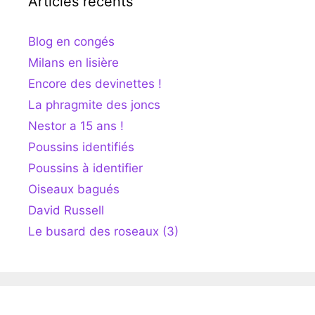
Articles récents
Blog en congés
Milans en lisière
Encore des devinettes !
La phragmite des joncs
Nestor a 15 ans !
Poussins identifiés
Poussins à identifier
Oiseaux bagués
David Russell
Le busard des roseaux (3)