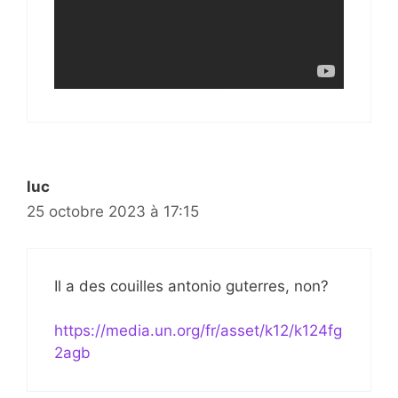
luc
25 octobre 2023 à 17:15
Il a des couilles antonio guterres, non?
https://media.un.org/fr/asset/k12/k124fg
2agb