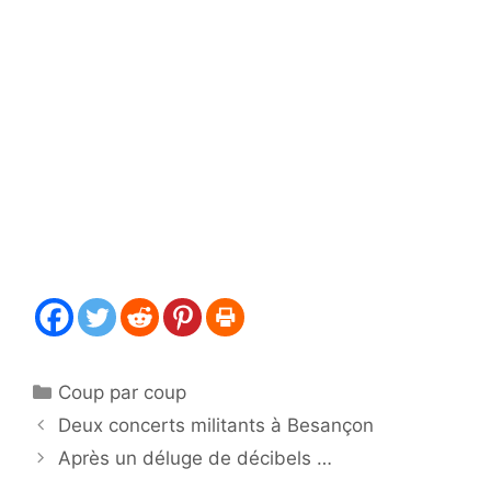
Catégories
Coup par coup
Deux concerts militants à Besançon
Après un déluge de décibels …