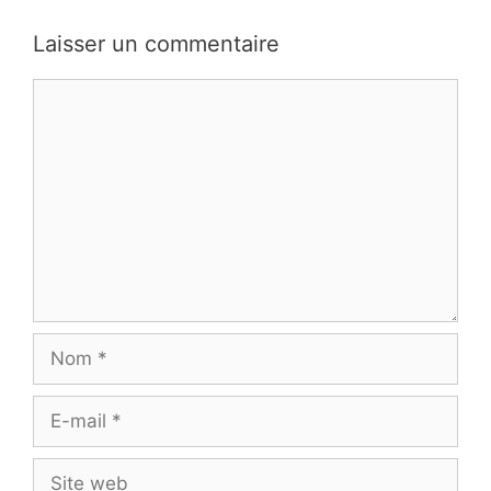
Laisser un commentaire
Commentaire
Nom
E-
mail
Site