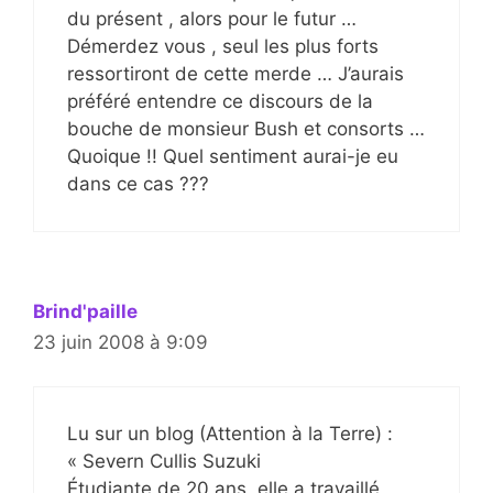
du présent , alors pour le futur …
Démerdez vous , seul les plus forts
ressortiront de cette merde … J’aurais
préféré entendre ce discours de la
bouche de monsieur Bush et consorts …
Quoique !! Quel sentiment aurai-je eu
dans ce cas ???
Brind'paille
23 juin 2008 à 9:09
Lu sur un blog (Attention à la Terre) :
« Severn Cullis Suzuki
Étudiante de 20 ans, elle a travaillé