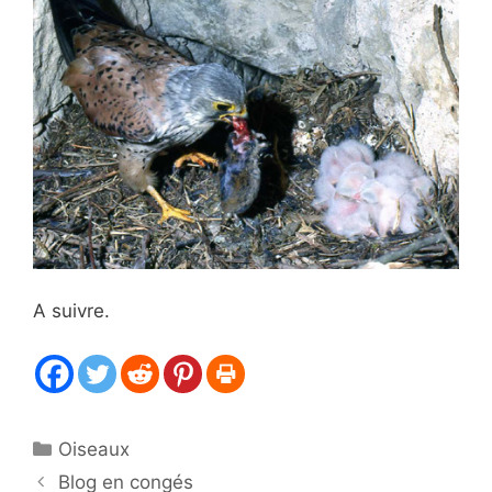
A suivre.
Catégories
Oiseaux
Blog en congés