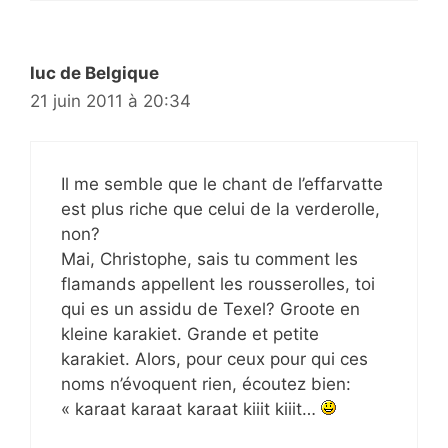
luc de Belgique
21 juin 2011 à 20:34
Il me semble que le chant de l’effarvatte
est plus riche que celui de la verderolle,
non?
Mai, Christophe, sais tu comment les
flamands appellent les rousserolles, toi
qui es un assidu de Texel? Groote en
kleine karakiet. Grande et petite
karakiet. Alors, pour ceux pour qui ces
noms n’évoquent rien, écoutez bien:
« karaat karaat karaat kiiit kiiit…