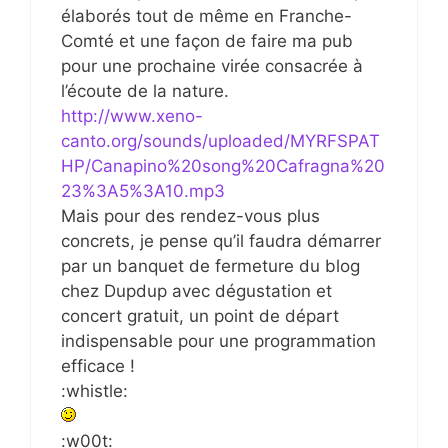
élaborés tout de même en Franche-
Comté et une façon de faire ma pub
pour une prochaine virée consacrée à
l’écoute de la nature.
http://www.xeno-
canto.org/sounds/uploaded/MYRFSPAT
HP/Canapino%20song%20Cafragna%20
23%3A5%3A10.mp3
Mais pour des rendez-vous plus
concrets, je pense qu’il faudra démarrer
par un banquet de fermeture du blog
chez Dupdup avec dégustation et
concert gratuit, un point de départ
indispensable pour une programmation
efficace !
:whistle:
:w00t: