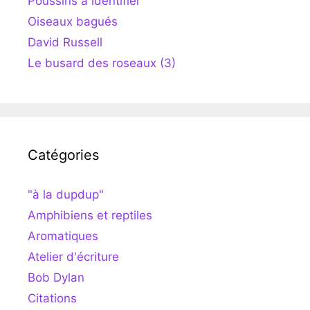
Poussins à identifier
Oiseaux bagués
David Russell
Le busard des roseaux (3)
Catégories
"à la dupdup"
Amphibiens et reptiles
Aromatiques
Atelier d'écriture
Bob Dylan
Citations