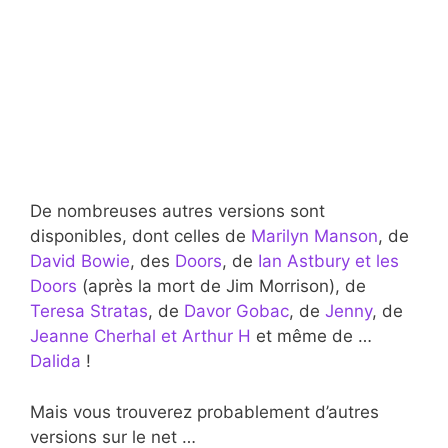
De nombreuses autres versions sont
disponibles, dont celles de
Marilyn Manson
, de
David Bowie
, des
Doors
, de
Ian Astbury et les
Doors
(après la mort de Jim Morrison), de
Teresa Stratas
, de
Davor Gobac
, de
Jenny
, de
Jeanne Cherhal et Arthur H
et même de …
Dalida
!
Mais vous trouverez probablement d’autres
versions sur le net …