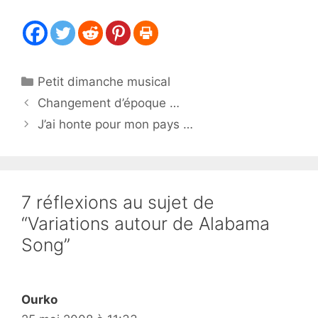
Catégories
Petit dimanche musical
Changement d’époque …
J’ai honte pour mon pays …
7 réflexions au sujet de
“Variations autour de Alabama
Song”
Ourko