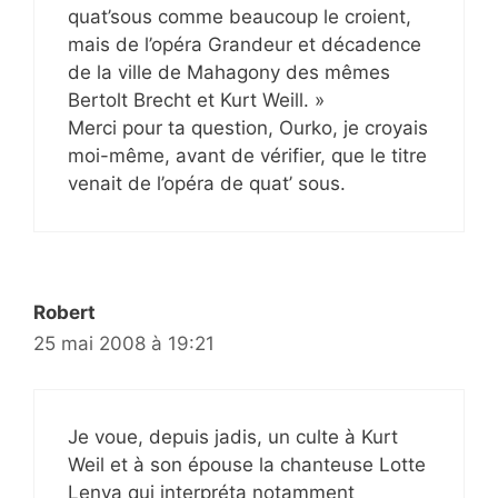
quat’sous comme beaucoup le croient,
mais de l’opéra Grandeur et décadence
de la ville de Mahagony des mêmes
Bertolt Brecht et Kurt Weill. »
Merci pour ta question, Ourko, je croyais
moi-même, avant de vérifier, que le titre
venait de l’opéra de quat’ sous.
Robert
25 mai 2008 à 19:21
Je voue, depuis jadis, un culte à Kurt
Weil et à son épouse la chanteuse Lotte
Lenya qui interpréta notamment