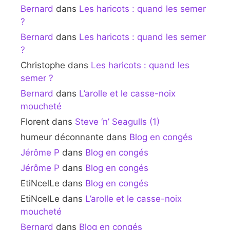
Bernard
dans
Les haricots : quand les semer
?
Bernard
dans
Les haricots : quand les semer
?
Christophe
dans
Les haricots : quand les
semer ?
Bernard
dans
L’arolle et le casse-noix
moucheté
Florent
dans
Steve ‘n’ Seagulls (1)
humeur déconnante
dans
Blog en congés
Jérôme P
dans
Blog en congés
Jérôme P
dans
Blog en congés
EtiNcelLe
dans
Blog en congés
EtiNcelLe
dans
L’arolle et le casse-noix
moucheté
Bernard
dans
Blog en congés