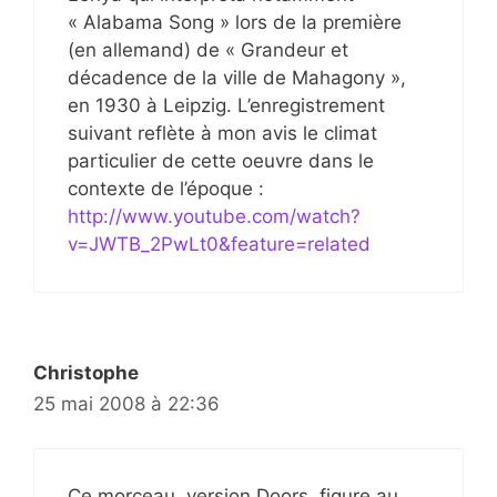
« Alabama Song » lors de la première
(en allemand) de « Grandeur et
décadence de la ville de Mahagony »,
en 1930 à Leipzig. L’enregistrement
suivant reflète à mon avis le climat
particulier de cette oeuvre dans le
contexte de l’époque :
http://www.youtube.com/watch?
v=JWTB_2PwLt0&feature=related
Christophe
25 mai 2008 à 22:36
Ce morceau, version Doors, figure au