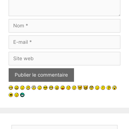
Nom
E-
mail
Site
web
Rechercher :