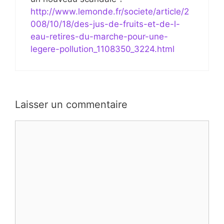
http://www.lemonde.fr/societe/article/2
008/10/18/des-jus-de-fruits-et-de-l-
eau-retires-du-marche-pour-une-
legere-pollution_1108350_3224.html
Laisser un commentaire
Commentaire