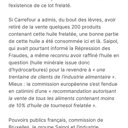
l’existence de ce lot frelaté.
Si Carrefour a admis, du bout des lèvres, avoir
retiré de la vente quelques 200 produits
contenant cette huile frelatée, une bonne partie
de cette huile a été consommée ici et là. Saipol,
qui avait pourtant informé la Répression des
Fraudes, a même reconnu avoir raffiné l’huile en
question (huile minérale issue donc
d’hydrocarbures) pour la revendre à
« une
trentaine de clients de l’industrie alimentaire »
.
Mieux : la commission européenne s’est fendue
en catimini d’une
« recommandation autorisant
la vente de tous les aliments contenant moins
de 10% d’huile de tournesol frelatée »
.
Pouvoirs publics français, commission de
Bruxelles, le groupe Saipol et l’industrie