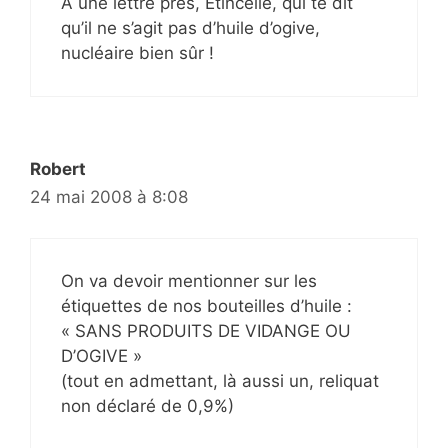
A une lettre près, Etincelle, qui te dit
qu’il ne s’agit pas d’huile d’ogive,
nucléaire bien sûr !
Robert
24 mai 2008 à 8:08
On va devoir mentionner sur les
étiquettes de nos bouteilles d’huile :
« SANS PRODUITS DE VIDANGE OU
D’OGIVE »
(tout en admettant, là aussi un, reliquat
non déclaré de 0,9%)