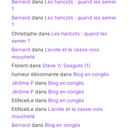
Bernard
dans
Les haricots : quand les semer
?
Bernard
dans
Les haricots : quand les semer
?
Christophe
dans
Les haricots : quand les
semer ?
Bernard
dans
L’arolle et le casse-noix
moucheté
Florent
dans
Steve ‘n’ Seagulls (1)
humeur déconnante
dans
Blog en congés
Jérôme P
dans
Blog en congés
Jérôme P
dans
Blog en congés
EtiNcelLe
dans
Blog en congés
EtiNcelLe
dans
L’arolle et le casse-noix
moucheté
Bernard
dans
Blog en congés