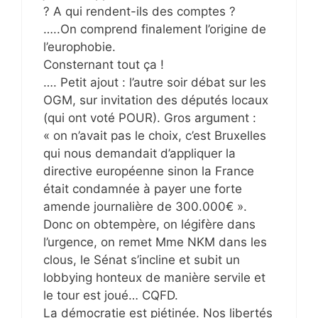
? A qui rendent-ils des comptes ?
…..On comprend finalement l’origine de
l’europhobie.
Consternant tout ça !
…. Petit ajout : l’autre soir débat sur les
OGM, sur invitation des députés locaux
(qui ont voté POUR). Gros argument :
« on n’avait pas le choix, c’est Bruxelles
qui nous demandait d’appliquer la
directive européenne sinon la France
était condamnée à payer une forte
amende journalière de 300.000€ ».
Donc on obtempère, on légifère dans
l’urgence, on remet Mme NKM dans les
clous, le Sénat s’incline et subit un
lobbying honteux de manière servile et
le tour est joué… CQFD.
La démocratie est piétinée. Nos libertés