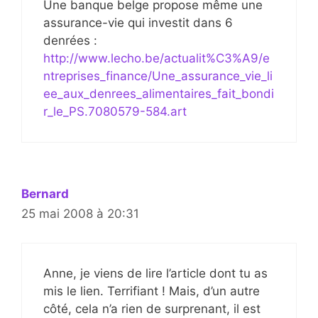
Une banque belge propose même une
assurance-vie qui investit dans 6
denrées :
http://www.lecho.be/actualit%C3%A9/e
ntreprises_finance/Une_assurance_vie_li
ee_aux_denrees_alimentaires_fait_bondi
r_le_PS.7080579-584.art
Bernard
25 mai 2008 à 20:31
Anne, je viens de lire l’article dont tu as
mis le lien. Terrifiant ! Mais, d’un autre
côté, cela n’a rien de surprenant, il est