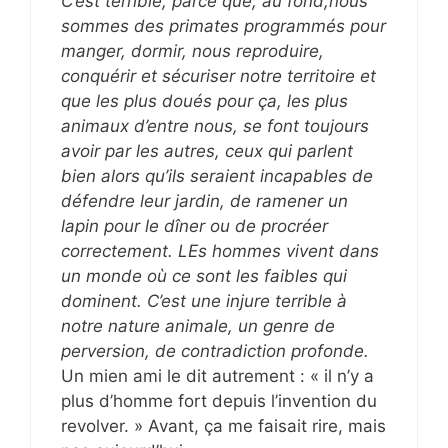
C’est terrible, parce que, au fond,nous
sommes des primates programmés pour
manger, dormir, nous reproduire,
conquérir et sécuriser notre territoire et
que les plus doués pour ça, les plus
animaux d’entre nous, se font toujours
avoir par les autres, ceux qui parlent
bien alors qu’ils seraient incapables de
défendre leur jardin, de ramener un
lapin pour le dîner ou de procréer
correctement. LEs hommes vivent dans
un monde où ce sont les faibles qui
dominent. C’est une injure terrible à
notre nature animale, un genre de
perversion, de contradiction profonde.
Un mien ami le dit autrement : « il n’y a
plus d’homme fort depuis l’invention du
revolver. » Avant, ça me faisait rire, mais