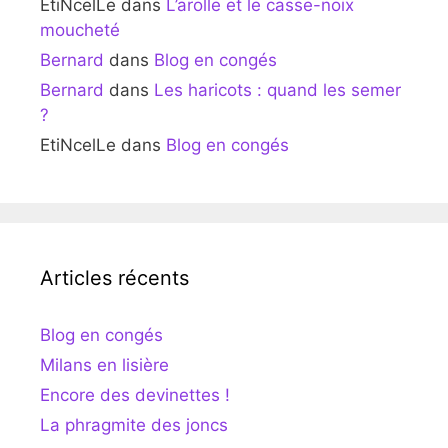
EtiNcelLe
dans
L’arolle et le casse-noix
moucheté
Bernard
dans
Blog en congés
Bernard
dans
Les haricots : quand les semer
?
EtiNcelLe
dans
Blog en congés
Articles récents
Blog en congés
Milans en lisière
Encore des devinettes !
La phragmite des joncs