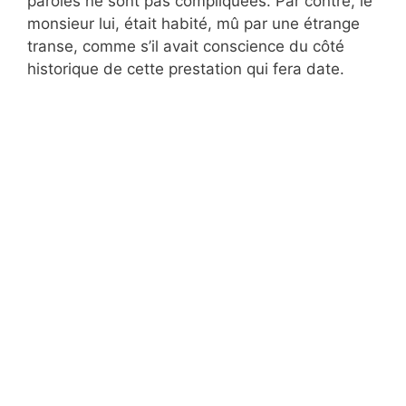
paroles ne sont pas compliquées. Par contre, le
monsieur lui, était habité, mû par une étrange
transe, comme s’il avait conscience du côté
historique de cette prestation qui fera date.