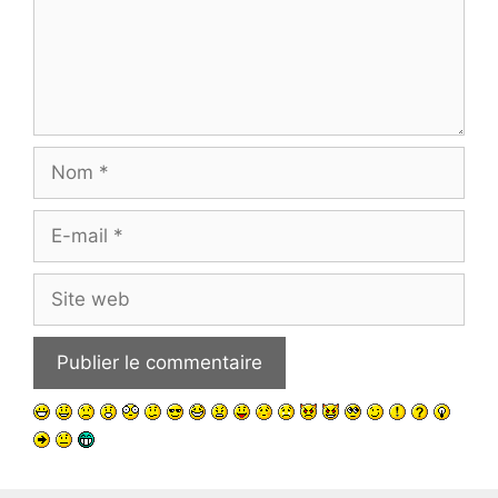
Nom
E-
mail
Site
web