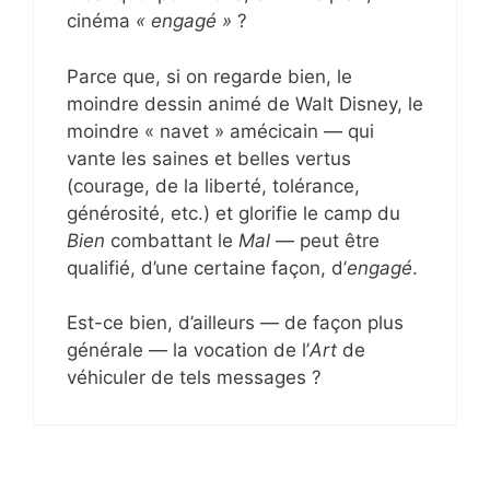
cinéma
« engagé »
?
Parce que, si on regarde bien, le
moindre dessin animé de Walt Disney, le
moindre « navet » amécicain — qui
vante les saines et belles vertus
(courage, de la liberté, tolérance,
générosité, etc.) et glorifie le camp du
Bien
combattant le
Mal
— peut être
qualifié, d’une certaine façon, d’
engagé
.
Est-ce bien, d’ailleurs — de façon plus
générale — la vocation de l’
Art
de
véhiculer de tels messages ?