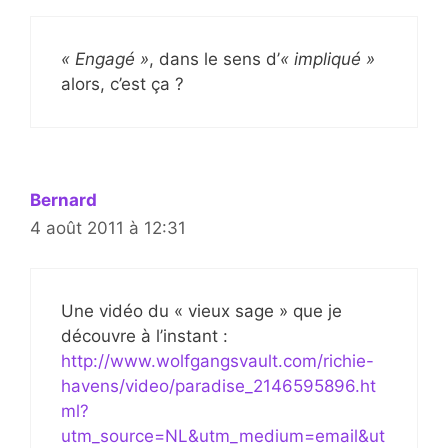
« Engagé »
, dans le sens d’
« impliqué »
alors, c’est ça ?
Bernard
4 août 2011 à 12:31
Une vidéo du « vieux sage » que je
découvre à l’instant :
http://www.wolfgangsvault.com/richie-
havens/video/paradise_2146595896.ht
ml?
utm_source=NL&utm_medium=email&ut