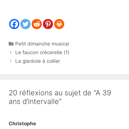
Catégories
Petit dimanche musical
Le faucon crécerelle (1)
La glaréole à collier
20 réflexions au sujet de “A 39
ans d’intervalle”
Christophe