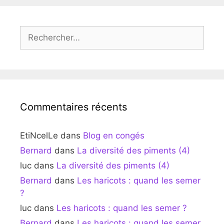
Rechercher :
Commentaires récents
EtiNcelLe
dans
Blog en congés
Bernard
dans
La diversité des piments (4)
luc
dans
La diversité des piments (4)
Bernard
dans
Les haricots : quand les semer
?
luc
dans
Les haricots : quand les semer ?
Bernard
dans
Les haricots : quand les semer