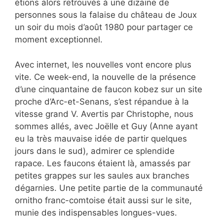
étions alors retrouvés à une dizaine de
personnes sous la falaise du château de Joux
un soir du mois d’août 1980 pour partager ce
moment exceptionnel.
Avec internet, les nouvelles vont encore plus
vite. Ce week-end, la nouvelle de la présence
d’une cinquantaine de faucon kobez sur un site
proche d’Arc-et-Senans, s’est répandue à la
vitesse grand V. Avertis par Christophe, nous
sommes allés, avec Joëlle et Guy (Anne ayant
eu la très mauvaise idée de partir quelques
jours dans le sud), admirer ce splendide
rapace. Les faucons étaient là, amassés par
petites grappes sur les saules aux branches
dégarnies. Une petite partie de la communauté
ornitho franc-comtoise était aussi sur le site,
munie des indispensables longues-vues.