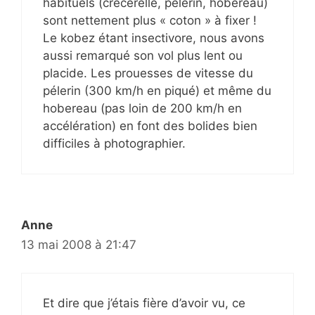
habituels (crécerelle, pélerin, hobereau)
sont nettement plus « coton » à fixer !
Le kobez étant insectivore, nous avons
aussi remarqué son vol plus lent ou
placide. Les prouesses de vitesse du
pélerin (300 km/h en piqué) et même du
hobereau (pas loin de 200 km/h en
accélération) en font des bolides bien
difficiles à photographier.
Anne
13 mai 2008 à 21:47
Et dire que j’étais fière d’avoir vu, ce