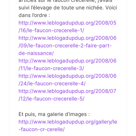
articles sur le faucon crécerelle, j’avais
suivi l’élevage de toute une nichée. Voici
dans l’ordre :
http://www.leblogadupdup.org/2008/05
/16/le-faucon-crecerelle-1/
http://www.leblogadupdup.org/2008/06
/09/le-faucon-crecerelle-2-faire-part-
de-naissance/
http://www.leblogadupdup.org/2008/06
/11/le-faucon-crecerelle-3/
http://www.leblogadupdup.org/2008/06
/24/le-faucon-crecerelle-4/
http://www.leblogadupdup.org/2008/07
/12/le-faucon-crecerelle-5/
Et puis, ma galerie d’images :
http://www.leblogadupdup.org/gallery/le
-faucon-cr-cerelle/