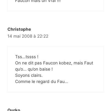
Faucon mais un Vrai !!!
Christophe
14 mai 2008 à 22:22
Tss…tssss !
On ne dit pas Faucon kobez, mais Faut
qu’o… qu’on baise !
Soyons clairs.
Comme le regard du Fau…
Ourko