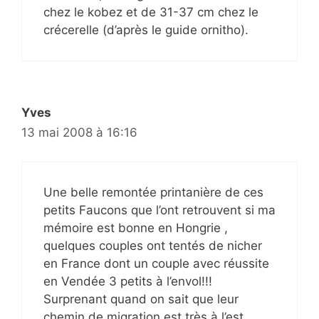
chez le kobez et de 31-37 cm chez le
crécerelle (d’après le guide ornitho).
Yves
13 mai 2008 à 16:16
Une belle remontée printanière de ces
petits Faucons que l’ont retrouvent si ma
mémoire est bonne en Hongrie ,
quelques couples ont tentés de nicher
en France dont un couple avec réussite
en Vendée 3 petits à l’envol!!!
Surprenant quand on sait que leur
chemin de migration est très à l’est …