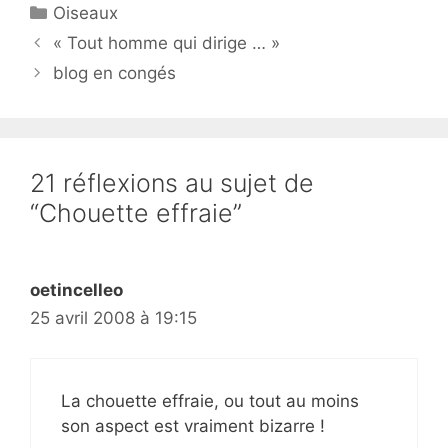
Catégories
Oiseaux
« Tout homme qui dirige … »
blog en congés
21 réflexions au sujet de
“Chouette effraie”
oetincelleo
25 avril 2008 à 19:15
La chouette effraie, ou tout au moins
son aspect est vraiment bizarre !