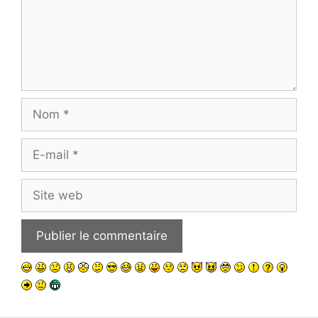
Nom
E-
mail
Site
web