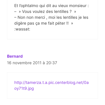
Et l’ophtalmo qui dit au vieux monsieur :
– » Vous voulez des lentilles ? »
– Non non merci , moi les lentilles je les
digère pas ça me fait péter !! »
:wassat:
Bernard
16 novembre 2011 à 20:37
http://tamerza.t.a.pic.centerblog.net/0a
oy71t9.jpg