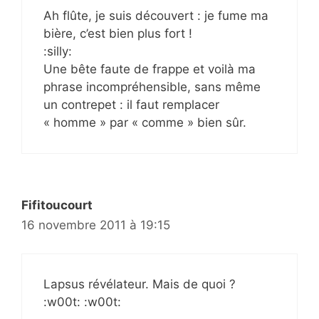
Ah flûte, je suis découvert : je fume ma
bière, c’est bien plus fort !
:silly:
Une bête faute de frappe et voilà ma
phrase incompréhensible, sans même
un contrepet : il faut remplacer
« homme » par « comme » bien sûr.
Fifitoucourt
16 novembre 2011 à 19:15
Lapsus révélateur. Mais de quoi ?
:w00t: :w00t: