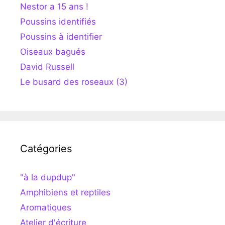
Nestor a 15 ans !
Poussins identifiés
Poussins à identifier
Oiseaux bagués
David Russell
Le busard des roseaux (3)
Catégories
"à la dupdup"
Amphibiens et reptiles
Aromatiques
Atelier d'écriture