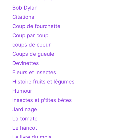
Bob Dylan
Citations
Coup de fourchette
Coup par coup
coups de coeur
Coups de gueule
Devinettes
Fleurs et insectes
Histoire fruits et légumes
Humour
Insectes et p'tites bêtes
Jardinage
La tomate
Le haricot
Le livre du mois