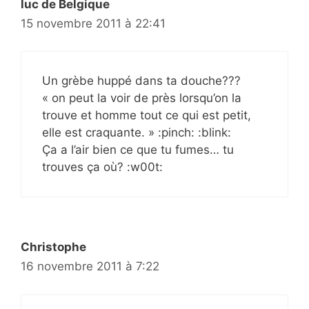
luc de Belgique
15 novembre 2011 à 22:41
Un grèbe huppé dans ta douche???
« on peut la voir de près lorsqu’on la
trouve et homme tout ce qui est petit,
elle est craquante. » :pinch: :blink:
Ça a l’air bien ce que tu fumes… tu
trouves ça où? :w00t:
Christophe
16 novembre 2011 à 7:22