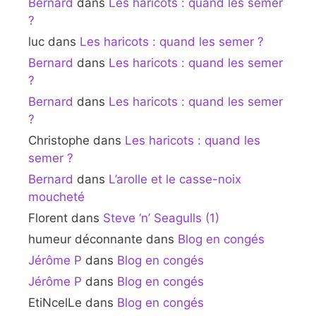
Bernard
dans
Les haricots : quand les semer
?
luc
dans
Les haricots : quand les semer ?
Bernard
dans
Les haricots : quand les semer
?
Bernard
dans
Les haricots : quand les semer
?
Christophe
dans
Les haricots : quand les
semer ?
Bernard
dans
L’arolle et le casse-noix
moucheté
Florent
dans
Steve ‘n’ Seagulls (1)
humeur déconnante
dans
Blog en congés
Jérôme P
dans
Blog en congés
Jérôme P
dans
Blog en congés
EtiNcelLe
dans
Blog en congés