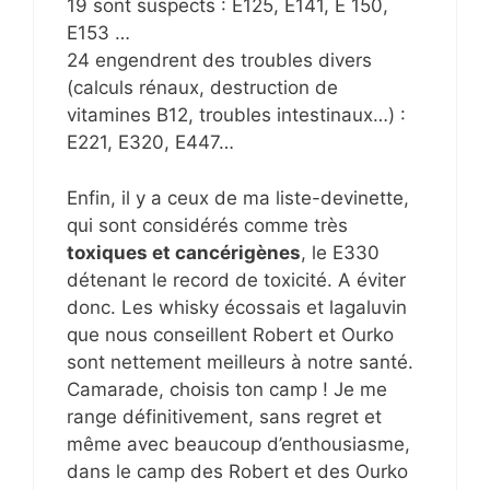
19 sont suspects : E125, E141, E 150,
E153 …
24 engendrent des troubles divers
(calculs rénaux, destruction de
vitamines B12, troubles intestinaux…) :
E221, E320, E447…
Enfin, il y a ceux de ma liste-devinette,
qui sont considérés comme très
toxiques et cancérigènes
, le E330
détenant le record de toxicité. A éviter
donc. Les whisky écossais et lagaluvin
que nous conseillent Robert et Ourko
sont nettement meilleurs à notre santé.
Camarade, choisis ton camp ! Je me
range définitivement, sans regret et
même avec beaucoup d’enthousiasme,
dans le camp des Robert et des Ourko