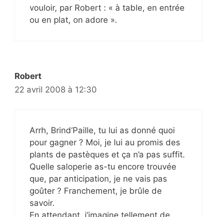
vouloir, par Robert : « à table, en entrée
ou en plat, on adore ».
Robert
22 avril 2008 à 12:30
Arrh, Brind’Paille, tu lui as donné quoi
pour gagner ? Moi, je lui au promis des
plants de pastèques et ça n’a pas suffit.
Quelle saloperie as-tu encore trouvée
que, par anticipation, je ne vais pas
goûter ? Franchement, je brûle de
savoir.
En attendant, j’imagine tellement de