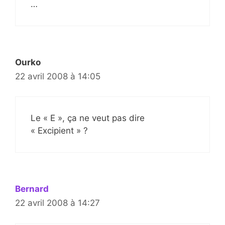
…
Ourko
22 avril 2008 à 14:05
Le « E », ça ne veut pas dire
« Excipient » ?
Bernard
22 avril 2008 à 14:27