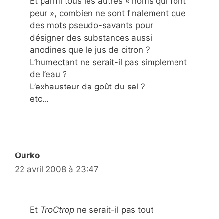
Et parmi tous les autres « noms qui font
peur », combien ne sont finalement que
des mots pseudo-savants pour
désigner des substances aussi
anodines que le jus de citron ?
L’humectant ne serait-il pas simplement
de l’eau ?
L’exhausteur de goût du sel ?
etc…
Ourko
22 avril 2008 à 23:47
Et
TroCtrop
ne serait-il pas tout