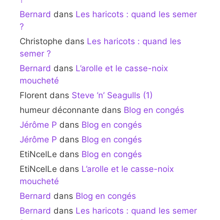
Bernard
dans
Les haricots : quand les semer
?
Christophe
dans
Les haricots : quand les
semer ?
Bernard
dans
L’arolle et le casse-noix
moucheté
Florent
dans
Steve ‘n’ Seagulls (1)
humeur déconnante
dans
Blog en congés
Jérôme P
dans
Blog en congés
Jérôme P
dans
Blog en congés
EtiNcelLe
dans
Blog en congés
EtiNcelLe
dans
L’arolle et le casse-noix
moucheté
Bernard
dans
Blog en congés
Bernard
dans
Les haricots : quand les semer