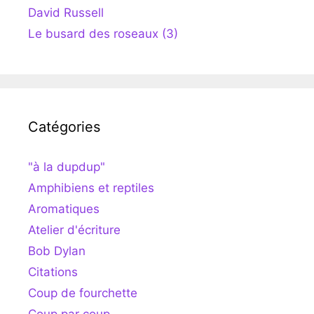
David Russell
Le busard des roseaux (3)
Catégories
"à la dupdup"
Amphibiens et reptiles
Aromatiques
Atelier d'écriture
Bob Dylan
Citations
Coup de fourchette
Coup par coup