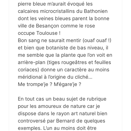
pierre bleue m’aurait évoqué les
calcaires microcristallins du Bathonien
dont les veines bleues parent la bonne
ville de Besançon comme le rose
occupe Toulouse !
Bon sang ne saurait mentir (ouaf ouaf !)
et bien que botaniste de bas niveau, il
me semble que la plante que l’on voit en
arrière-plan (tiges rougeâtres et feuilles
coriaces) donne un caractère au moins
méridional à l’origine du cliché…
Me trompe’je ? M’égare’je ?
En tout cas un beau sujet de rubrique
pour les amoureux de nature car je
dispose dans le rayon art naturel bien
controversé par Bernard de quelques
exemples. L’un au moins doit être