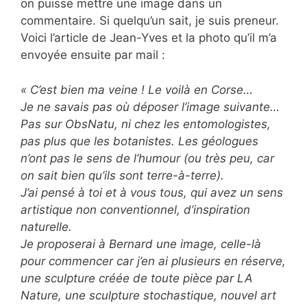
on puisse mettre une image dans un
commentaire. Si quelqu’un sait, je suis preneur.
Voici l’article de Jean-Yves et la photo qu’il m’a
envoyée ensuite par mail :
« C’est bien ma veine ! Le voilà en Corse…
Je ne savais pas où déposer l’image suivante…
Pas sur ObsNatu, ni chez les entomologistes,
pas plus que les botanistes. Les géologues
n’ont pas le sens de l’humour (ou très peu, car
on sait bien qu’ils sont terre-à-terre).
J’ai pensé à toi et à vous tous, qui avez un sens
artistique non conventionnel, d’inspiration
naturelle.
Je proposerai à Bernard une image, celle-là
pour commencer car j’en ai plusieurs en réserve,
une sculpture créée de toute pièce par LA
Nature, une sculpture stochastique, nouvel art