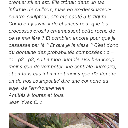
premier s’il en est. Elle trônait dans un tas
informe de cailloux, mais en ex-dessinateur-
peintre-sculpteur, elle m’a sauté à la figure.
Combien y avait-il de chances pour que les
processus érosifs entamassent cette roche de
cette manière ? Et combien encore pour que je
passasse par là ? Et que je la visse ? C’est donc
du domaine des probabilités composées : p =
p1 . p2 . p3, soit à mon humble avis beaucoup
moins que de voir péter une centrale nucléaire,
et en tous cas infiniment moins que d’entendre
un de nos zoumpolitic’ dire une connerie au
sujet de l’environnement.
Amitiés à toutes et tous.
Jean Yves C. »