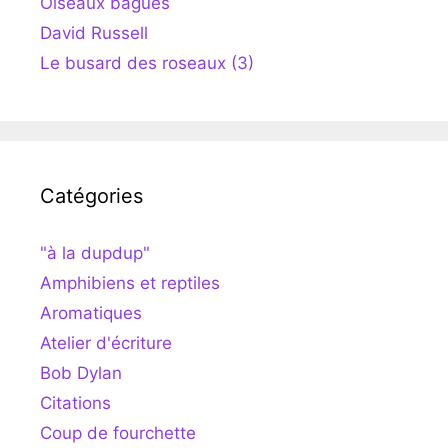
Oiseaux bagués
David Russell
Le busard des roseaux (3)
Catégories
"à la dupdup"
Amphibiens et reptiles
Aromatiques
Atelier d'écriture
Bob Dylan
Citations
Coup de fourchette