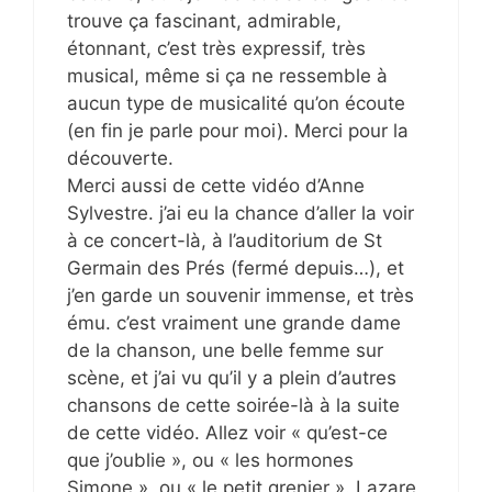
trouve ça fascinant, admirable,
étonnant, c’est très expressif, très
musical, même si ça ne ressemble à
aucun type de musicalité qu’on écoute
(en fin je parle pour moi). Merci pour la
découverte.
Merci aussi de cette vidéo d’Anne
Sylvestre. j’ai eu la chance d’aller la voir
à ce concert-là, à l’auditorium de St
Germain des Prés (fermé depuis…), et
j’en garde un souvenir immense, et très
ému. c’est vraiment une grande dame
de la chanson, une belle femme sur
scène, et j’ai vu qu’il y a plein d’autres
chansons de cette soirée-là à la suite
de cette vidéo. Allez voir « qu’est-ce
que j’oublie », ou « les hormones
Simone », ou « le petit grenier ». Lazare