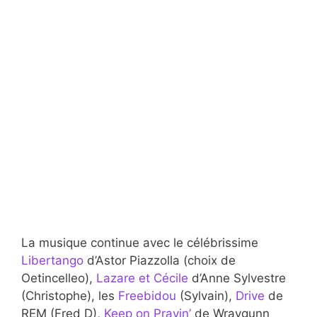
La musique continue avec le célébrissime
Libertango
d’Astor Piazzolla (choix de
Oetincelleo),
Lazare et Cécile
d’Anne Sylvestre
(Christophe), les
Freebidou
(Sylvain),
Drive
de
REM (Fred D),
Keep on Prayin’
de Wraygunn