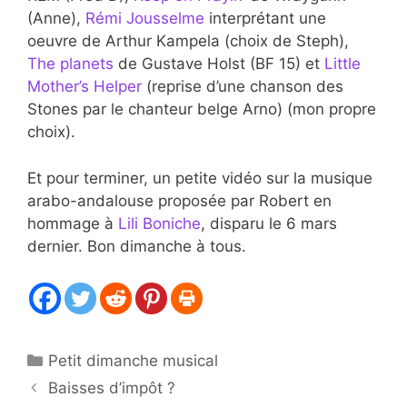
(Anne),
Rémi Jousselme
interprétant une
oeuvre de Arthur Kampela (choix de Steph),
The planets
de Gustave Holst (BF 15) et
Little
Mother’s Helper
(reprise d’une chanson des
Stones par le chanteur belge Arno) (mon propre
choix).
Et pour terminer, un petite vidéo sur la musique
arabo-andalouse proposée par Robert en
hommage à
Lili Boniche
, disparu le 6 mars
dernier. Bon dimanche à tous.
Catégories
Petit dimanche musical
Baisses d’impôt ?