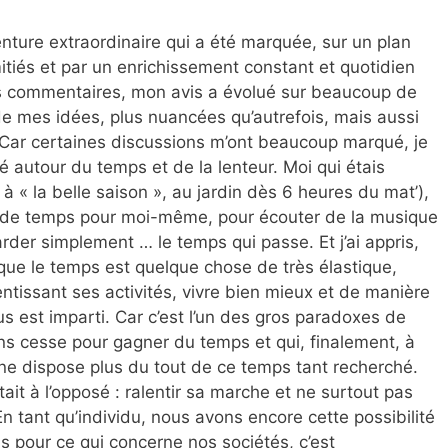
nture extraordinaire qui a été marquée
, sur un plan
itiés et par un enrichissement constant et quotidien
os commentaires, mon avis a évolué sur beaucoup de
 mes idées, plus nuancées qu’autrefois, mais aussi
 Car certaines discussions m’ont beaucoup marqué, je
é autour du temps et de la lenteur. Moi qui étais
 à « la belle saison », au jardin dès 6 heures du mat’),
us de temps pour moi-même, pour écouter de la musique
arder simplement … le temps qui passe. Et j’ai appris,
 que le temps est quelque chose de très élastique,
lentissant ses activités, vivre bien mieux et de manière
s est imparti. Car c’est l’un des gros paradoxes de
ns cesse pour gagner du temps et qui, finalement, à
 ne dispose plus du tout de ce temps tant recherché.
ait à l’opposé : ralentir sa marche et ne surtout pas
n tant qu’individu, nous avons encore cette possibilité
is pour ce qui concerne nos sociétés, c’est