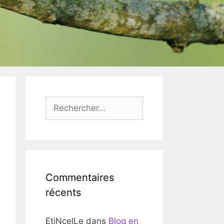
Rechercher :
Commentaires
récents
EtiNcelLe
dans
Blog en