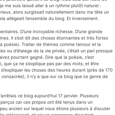
 je me suis laissé aller à un rythme plutôt naturel :
rieux, alors surgissait naturellement dans ma tête un
 cela allégeait l’ensemble du blog. Et inversement.
ntaires. D’une incroyable richesse. D’une grande
nes. Il s’est dit des choses étonnantes et très fortes
 la poésie). Traiter de thèmes comme l’amour et la
des ou d’étalage de la vie privée, c’était un pari presque
l’avez pourtant gagné. Dire que la poésie, c’est
 que ça ne s’explique pas par des mots, et être
d’expliquer les choses des heures durant (près de 170
st consacrée), il n’y a que sur ce blog que ce genre de
j’arrêtais ce blog aujourd’hui 17 janvier. Plusieurs
 aperçus car ces propos ont été tenus dans un
peu ancien sur lequel nous étions plusieurs à discuter