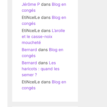
Jérôme P
dans
Blog en
congés
EtiNcelLe
dans
Blog en
congés
EtiNcelLe
dans
L’arolle
et le casse-noix
moucheté
Bernard
dans
Blog en
congés
Bernard
dans
Les
haricots : quand les
semer ?
EtiNcelLe
dans
Blog en
congés