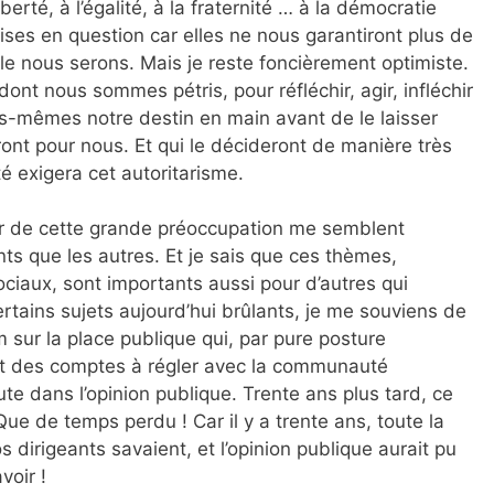
erté, à l’égalité, à la fraternité … à la démocratie
ses en question car elles ne nous garantiront plus de
le nous serons. Mais je reste foncièrement optimiste.
éal dont nous sommes pétris, pour réfléchir, agir, infléchir
s-mêmes notre destin en main avant de le laisser
ont pour nous. Et qui le décideront de manière très
té exigera cet autoritarisme.
our de cette grande préoccupation me semblent
ts que les autres. Et je sais que ces thèmes,
aux, sont importants aussi pour d’autres qui
rtains sujets aujourd’hui brûlants, je me souviens de
m sur la place publique qui, par pure posture
ient des comptes à régler avec la communauté
oute dans l’opinion publique. Trente ans plus tard, ce
Que de temps perdu ! Car il y a trente ans, toute la
 dirigeants savaient, et l’opinion publique aurait pu
voir !