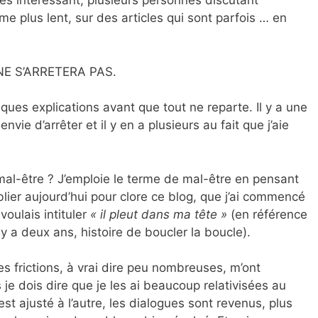
 très intéressant, plusieurs personnes discutant
e plus lent, sur des articles qui sont parfois … en
NE S’ARRETERA PAS.
es explications avant que tout ne reparte. Il y a une
envie d’arrêter et il y en a plusieurs au fait que j’aie
mal-être ? J’emploie le terme de mal-être en pensant
ublier aujourd’hui pour clore ce blog, que j’ai commencé
 voulais intituler
« il pleut dans ma tête »
(en référence
l y a deux ans, histoire de boucler la boucle).
Ces frictions, à vrai dire peu nombreuses, m’ont
e dois dire que je les ai beaucoup relativisées au
t ajusté à l’autre, les dialogues sont revenus, plus