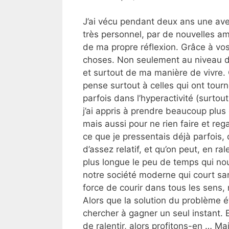
J’ai vécu pendant deux ans une ave
très personnel, par de nouvelles am
de ma propre réflexion. Grâce à v
choses. Non seulement au niveau de
et surtout de ma manière de vivre.
pense surtout à celles qui ont tourn
parfois dans l’hyperactivité (surtout
j’ai appris à prendre beaucoup pl
mais aussi pour ne rien faire et reg
ce que je pressentais déjà parfois,
d’assez relatif, et qu’on peut, en ra
plus longue le peu de temps qui nou
notre société moderne qui court sa
force de courir dans tous les sens,
Alors que la solution du problème ét
chercher à gagner un seul instant. E
de ralentir, alors profitons-en … Ma