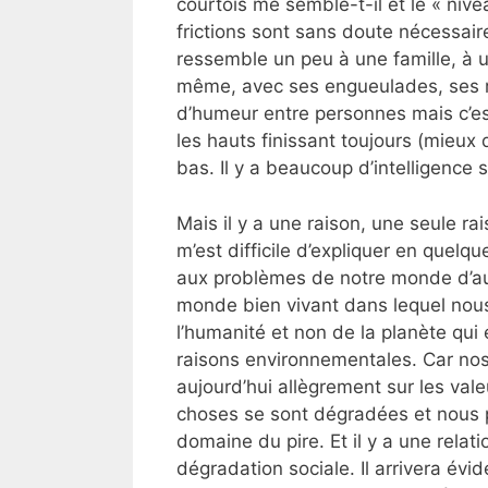
courtois me semble-t-il et le « niv
frictions sont sans doute nécessai
ressemble un peu à une famille, à u
même, avec ses engueulades, ses r
d’humeur entre personnes mais c’est
les hauts finissant toujours (mieux q
bas. Il y a beaucoup d’intelligence 
Mais il y a une raison, une seule rai
m’est difficile d’expliquer en quelqu
aux problèmes de notre monde d’aujo
monde bien vivant dans lequel nous 
l’humanité et non de la planète qui
raisons environnementales. Car nos
aujourd’hui allègrement sur les va
choses se sont dégradées et nous p
domaine du pire. Et il y a une relat
dégradation sociale. Il arrivera é