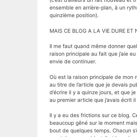
(c’est d’ailleurs un fait nouveau et
ensemble en arrière-plan, à un rythm
quinzième position).
MAIS CE BLOG A LA VIE DURE ET 
Il me faut quand même donner quelqu
raison principale au fait que j’aie eu 
envie de continuer.
Où est la raison principale de mon 
au titre de l’article que je devais p
d’écrire il y a quinze jours, et que je
au premier article que j’avais écrit i
Il y a eu des frictions sur ce blog. 
beaucoup gêné sur le moment mais j
bout de quelques temps. Chacun s’es