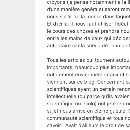
croyons (je pense notamment à la lib
d’une manière générale) seront remi
nous sortir de la merde dans laquel
Et d’ici là, il nous faut utiliser l’id
le cours des choses et prendre nou
entre les mains de ceux qui décider
autoritaire car la survie de l’humani
Tous les articles qui tournent aut
importants, beaucoup plus importan
notamment environnementaux et soci
viennent sur ce blog. Concernant ce
scientifiques ayant un certain reno
intellectuelle (ou parce qu’ils ava
scientifique ou écolo) ont jeté le d
sujet nous arrive en pleine gueule. 
communauté scientifique et tous nos
savoir ! Avait d’ailleurs le droit de sa