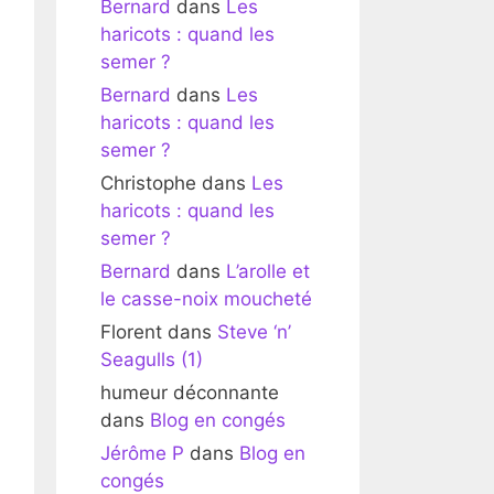
Bernard
dans
Les
haricots : quand les
semer ?
Bernard
dans
Les
haricots : quand les
semer ?
Christophe
dans
Les
haricots : quand les
semer ?
Bernard
dans
L’arolle et
le casse-noix moucheté
Florent
dans
Steve ‘n’
Seagulls (1)
humeur déconnante
dans
Blog en congés
Jérôme P
dans
Blog en
congés