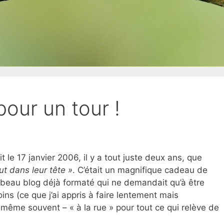
 pour un tour !
it le 17 janvier 2006, il y a tout juste deux ans, que
eut dans leur tête »
. C’était un magnifique cadeau de
n beau blog déjà formaté qui ne demandait qu’à être
ins (ce que j’ai appris à faire lentement mais
 même souvent – « à la rue » pour tout ce qui relève de