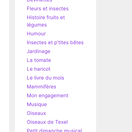
Fleurs et insectes
Histoire fruits et
légumes
Humour
Insectes et p'tites bêtes
Jardinage
La tomate
Le haricot
Le livre du mois
Mammifères
Mon engagement
Musique
Oiseaux
Oiseaux de Texel
Petit dimanche musical