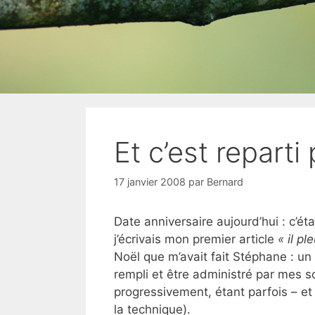
Et c’est reparti
17 janvier 2008
par
Bernard
Date anniversaire aujourd’hui : c’éta
j’écrivais mon premier article
« il pl
Noël que m’avait fait Stéphane : u
rempli et être administré par mes so
progressivement, étant parfois – et
la technique).