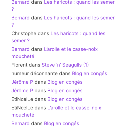
Bernard
dans
Les haricots : quand les semer
?
Bernard
dans
Les haricots : quand les semer
?
Christophe
dans
Les haricots : quand les
semer ?
Bernard
dans
L’arolle et le casse-noix
moucheté
Florent
dans
Steve ‘n’ Seagulls (1)
humeur déconnante
dans
Blog en congés
Jérôme P
dans
Blog en congés
Jérôme P
dans
Blog en congés
EtiNcelLe
dans
Blog en congés
EtiNcelLe
dans
L’arolle et le casse-noix
moucheté
Bernard
dans
Blog en congés