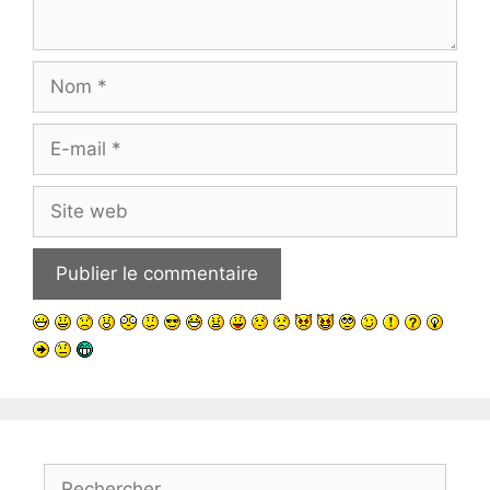
Nom
E-
mail
Site
web
Rechercher :