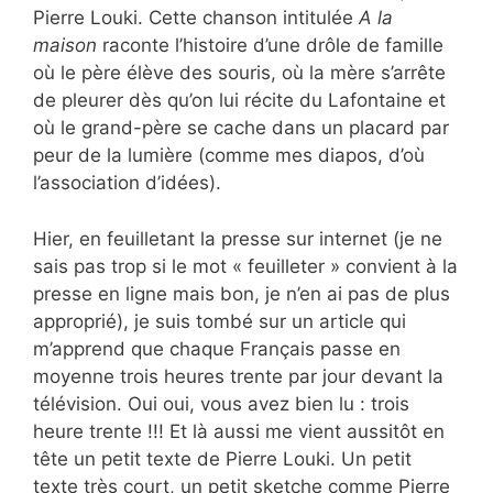
Pierre Louki. Cette chanson intitulée
A la
maison
raconte l’histoire d’une drôle de famille
où le père élève des souris, où la mère s’arrête
de pleurer dès qu’on lui récite du Lafontaine et
où le grand-père se cache dans un placard par
peur de la lumière (comme mes diapos, d’où
l’association d’idées).
Hier, en feuilletant la presse sur internet (je ne
sais pas trop si le mot « feuilleter » convient à la
presse en ligne mais bon, je n’en ai pas de plus
approprié), je suis tombé sur un article qui
m’apprend que chaque Français passe en
moyenne trois heures trente par jour devant la
télévision. Oui oui, vous avez bien lu : trois
heure trente !!! Et là aussi me vient aussitôt en
tête un petit texte de Pierre Louki. Un petit
texte très court, un petit sketche comme Pierre