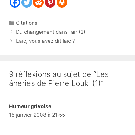
Catégories
Citations
Du changement dans l’air (2)
Laïc, vous avez dit laïc ?
9 réflexions au sujet de “Les
âneries de Pierre Louki (1)”
Humeur grivoise
15 janvier 2008 à 21:55