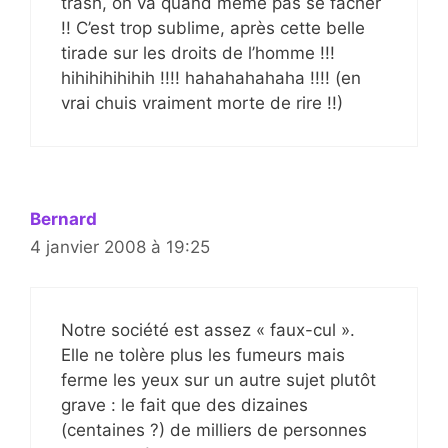
trash, on va quand même pas se fâcher
!! C’est trop sublime, après cette belle
tirade sur les droits de l’homme !!!
hihihihihihih !!!! hahahahahaha !!!! (en
vrai chuis vraiment morte de rire !!)
Bernard
4 janvier 2008 à 19:25
Notre société est assez « faux-cul ».
Elle ne tolère plus les fumeurs mais
ferme les yeux sur un autre sujet plutôt
grave : le fait que des dizaines
(centaines ?) de milliers de personnes