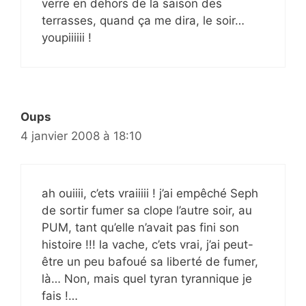
verre en dehors de la saison des
terrasses, quand ça me dira, le soir…
youpiiiiii !
Oups
4 janvier 2008 à 18:10
ah ouiiii, c’ets vraiiiii ! j’ai empêché Seph
de sortir fumer sa clope l’autre soir, au
PUM, tant qu’elle n’avait pas fini son
histoire !!! la vache, c’ets vrai, j’ai peut-
être un peu bafoué sa liberté de fumer,
là… Non, mais quel tyran tyrannique je
fais !…