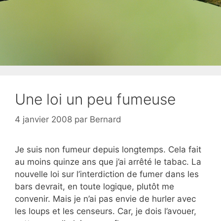
Une loi un peu fumeuse
4 janvier 2008
par
Bernard
Je suis non fumeur depuis longtemps. Cela fait
au moins quinze ans que j’ai arrêté le tabac. La
nouvelle loi sur l’interdiction de fumer dans les
bars devrait, en toute logique, plutôt me
convenir. Mais je n’ai pas envie de hurler avec
les loups et les censeurs. Car, je dois l’avouer,