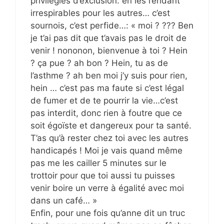
privilégiés d’exclusion: en les rendant
irrespirables pour les autres… c’est
sournois, c’est perfide…: « moi ? ??? Ben
je t’ai pas dit que t’avais pas le droit de
venir ! nononon, bienvenue à toi ? Hein
? ça pue ? ah bon ? Hein, tu as de
l’asthme ? ah ben moi j’y suis pour rien,
hein … c’est pas ma faute si c’est légal
de fumer et de te pourrir la vie…c’est
pas interdit, donc rien à foutre que ce
soit égoïste et dangereux pour ta santé.
T’as qu’à rester chez toi avec les autres
handicapés ! Moi je vais quand même
pas me les cailler 5 minutes sur le
trottoir pour que toi aussi tu puisses
venir boire un verre à égalité avec moi
dans un café… »
Enfin, pour une fois qu’anne dit un truc