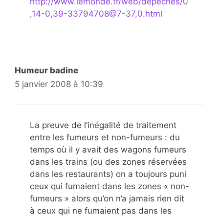
http://www.lemonde.fr/web/depeches/0
,14-0,39-33794708@7-37,0.html
Humeur badine
5 janvier 2008 à 10:39
La preuve de l’inégalité de traitement
entre les fumeurs et non-fumeurs : du
temps où il y avait des wagons fumeurs
dans les trains (ou des zones réservées
dans les restaurants) on a toujours puni
ceux qui fumaient dans les zones « non-
fumeurs » alors qu’on n’a jamais rien dit
à ceux qui ne fumaient pas dans les