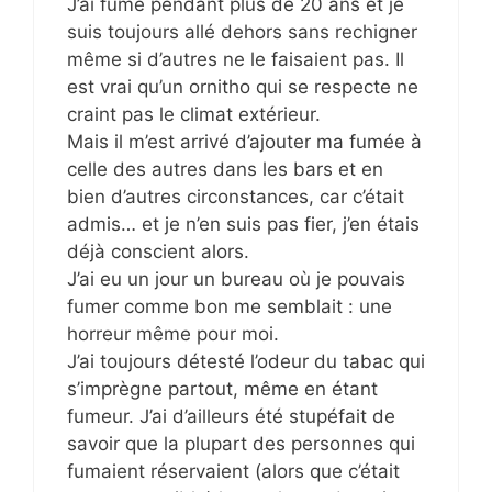
J’ai fumé pendant plus de 20 ans et je
suis toujours allé dehors sans rechigner
même si d’autres ne le faisaient pas. Il
est vrai qu’un ornitho qui se respecte ne
craint pas le climat extérieur.
Mais il m’est arrivé d’ajouter ma fumée à
celle des autres dans les bars et en
bien d’autres circonstances, car c’était
admis… et je n’en suis pas fier, j’en étais
déjà conscient alors.
J’ai eu un jour un bureau où je pouvais
fumer comme bon me semblait : une
horreur même pour moi.
J’ai toujours détesté l’odeur du tabac qui
s’imprègne partout, même en étant
fumeur. J’ai d’ailleurs été stupéfait de
savoir que la plupart des personnes qui
fumaient réservaient (alors que c’était