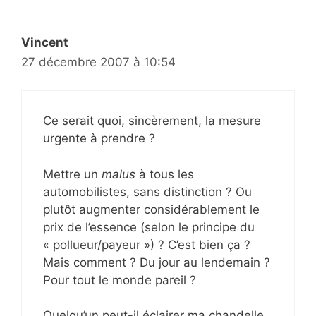
Vincent
27 décembre 2007 à 10:54
Ce serait quoi, sincèrement, la mesure
urgente à prendre ?
Mettre un
malus
à tous les
automobilistes, sans distinction ? Ou
plutôt augmenter considérablement le
prix de l’essence (selon le principe du
« pollueur/payeur ») ? C’est bien ça ?
Mais comment ? Du jour au lendemain ?
Pour tout le monde pareil ?
Quelqu’un peut-il éclairer ma chandelle