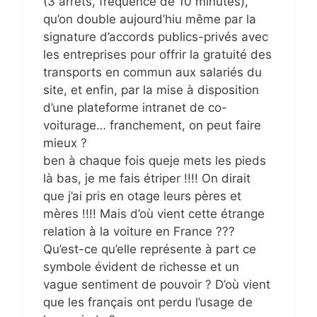
(3 arrêts, fréquence de 10 minutes),
qu’on double aujourd’hiu même par la
signature d’accords publics-privés avec
les entreprises pour offrir la gratuité des
transports en commun aux salariés du
site, et enfin, par la mise à disposition
d’une plateforme intranet de co-
voiturage… franchement, on peut faire
mieux ?
ben à chaque fois queje mets les pieds
là bas, je me fais étriper !!!! On dirait
que j’ai pris en otage leurs pères et
mères !!!! Mais d’où vient cette étrange
relation à la voiture en France ???
Qu’est-ce qu’elle représente à part ce
symbole évident de richesse et un
vague sentiment de pouvoir ? D’où vient
que les français ont perdu l’usage de