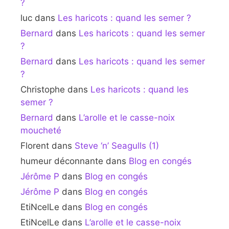
?
luc
dans
Les haricots : quand les semer ?
Bernard
dans
Les haricots : quand les semer
?
Bernard
dans
Les haricots : quand les semer
?
Christophe
dans
Les haricots : quand les
semer ?
Bernard
dans
L’arolle et le casse-noix
moucheté
Florent
dans
Steve ‘n’ Seagulls (1)
humeur déconnante
dans
Blog en congés
Jérôme P
dans
Blog en congés
Jérôme P
dans
Blog en congés
EtiNcelLe
dans
Blog en congés
EtiNcelLe
dans
L’arolle et le casse-noix