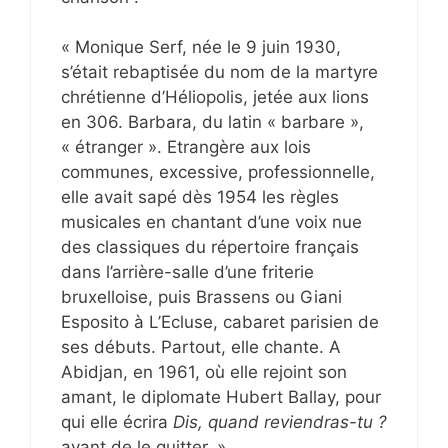
« Monique Serf, née le 9 juin 1930,
s’était rebaptisée du nom de la martyre
chrétienne d’Héliopolis, jetée aux lions
en 306. Barbara, du latin « barbare »,
« étranger ». Etrangère aux lois
communes, excessive, professionnelle,
elle avait sapé dès 1954 les règles
musicales en chantant d’une voix nue
des classiques du répertoire français
dans l’arrière-salle d’une friterie
bruxelloise, puis Brassens ou Giani
Esposito à L’Ecluse, cabaret parisien de
ses débuts. Partout, elle chante. A
Abidjan, en 1961, où elle rejoint son
amant, le diplomate Hubert Ballay, pour
qui elle écrira
Dis, quand reviendras-tu ?
avant de le quitter. »