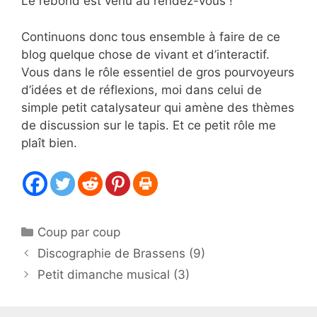
Le rebond est venu au rendez-vous !
Continuons donc tous ensemble à faire de ce
blog quelque chose de vivant et d’interactif.
Vous dans le rôle essentiel de gros pourvoyeurs
d’idées et de réflexions, moi dans celui de
simple petit catalysateur qui amène des thèmes
de discussion sur le tapis. Et ce petit rôle me
plaît bien.
Catégories
Coup par coup
Discographie de Brassens (9)
Petit dimanche musical (3)