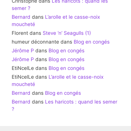
Christophe
dans
Les haricots : quand les
semer ?
Bernard
dans
L’arolle et le casse-noix
moucheté
Florent
dans
Steve ‘n’ Seagulls (1)
humeur déconnante
dans
Blog en congés
Jérôme P
dans
Blog en congés
Jérôme P
dans
Blog en congés
EtiNcelLe
dans
Blog en congés
EtiNcelLe
dans
L’arolle et le casse-noix
moucheté
Bernard
dans
Blog en congés
Bernard
dans
Les haricots : quand les semer
?