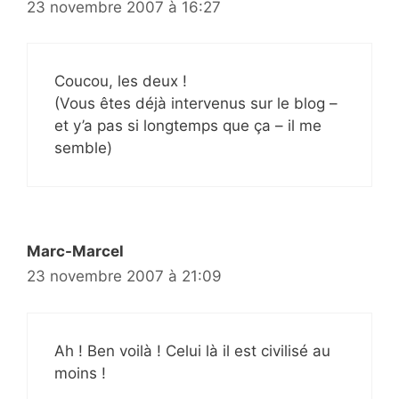
23 novembre 2007 à 16:27
Coucou, les deux !
(Vous êtes déjà intervenus sur le blog –
et y’a pas si longtemps que ça – il me
semble)
Marc-Marcel
23 novembre 2007 à 21:09
Ah ! Ben voilà ! Celui là il est civilisé au
moins !