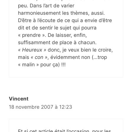
peu. Dans l’art de varier
harmonieusement les thèmes, aussi.
D’être à l’écoute de ce qui a envie d’être
dit et de sentir le sujet qui pourra
« prendre ». De laisser, enfin,
suffisamment de place à chacun.
« Heureux »
donc, je veux bien le croire,
mais
« con »
, évidemment non (…trop
« malin » pour ça) !!!
Vincent
18 novembre 2007 à 12:23
Et si cet article était l’occasion, pour les