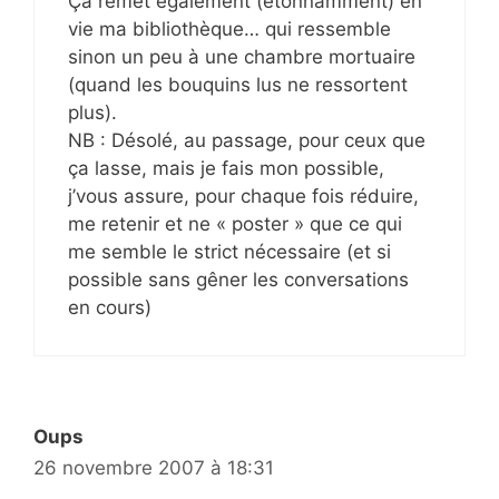
Ça remet également (étonnamment) en
vie ma bibliothèque… qui ressemble
sinon un peu à une chambre mortuaire
(quand les bouquins lus ne ressortent
plus).
NB : Désolé, au passage, pour ceux que
ça lasse, mais je fais mon possible,
j’vous assure, pour chaque fois réduire,
me retenir et ne « poster » que ce qui
me semble le strict nécessaire (et si
possible sans gêner les conversations
en cours)
Oups
26 novembre 2007 à 18:31