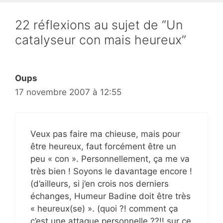
22 réflexions au sujet de “Un
catalyseur con mais heureux”
Oups
17 novembre 2007 à 12:55
Veux pas faire ma chieuse, mais pour
être heureux, faut forcément être un
peu « con ». Personnellement, ça me va
très bien ! Soyons le davantage encore !
(d’ailleurs, si j’en crois nos derniers
échanges, Humeur Badine doit être très
« heureux(se) ». (quoi ?! comment ça
c’est une attaque personnelle ??!! sur ce