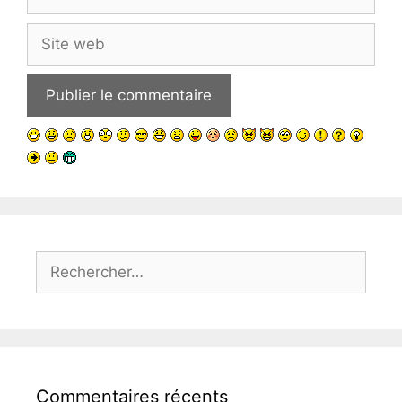
mail
Site
web
Rechercher :
Commentaires récents