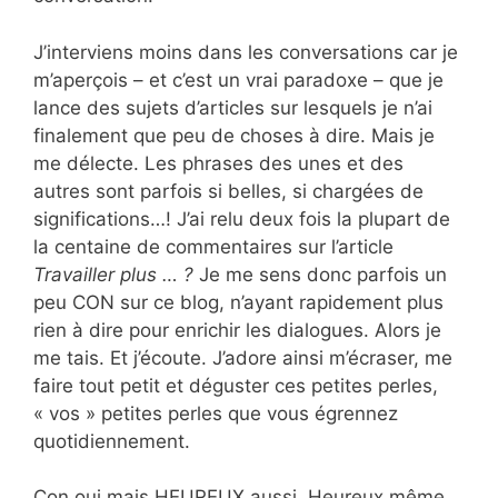
J’interviens moins dans les conversations car je
m’aperçois – et c’est un vrai paradoxe – que je
lance des sujets d’articles sur lesquels je n’ai
finalement que peu de choses à dire. Mais je
me délecte. Les phrases des unes et des
autres sont parfois si belles, si chargées de
significations…! J’ai relu deux fois la plupart de
la centaine de commentaires sur l’article
Travailler plus … ?
Je me sens donc parfois un
peu CON sur ce blog, n’ayant rapidement plus
rien à dire pour enrichir les dialogues. Alors je
me tais. Et j’écoute. J’adore ainsi m’écraser, me
faire tout petit et déguster ces petites perles,
« vos » petites perles que vous égrennez
quotidiennement.
Con oui mais HEUREUX aussi. Heureux même