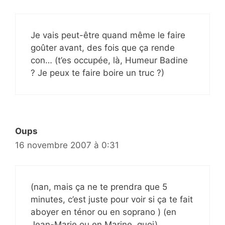
Je vais peut-être quand même le faire
goûter avant, des fois que ça rende
con… (t’es occupée, là, Humeur Badine
? Je peux te faire boire un truc ?)
Oups
16 novembre 2007 à 0:31
(nan, mais ça ne te prendra que 5
minutes, c’est juste pour voir si ça te fait
aboyer en ténor ou en soprano ) (en
Jean-Marie ou en Marine, quoi)