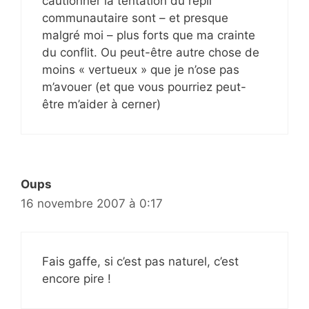
cautionner la tentation du repli
communautaire sont – et presque
malgré moi – plus forts que ma crainte
du conflit. Ou peut-être autre chose de
moins « vertueux » que je n’ose pas
m’avouer (et que vous pourriez peut-
être m’aider à cerner)
Oups
16 novembre 2007 à 0:17
Fais gaffe, si c’est pas naturel, c’est
encore pire !