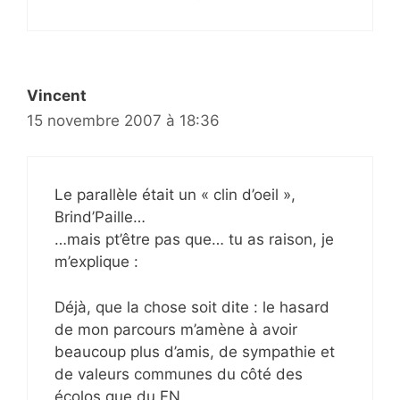
Vincent
15 novembre 2007 à 18:36
Le parallèle était un « clin d’oeil »,
Brind’Paille…
…mais pt’être pas que… tu as raison, je
m’explique :
Déjà, que la chose soit dite : le hasard
de mon parcours m’amène à avoir
beaucoup plus d’amis, de sympathie et
de valeurs communes du côté des
écolos que du FN.