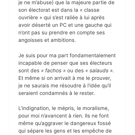
je ne m’abuse) que la majeure partie de
son électorat est dans la « classe
ouvrière » qui s’est raliée à lui après
avoir déserté un PC et une gauche qui
n’ont pas su prendre en compte ses
angoisses et ambitions.
Je suis pour ma part fondamentalement
incapable de penser que ses électeurs
sont des
« fachos »
ou des
« salauds »
.
Et même si on arrivait à me le prouver,
je ne saurais me résoudre à l’idée qu’il
seraient condamnés à le rester.
L’indignation, le mépris, le moralisme,
pour moi n’avancent à rien. Ils ne font
même qu’aggraver le dangereux fossé
qui sépare les gens et les empêche de