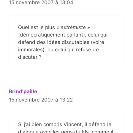
15 novembre 2007 à 13:04
Quel est le plus
« extrémiste »
(démocratiquement parlant), celui qui
défend des idées discutables (voire
immorales), ou celui qui refuse de
discuter ?
Brind'paille
15 novembre 2007 à 13:22
Si j’ai bien compris Vincent, il défend le
dialogue avec les gens du FN, comme il