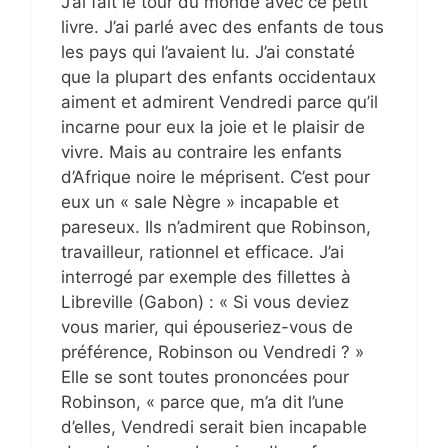
J’ai fait le tour du monde avec ce petit
livre. J’ai parlé avec des enfants de tous
les pays qui l’avaient lu. J’ai constaté
que la plupart des enfants occidentaux
aiment et admirent Vendredi parce qu’il
incarne pour eux la joie et le plaisir de
vivre. Mais au contraire les enfants
d’Afrique noire le méprisent. C’est pour
eux un « sale Nègre » incapable et
pareseux. Ils n’admirent que Robinson,
travailleur, rationnel et efficace. J’ai
interrogé par exemple des fillettes à
Libreville (Gabon) : « Si vous deviez
vous marier, qui épouseriez-vous de
préférence, Robinson ou Vendredi ? »
Elle se sont toutes prononcées pour
Robinson, « parce que, m’a dit l’une
d’elles, Vendredi serait bien incapable