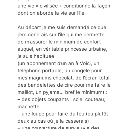
une vie « civilisée » conditionne la façon
dont on aborde la vie sur l’île.
Au départ je me suis demandé ce que
j’emmènerais sur l’île qui me permette
de m’assurer le minimum de confort
auquel, en véritable princesse urbaine,
je suis habituée
(un abonnement d’un an à Voici, un
téléphone portable, un congèle pour
mes magnums chocolat, de l’écran total,
des bandelettes de cire pour me faire le
maillot, un pyjama… bref le minimum) :
– des objets coupants : scie, couteau,
machette
– une loupe pour faire du feu (ou plutôt
deux au cas où je la casserais)
– une couverture de survie (y a des