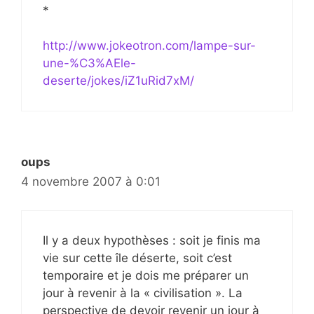
*
http://www.jokeotron.com/lampe-sur-
une-%C3%AEle-
deserte/jokes/iZ1uRid7xM/
oups
4 novembre 2007 à 0:01
Il y a deux hypothèses : soit je finis ma
vie sur cette île déserte, soit c’est
temporaire et je dois me préparer un
jour à revenir à la « civilisation ». La
perspective de devoir revenir un jour à