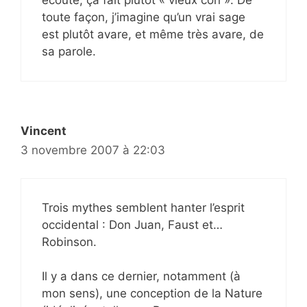
écoute, ça fait plutôt « vieux con ». De
toute façon, j’imagine qu’un vrai sage
est plutôt avare, et même très avare, de
sa parole.
Vincent
3 novembre 2007 à 22:03
Trois mythes semblent hanter l’esprit
occidental : Don Juan, Faust et…
Robinson.
Il y a dans ce dernier, notamment (à
mon sens), une conception de la Nature