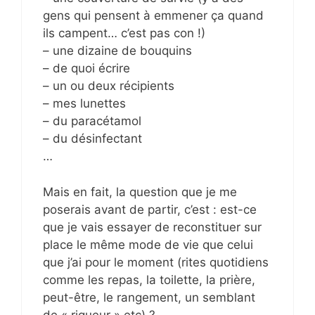
gens qui pensent à emmener ça quand
ils campent… c’est pas con !)
– une dizaine de bouquins
– de quoi écrire
– un ou deux récipients
– mes lunettes
– du paracétamol
– du désinfectant
…
Mais en fait, la question que je me
poserais avant de partir, c’est : est-ce
que je vais essayer de reconstituer sur
place le même mode de vie que celui
que j’ai pour le moment (rites quotidiens
comme les repas, la toilette, la prière,
peut-être, le rangement, un semblant
de « rigueur » etc) ?