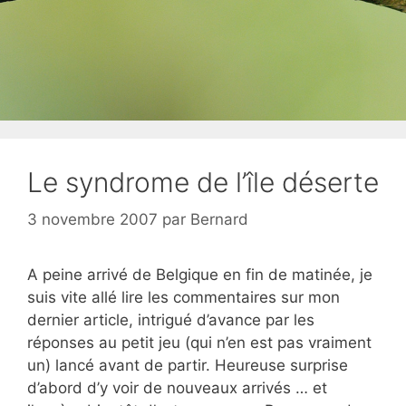
Le syndrome de l’île déserte
3 novembre 2007
par
Bernard
A peine arrivé de Belgique en fin de matinée, je
suis vite allé lire les commentaires sur mon
dernier article, intrigué d’avance par les
réponses au petit jeu (qui n’en est pas vraiment
un) lancé avant de partir. Heureuse surprise
d’abord d’y voir de nouveaux arrivés … et