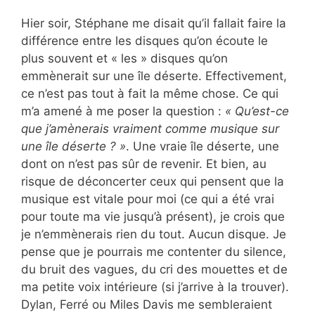
Hier soir, Stéphane me disait qu’il fallait faire la
différence entre les disques qu’on écoute le
plus souvent et « les » disques qu’on
emmènerait sur une île déserte. Effectivement,
ce n’est pas tout à fait la même chose. Ce qui
m’a amené à me poser la question :
« Qu’est-ce
que j’amènerais vraiment comme musique sur
une île déserte ? »
. Une vraie île déserte, une
dont on n’est pas sûr de revenir. Et bien, au
risque de déconcerter ceux qui pensent que la
musique est vitale pour moi (ce qui a été vrai
pour toute ma vie jusqu’à présent), je crois que
je n’emmènerais rien du tout. Aucun disque. Je
pense que je pourrais me contenter du silence,
du bruit des vagues, du cri des mouettes et de
ma petite voix intérieure (si j’arrive à la trouver).
Dylan, Ferré ou Miles Davis me sembleraient