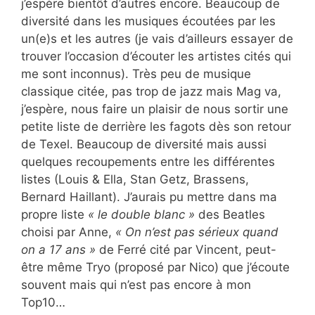
j’espère bientôt d’autres encore. Beaucoup de
diversité dans les musiques écoutées par les
un(e)s et les autres (je vais d’ailleurs essayer de
trouver l’occasion d’écouter les artistes cités qui
me sont inconnus). Très peu de musique
classique citée, pas trop de jazz mais Mag va,
j’espère, nous faire un plaisir de nous sortir une
petite liste de derrière les fagots dès son retour
de Texel. Beaucoup de diversité mais aussi
quelques recoupements entre les différentes
listes (Louis & Ella, Stan Getz, Brassens,
Bernard Haillant). J’aurais pu mettre dans ma
propre liste
« le double blanc »
des Beatles
choisi par Anne,
« On n’est pas sérieux quand
on a 17 ans »
de Ferré cité par Vincent, peut-
être même Tryo (proposé par Nico) que j’écoute
souvent mais qui n’est pas encore à mon
Top10…