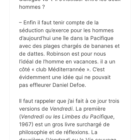
hommes ?
– Enfin il faut tenir compte de la
séduction qu’exerce pour les hommes
d’aujourd’hui une île dans la Pacifique
avec des plages chargés de bananes et
de dattes. Robinson est pour nous
l’idéal de l’homme en vacances. il a un
côté « club Méditerrannée ». C’est
évidemment une idée qui ne pouvait
pas effleurer Daniel Defoe.
Il faut rappeler que j’ai fait à ce jour trois
versions de
Vendredi
. La première
(
Vendredi ou les Limbes du Pacifique
,
1967) est un gros livre surchargé de
philosophie et de réflexions. La
deuxième (
Vendredi ou la Vie sauvage
,