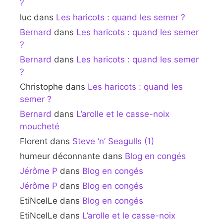
?
luc
dans
Les haricots : quand les semer ?
Bernard
dans
Les haricots : quand les semer
?
Bernard
dans
Les haricots : quand les semer
?
Christophe
dans
Les haricots : quand les
semer ?
Bernard
dans
L’arolle et le casse-noix
moucheté
Florent
dans
Steve ‘n’ Seagulls (1)
humeur déconnante
dans
Blog en congés
Jérôme P
dans
Blog en congés
Jérôme P
dans
Blog en congés
EtiNcelLe
dans
Blog en congés
EtiNcelLe
dans
L’arolle et le casse-noix