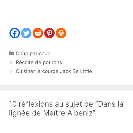
Catégories
Coup par coup
Récolte de potirons
Cuisiner la courge Jack Be Little
10 réflexions au sujet de “Dans la
lignée de Maître Albeniz”