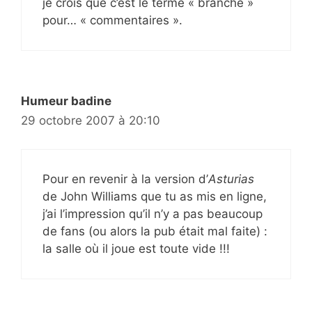
je crois que c’est le terme « branché »
pour… « commentaires ».
Humeur badine
29 octobre 2007 à 20:10
Pour en revenir à la version d’
Asturias
de John Williams que tu as mis en ligne,
j’ai l’impression qu’il n’y a pas beaucoup
de fans (ou alors la pub était mal faite) :
la salle où il joue est toute vide !!!