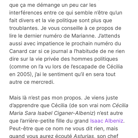
que ça me démange un peu car les
interférences entre ce qui semble n’être qu’un
fait divers et la vie politique sont plus que
troublantes. Je vous conseille à ce propos de
lire le dernier numéro de Marianne. J’attends
aussi avec impatience le prochain numéro du
Canard car si ce journal a l’habitude de ne rien
dire sur la vie privée des hommes politiques
(comme on l’a vu lors de l’escapade de Cécilia
en 2005), j’ai le sentiment qu’il en sera tout
autre ce mercredi.
Mais là n’est pas mon propos. Je viens juste
d’apprendre que Cécilia (de son vrai nom
Cécilia
Maria Sara Isabel Ciganer-Albeniz
) n’est autre
que l’arrière-petite fille du grand
Isaac Albeniz
.
Peut-être que ce nom ne vous dit rien, mais
quand vous aurez écouté
Asturias
, son chef