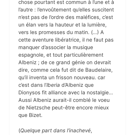
chose pourtant est commun à l’une et à
l’autre : l’envoûtement qu’elles suscitent
n’est pas de l’ordre des maléfices, c’est
un élan vers la hauteur et la lumière,
vers les promesses du matin. (…) A
cette aventure libératrice, il ne faut pas
manquer d’associer la musique
espagnole, et tout particulièrement
Albeniz ; de ce grand génie on devrait
dire, comme cela fut dit de Baudelaire,
qu’il inventa un frisson nouveau. car
c’est dans l’
Iberia
d’Albeniz que
Dionysos fit alliance avec la nostalgie…
Aussi Albeniz aurait-il comblé le voeu
de Nietzsche peut-être encore mieux
que Bizet.
(
Quelque part dans l’inachevé
,