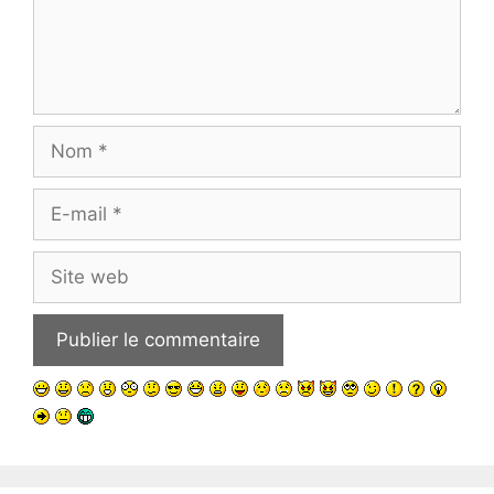
Nom
E-
mail
Site
web