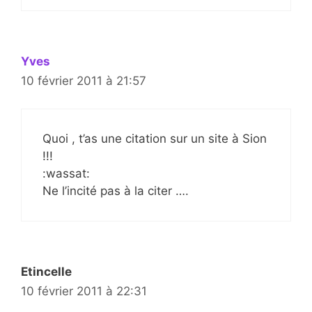
Yves
10 février 2011 à 21:57
Quoi , t’as une citation sur un site à Sion
!!!
:wassat:
Ne l’incité pas à la citer ….
Etincelle
10 février 2011 à 22:31