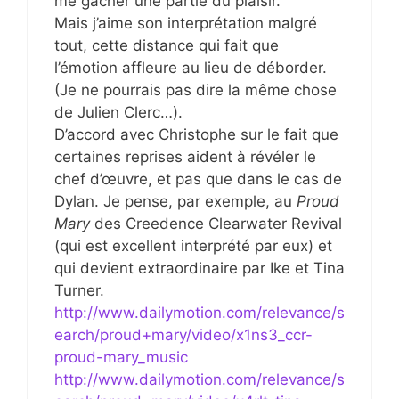
me gâcher une partie du plaisir.
Mais j’aime son interprétation malgré
tout, cette distance qui fait que
l’émotion affleure au lieu de déborder.
(Je ne pourrais pas dire la même chose
de Julien Clerc…).
D’accord avec Christophe sur le fait que
certaines reprises aident à révéler le
chef d’œuvre, et pas que dans le cas de
Dylan. Je pense, par exemple, au
Proud
Mary
des Creedence Clearwater Revival
(qui est excellent interprété par eux) et
qui devient extraordinaire par Ike et Tina
Turner.
http://www.dailymotion.com/relevance/s
earch/proud+mary/video/x1ns3_ccr-
proud-mary_music
http://www.dailymotion.com/relevance/s