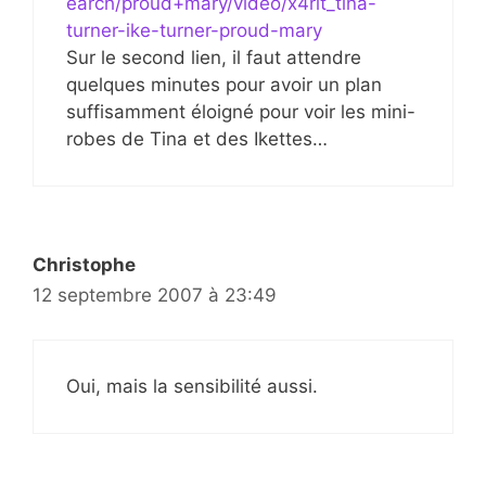
earch/proud+mary/video/x4rlt_tina-
turner-ike-turner-proud-mary
Sur le second lien, il faut attendre
quelques minutes pour avoir un plan
suffisamment éloigné pour voir les mini-
robes de Tina et des Ikettes…
Christophe
12 septembre 2007 à 23:49
Oui, mais la sensibilité aussi.