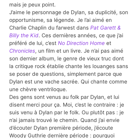
mais je peux point.
J’aime le personnage de Dylan, sa duplicité, son
opportunisme, sa légende. Je l’ai aimé en
Charlie Chaplin du farwest dans
Pat Garett &
Billy the Kid
. Ces dernières années, ce que j’ai
préféré de lui, c’est
No Direction Home
et
Chronicles
, un film et un livre. Je n’ai pas aimé
son dernier album, le genre de vieux truc dont
la critique rock établie chante les louanges sans
se poser de questions, simplement parce que
Dylan est une vache sacrée. Qui chante comme
une chèvre ventriloque.
Des gens sont venus au folk par Dylan, et lui
disent merci pour ça. Moi, c’est le contraire : je
suis venu à Dylan par le folk. Ou plutôt pas : je
n’ai jamais trouvé le chemin. Quand j’ai envie
d’écouter Dylan première période, j’écoute
Woody Guthrie dernière période : pourquoi