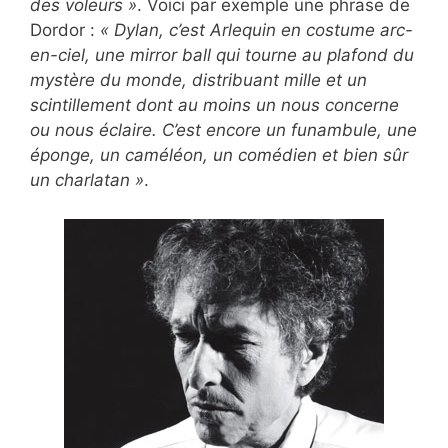
des voleurs »
. Voici par exemple une phrase de
Dordor :
« Dylan, c’est Arlequin en costume arc-
en-ciel, une mirror ball qui tourne au plafond du
mystère du monde, distribuant mille et un
scintillement dont au moins un nous concerne
ou nous éclaire. C’est encore un funambule, une
éponge, un caméléon, un comédien et bien sûr
un charlatan »
.