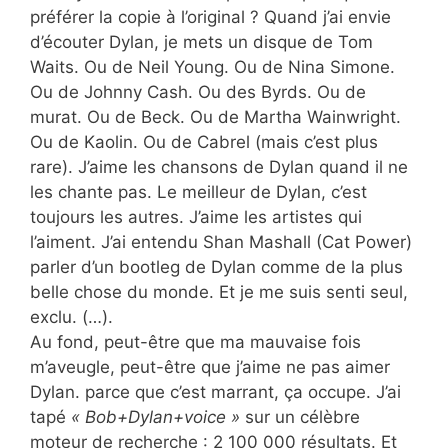
préférer la copie à l’original ? Quand j’ai envie
d’écouter Dylan, je mets un disque de Tom
Waits. Ou de Neil Young. Ou de Nina Simone.
Ou de Johnny Cash. Ou des Byrds. Ou de
murat. Ou de Beck. Ou de Martha Wainwright.
Ou de Kaolin. Ou de Cabrel (mais c’est plus
rare). J’aime les chansons de Dylan quand il ne
les chante pas. Le meilleur de Dylan, c’est
toujours les autres. J’aime les artistes qui
l’aiment. J’ai entendu Shan Mashall (Cat Power)
parler d’un bootleg de Dylan comme de la plus
belle chose du monde. Et je me suis senti seul,
exclu. (…).
Au fond, peut-être que ma mauvaise fois
m’aveugle, peut-être que j’aime ne pas aimer
Dylan. parce que c’est marrant, ça occupe. J’ai
tapé
« Bob+Dylan+voice »
sur un célèbre
moteur de recherche : 2 100 000 résultats. Et