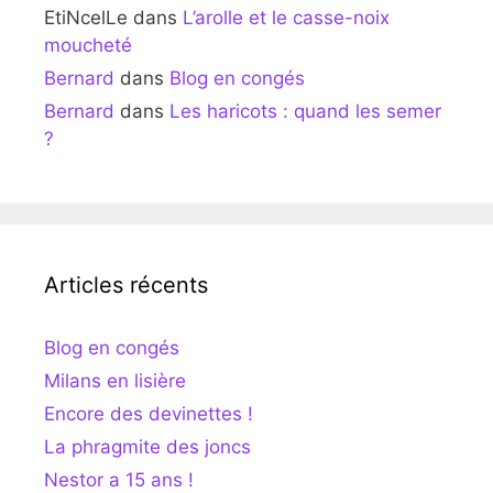
EtiNcelLe
dans
L’arolle et le casse-noix
moucheté
Bernard
dans
Blog en congés
Bernard
dans
Les haricots : quand les semer
?
Articles récents
Blog en congés
Milans en lisière
Encore des devinettes !
La phragmite des joncs
Nestor a 15 ans !