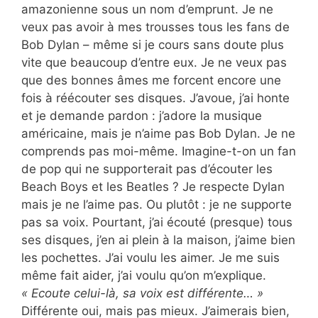
amazonienne sous un nom d’emprunt. Je ne
veux pas avoir à mes trousses tous les fans de
Bob Dylan – même si je cours sans doute plus
vite que beaucoup d’entre eux. Je ne veux pas
que des bonnes âmes me forcent encore une
fois à réécouter ses disques. J’avoue, j’ai honte
et je demande pardon : j’adore la musique
américaine, mais je n’aime pas Bob Dylan. Je ne
comprends pas moi-même. Imagine-t-on un fan
de pop qui ne supporterait pas d’écouter les
Beach Boys et les Beatles ? Je respecte Dylan
mais je ne l’aime pas. Ou plutôt : je ne supporte
pas sa voix. Pourtant, j’ai écouté (presque) tous
ses disques, j’en ai plein à la maison, j’aime bien
les pochettes. J’ai voulu les aimer. Je me suis
même fait aider, j’ai voulu qu’on m’explique.
« Ecoute celui-là, sa voix est différente… »
Différente oui, mais pas mieux. J’aimerais bien,