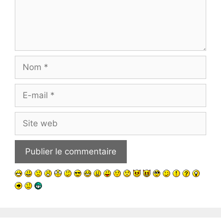
Nom
E-
mail
Site
web