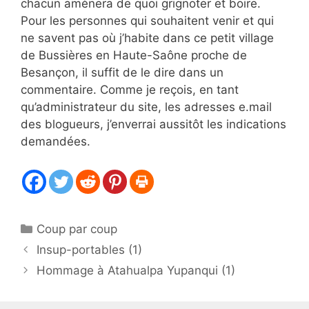
chacun amènera de quoi grignoter et boire.
Pour les personnes qui souhaitent venir et qui
ne savent pas où j’habite dans ce petit village
de Bussières en Haute-Saône proche de
Besançon, il suffit de le dire dans un
commentaire. Comme je reçois, en tant
qu’administrateur du site, les adresses e.mail
des blogueurs, j’enverrai aussitôt les indications
demandées.
Catégories
Coup par coup
Insup-portables (1)
Hommage à Atahualpa Yupanqui (1)