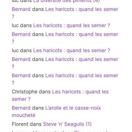
luc
dans
La diversité des piments (4)
Bernard
dans
Les haricots : quand les semer
?
luc
dans
Les haricots : quand les semer ?
Bernard
dans
Les haricots : quand les semer
?
luc
dans
Les haricots : quand les semer ?
Bernard
dans
Les haricots : quand les semer
?
Bernard
dans
Les haricots : quand les semer
?
Christophe
dans
Les haricots : quand les
semer ?
Bernard
dans
L’arolle et le casse-noix
moucheté
Florent
dans
Steve ‘n’ Seagulls (1)