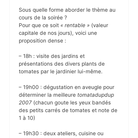
Sous quelle forme aborder le thème au
cours de la soirée ?
Pour que ce soit
« rentable »
(valeur
capitale de nos jours), voici une
proposition dense :
– 18h : visite des jardins et
présentations des divers plants de
tomates par le jardinier lui-même.
– 19h00 : dégustation en aveugle pour
déterminer la meilleure
tomatadupdup
2007
(chacun goute les yeux bandés
des petits carrés de tomates et note de
1 à 10)
– 19h30 : deux ateliers, cuisine ou