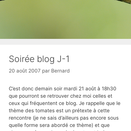
Soirée blog J-1
20 août 2007
par
Bernard
C’est donc demain soir mardi 21 août à 18h30
que pourront se retrouver chez moi celles et
ceux qui fréquentent ce blog. Je rappelle que le
thème des tomates est un prétexte à cette
rencontre (je ne sais d’ailleurs pas encore sous
quelle forme sera abordé ce thème) et que