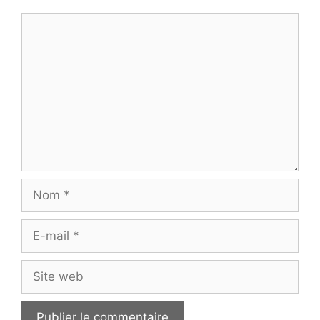
Commentaire
Nom
E-
mail
Site
web