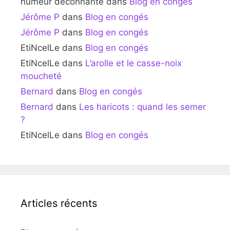
humeur déconnante
dans
Blog en congés
Jérôme P
dans
Blog en congés
Jérôme P
dans
Blog en congés
EtiNcelLe
dans
Blog en congés
EtiNcelLe
dans
L’arolle et le casse-noix
moucheté
Bernard
dans
Blog en congés
Bernard
dans
Les haricots : quand les semer
?
EtiNcelLe
dans
Blog en congés
Articles récents