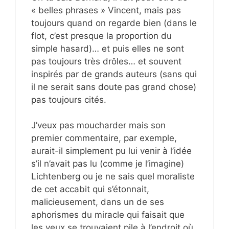
« belles phrases » Vincent, mais pas
toujours quand on regarde bien (dans le
flot, c’est presque la proportion du
simple hasard)… et puis elles ne sont
pas toujours très drôles… et souvent
inspirés par de grands auteurs (sans qui
il ne serait sans doute pas grand chose)
pas toujours cités.
J’veux pas moucharder mais son
premier commentaire, par exemple,
aurait-il simplement pu lui venir à l’idée
s’il n’avait pas lu (comme je l’imagine)
Lichtenberg ou je ne sais quel moraliste
de cet accabit qui s’étonnait,
malicieusement, dans un de ses
aphorismes du miracle qui faisait que
les yeux se trouvaient pile à l’endroit où