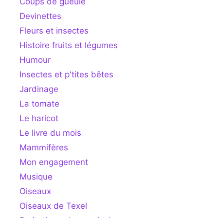
Coups de gueule
Devinettes
Fleurs et insectes
Histoire fruits et légumes
Humour
Insectes et p'tites bêtes
Jardinage
La tomate
Le haricot
Le livre du mois
Mammifères
Mon engagement
Musique
Oiseaux
Oiseaux de Texel