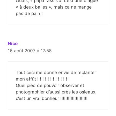
Ouais, « papa rassis », c’est une blague
« à deux balles », mais ça ne mange
pas de pain !
Nico
16 août 2007 à 17:58
Tout ceci me donne envie de replanter
mon affût ! ! ! ! ! ! ! ! ! ! ! ! !
Quel pied de pouvoir observer et
photographier d’aussi près les osieaux,
c’est un vrai bonheur !!!!!!!!!!!!!!!!!!!!!