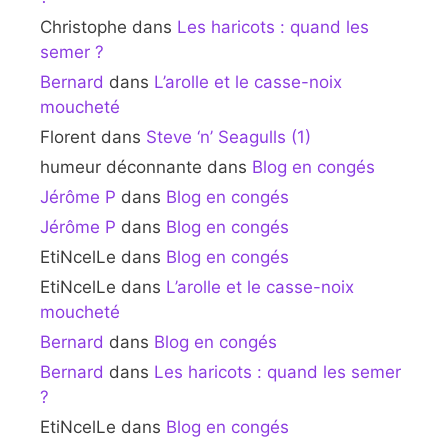
Christophe
dans
Les haricots : quand les
semer ?
Bernard
dans
L’arolle et le casse-noix
moucheté
Florent
dans
Steve ‘n’ Seagulls (1)
humeur déconnante
dans
Blog en congés
Jérôme P
dans
Blog en congés
Jérôme P
dans
Blog en congés
EtiNcelLe
dans
Blog en congés
EtiNcelLe
dans
L’arolle et le casse-noix
moucheté
Bernard
dans
Blog en congés
Bernard
dans
Les haricots : quand les semer
?
EtiNcelLe
dans
Blog en congés