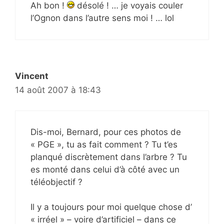
Ah bon !
désolé ! … je voyais couler
l’Ognon dans l’autre sens moi ! … lol
Vincent
14 août 2007 à 18:43
Dis-moi, Bernard, pour ces photos de
« PGE », tu as fait comment ? Tu t’es
planqué discrètement dans l’arbre ? Tu
es monté dans celui d’à côté avec un
téléobjectif ?
Il y a toujours pour moi quelque chose d’
« irréel » – voire d’artificiel – dans ce