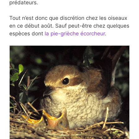
prédateurs.
Tout n’est donc que discrétion chez les oiseaux
en ce début août. Sauf peut-être chez quelques
espèces dont
la pie-grièche écorcheur
.