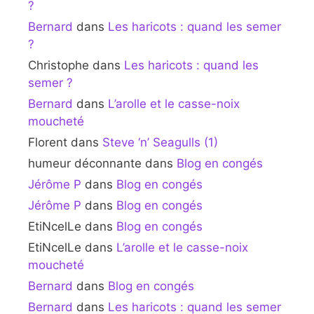
?
Bernard
dans
Les haricots : quand les semer
?
Christophe
dans
Les haricots : quand les
semer ?
Bernard
dans
L’arolle et le casse-noix
moucheté
Florent
dans
Steve ‘n’ Seagulls (1)
humeur déconnante
dans
Blog en congés
Jérôme P
dans
Blog en congés
Jérôme P
dans
Blog en congés
EtiNcelLe
dans
Blog en congés
EtiNcelLe
dans
L’arolle et le casse-noix
moucheté
Bernard
dans
Blog en congés
Bernard
dans
Les haricots : quand les semer