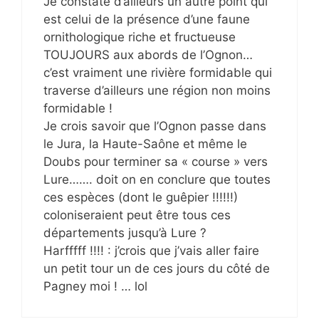
Je constate d’ailleurs un autre point qui
est celui de la présence d’une faune
ornithologique riche et fructueuse
TOUJOURS aux abords de l’Ognon…
c’est vraiment une rivière formidable qui
traverse d’ailleurs une région non moins
formidable !
Je crois savoir que l’Ognon passe dans
le Jura, la Haute-Saône et même le
Doubs pour terminer sa « course » vers
Lure……. doit on en conclure que toutes
ces espèces (dont le guêpier !!!!!!)
coloniseraient peut être tous ces
départements jusqu’à Lure ?
Harfffff !!!! : j’crois que j’vais aller faire
un petit tour un de ces jours du côté de
Pagney moi ! … lol