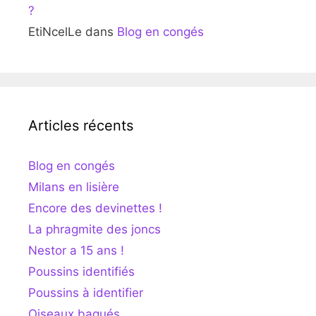
?
EtiNcelLe
dans
Blog en congés
Articles récents
Blog en congés
Milans en lisière
Encore des devinettes !
La phragmite des joncs
Nestor a 15 ans !
Poussins identifiés
Poussins à identifier
Oiseaux bagués