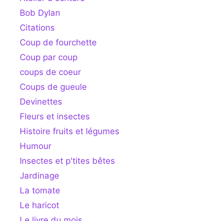
Bob Dylan
Citations
Coup de fourchette
Coup par coup
coups de coeur
Coups de gueule
Devinettes
Fleurs et insectes
Histoire fruits et légumes
Humour
Insectes et p'tites bêtes
Jardinage
La tomate
Le haricot
Le livre du mois