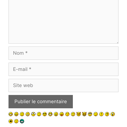
Nom
E-
mail
Site
web