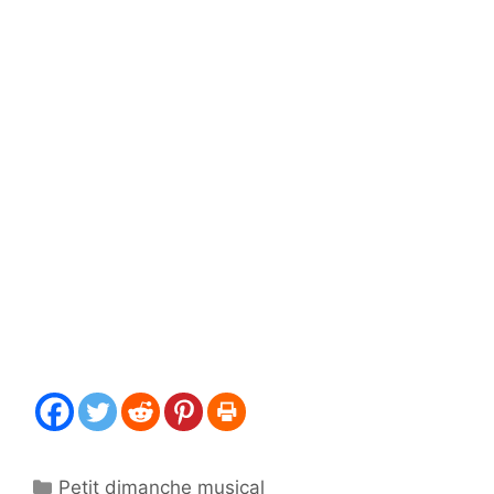
Catégories
Petit dimanche musical