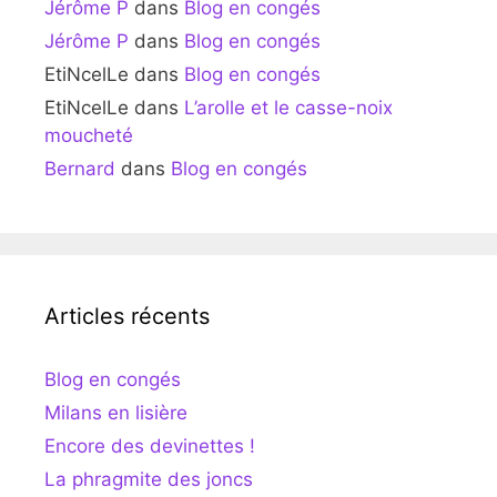
Jérôme P
dans
Blog en congés
Jérôme P
dans
Blog en congés
EtiNcelLe
dans
Blog en congés
EtiNcelLe
dans
L’arolle et le casse-noix
moucheté
Bernard
dans
Blog en congés
Articles récents
Blog en congés
Milans en lisière
Encore des devinettes !
La phragmite des joncs