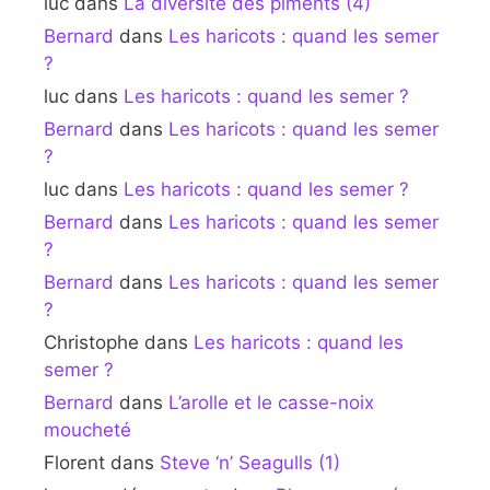
luc
dans
La diversité des piments (4)
Bernard
dans
Les haricots : quand les semer
?
luc
dans
Les haricots : quand les semer ?
Bernard
dans
Les haricots : quand les semer
?
luc
dans
Les haricots : quand les semer ?
Bernard
dans
Les haricots : quand les semer
?
Bernard
dans
Les haricots : quand les semer
?
Christophe
dans
Les haricots : quand les
semer ?
Bernard
dans
L’arolle et le casse-noix
moucheté
Florent
dans
Steve ‘n’ Seagulls (1)