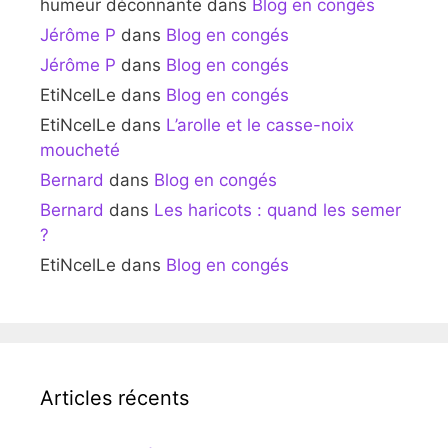
humeur déconnante
dans
Blog en congés
Jérôme P
dans
Blog en congés
Jérôme P
dans
Blog en congés
EtiNcelLe
dans
Blog en congés
EtiNcelLe
dans
L’arolle et le casse-noix
moucheté
Bernard
dans
Blog en congés
Bernard
dans
Les haricots : quand les semer
?
EtiNcelLe
dans
Blog en congés
Articles récents