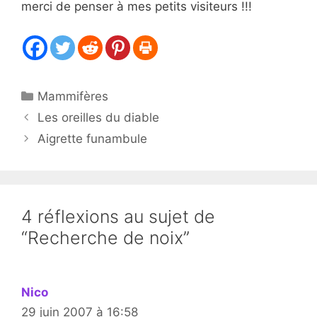
merci de penser à mes petits visiteurs !!!
Catégories
Mammifères
Les oreilles du diable
Aigrette funambule
4 réflexions au sujet de
“Recherche de noix”
Nico
29 juin 2007 à 16:58