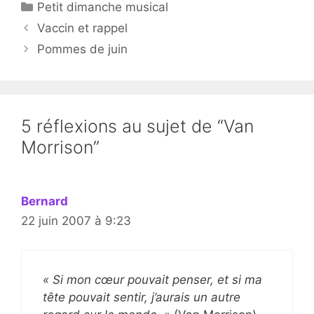
Catégories
Petit dimanche musical
Vaccin et rappel
Pommes de juin
5 réflexions au sujet de “Van
Morrison”
Bernard
22 juin 2007 à 9:23
« Si mon cœur pouvait penser, et si ma
tête pouvait sentir, j’aurais un autre