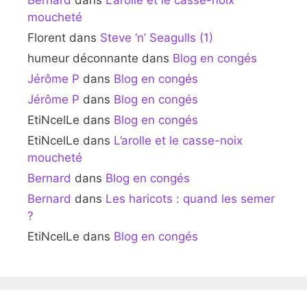
Bernard
dans
L’arolle et le casse-noix
moucheté
Florent
dans
Steve ‘n’ Seagulls (1)
humeur déconnante
dans
Blog en congés
Jérôme P
dans
Blog en congés
Jérôme P
dans
Blog en congés
EtiNcelLe
dans
Blog en congés
EtiNcelLe
dans
L’arolle et le casse-noix
moucheté
Bernard
dans
Blog en congés
Bernard
dans
Les haricots : quand les semer
?
EtiNcelLe
dans
Blog en congés