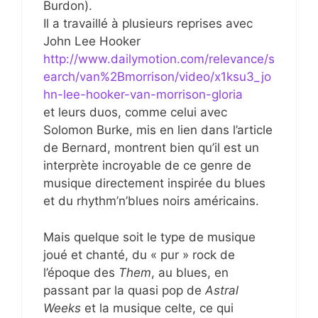
Burdon).
Il a travaillé à plusieurs reprises avec
John Lee Hooker
http://www.dailymotion.com/relevance/s
earch/van%2Bmorrison/video/x1ksu3_jo
hn-lee-hooker-van-morrison-gloria
et leurs duos, comme celui avec
Solomon Burke, mis en lien dans l’article
de Bernard, montrent bien qu’il est un
interprète incroyable de ce genre de
musique directement inspirée du blues
et du rhythm’n’blues noirs américains.
Mais quelque soit le type de musique
joué et chanté, du « pur » rock de
l’époque des
Them
, au blues, en
passant par la quasi pop de
Astral
Weeks
et la musique celte, ce qui