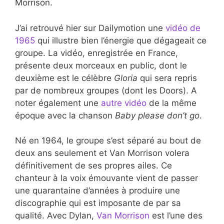
Morrison.
J’ai retrouvé hier sur Dailymotion une
vidéo de
1965
qui illustre bien l’énergie que dégageait ce
groupe. La vidéo, enregistrée en France,
présente deux morceaux en public, dont le
deuxième est le célèbre
Gloria
qui sera repris
par de nombreux groupes (dont les Doors). A
noter également une
autre vidéo
de la même
époque avec la chanson
Baby please don’t go
.
Né en 1964, le groupe s’est séparé au bout de
deux ans seulement et Van Morrison volera
définitivement de ses propres ailes. Ce
chanteur à la voix émouvante vient de passer
une quarantaine d’années à produire une
discographie qui est imposante de par sa
qualité. Avec Dylan,
Van Morrison
est l’une des