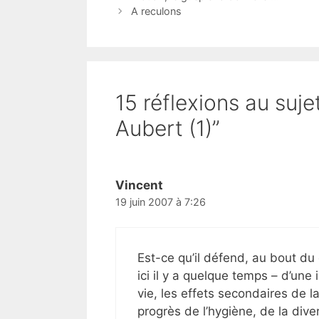
A reculons
15 réflexions au suj
Aubert (1)”
Vincent
19 juin 2007 à 7:26
Est-ce qu’il défend, au bout du
ici il y a quelque temps – d’un
vie, les effets secondaires de la
progrès de l’hygiène, de la diver