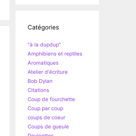
Catégories
"à la dupdup"
Amphibiens et reptiles
Aromatiques
Atelier d'écriture
Bob Dylan
Citations
Coup de fourchette
Coup par coup
coups de coeur
Coups de gueule
Devinettes