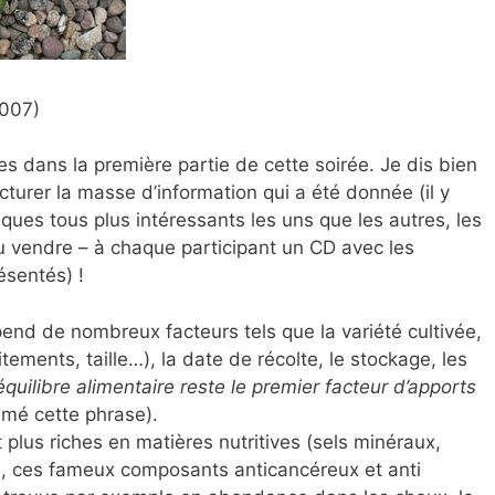
2007)
es dans la première partie de cette soirée. Je dis bien
tructurer la masse d’information qui a été donnée (il y
ques tous plus intéressants les uns que les autres, les
u vendre – à chaque participant un CD avec les
ésentés) !
pend de nombreux facteurs tels que la variété cultivée,
aitements, taille…), la date de récolte, le stockage, les
’équilibre alimentaire reste le premier facteur d’apports
aimé cette phrase).
plus riches en matières nutritives (sels minéraux,
s, ces fameux composants anticancéreux et anti