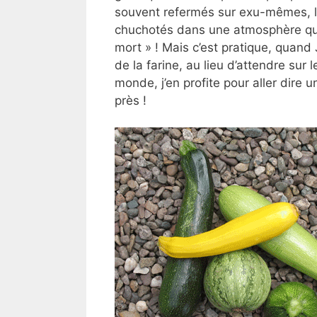
souvent refermés sur exu-mêmes, le 
chuchotés dans une atmosphère quas
mort » ! Mais c’est pratique, quan
de la farine, au lieu d’attendre sur 
monde, j’en profite pour aller dire 
près !