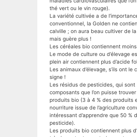
maladies cardiovasculaires que l’o
thé vert ou le vin rouge).
La variété cultivée a de l’importan
conventionnel, la Golden ne contie
calville ; on aura beau cultiver de
mais guère plus !
Les céréales bio contiennent moins 
Le mode de culture ou d’élevage es
plein air contiennent plus d’acide f
Les animaux d’élevage, s’ils ont le 
signe !
Les résidus de pesticides, qui sont
composants que l’on puisse trouve
produits bio (3 à 4 % des produits
nourriture issue de l’agriculture co
intéressant d’apprendre que 50 % 
pesticide).
Les produits bio contiennent plus 