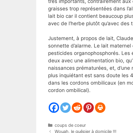
très importants, contrairement aux 
graisses trop représentées dans l’a
lait bio car il contient beaucoup pl
avec de l’herbe plutôt qu’avec des 
Justement, à propos de lait, Claude
sonnette d’alarme. Le lait maternel
pesticides organophosphorés. Les é
deux avec une alimentation bio, qu’i
naissances prématurées, et, d’une m
plus inquiétant est sans doute les 
dans les cordons ombilicaux (en 
cordon ombilical).
Catégories
coups de coeur
Wouah, le guêpier à domicile !!!