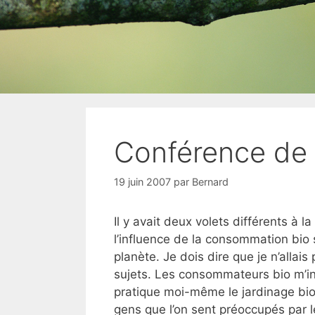
Conférence de 
19 juin 2007
par
Bernard
Il y avait deux volets différents à 
l’influence de la consommation bio 
planète. Je dois dire que je n’allai
sujets. Les consommateurs bio m’in
pratique moi-même le jardinage bio
gens que l’on sent préoccupés par le