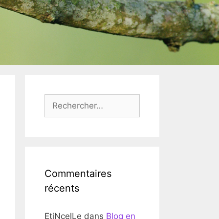
Rechercher :
Commentaires
récents
EtiNcelLe
dans
Blog en