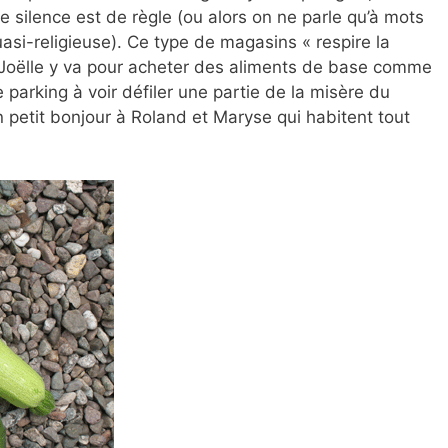
silence est de règle (ou alors on ne parle qu’à mots
i-religieuse). Ce type de magasins « respire la
d Joëlle y va pour acheter des aliments de base comme
le parking à voir défiler une partie de la misère du
un petit bonjour à Roland et Maryse qui habitent tout