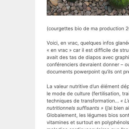
(courgettes bio de ma production 
Voici, en vrac, quelques infos glané
« en vrac » car il est difficile de s
avait des tas de diapos avec graphi
conférenciers devraient donner – o
documents powerpoint qu’ils ont pr
La valeur nutritive d’un élément dé
le mode de culture (fertilisation, tr
techniques de transformation…
« L
nutritionnels suffisants »
(j’ai bien 
Globalement, les légumes bios sont 
vitamines et surtout en polyphénol