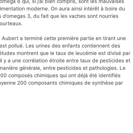
omega 6 qui, si j’ai bien compris, sont les mauvaises
limentation moderne. On aura ainsi intérêt à boire du
us d’omegas 3, du fait que les vaches sont nourries
tourteaux.
 Aubert a terminé cette première partie en tirant une
 est pollué. Les urines des enfants contiennent des
tudes montrent que le taux de leucémie est divisé par
l y a une corrélation étroite entre taux de pesticides et
anière générale, entre pesticides et pathologies. Le
400 composés chimiques qui ont déjà été identifiés
moyenne 200 composants chimiques de synthèse par