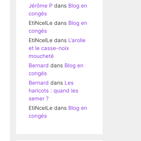
Jérôme P
dans
Blog en
congés
EtiNcelLe
dans
Blog en
congés
EtiNcelLe
dans
L’arolle
et le casse-noix
moucheté
Bernard
dans
Blog en
congés
Bernard
dans
Les
haricots : quand les
semer ?
EtiNcelLe
dans
Blog en
congés