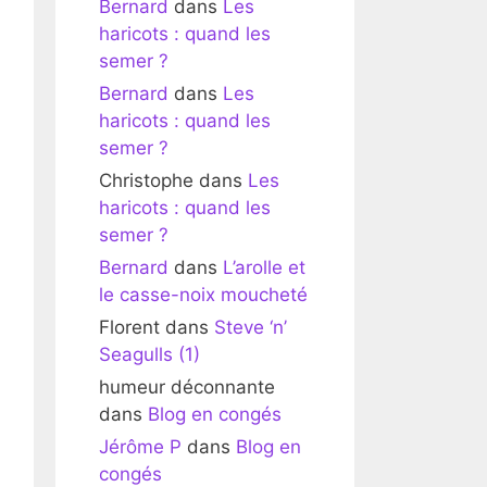
Bernard
dans
Les
haricots : quand les
semer ?
Bernard
dans
Les
haricots : quand les
semer ?
Christophe
dans
Les
haricots : quand les
semer ?
Bernard
dans
L’arolle et
le casse-noix moucheté
Florent
dans
Steve ‘n’
Seagulls (1)
humeur déconnante
dans
Blog en congés
Jérôme P
dans
Blog en
congés