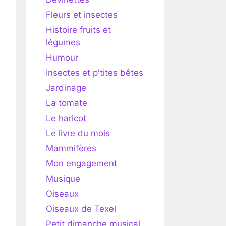
Fleurs et insectes
Histoire fruits et
légumes
Humour
Insectes et p'tites bêtes
Jardinage
La tomate
Le haricot
Le livre du mois
Mammifères
Mon engagement
Musique
Oiseaux
Oiseaux de Texel
Petit dimanche musical