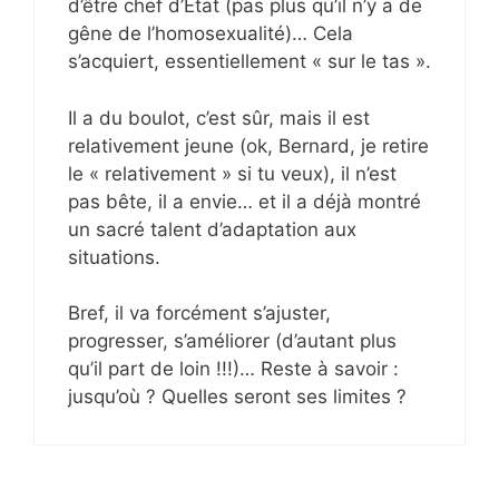
d’être chef d’Etat (pas plus qu’il n’y a de
gêne de l’homosexualité)… Cela
s’acquiert, essentiellement « sur le tas ».
Il a du boulot, c’est sûr, mais il est
relativement jeune (ok, Bernard, je retire
le « relativement » si tu veux), il n’est
pas bête, il a envie… et il a déjà montré
un sacré talent d’adaptation aux
situations.
Bref, il va forcément s’ajuster,
progresser, s’améliorer (d’autant plus
qu’il part de loin !!!)… Reste à savoir :
jusqu’où ? Quelles seront ses limites ?