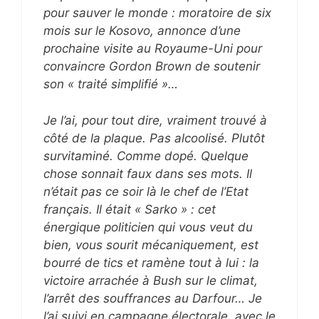
pour sauver le monde : moratoire de six
mois sur le Kosovo, annonce d’une
prochaine visite au Royaume-Uni pour
convaincre Gordon Brown de soutenir
son « traité simplifié »…
Je l’ai, pour tout dire, vraiment trouvé à
côté de la plaque. Pas alcoolisé. Plutôt
survitaminé. Comme dopé. Quelque
chose sonnait faux dans ses mots. Il
n’était pas ce soir là le chef de l’Etat
français. Il était « Sarko » : cet
énergique politicien qui vous veut du
bien, vous sourit mécaniquement, est
bourré de tics et ramène tout à lui : la
victoire arrachée à Bush sur le climat,
l’arrêt des souffrances au Darfour… Je
l’ai suivi en campagne électorale, avec le