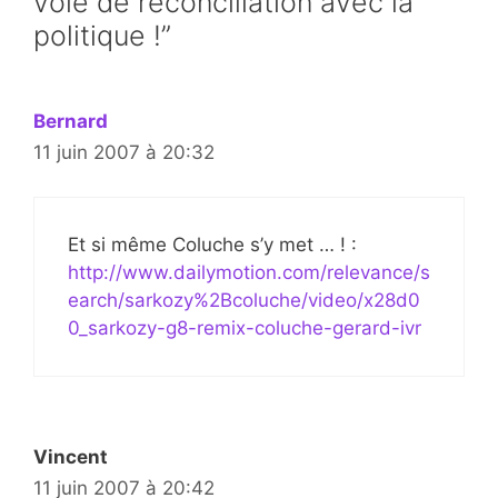
voie de réconciliation avec la
politique !”
Bernard
11 juin 2007 à 20:32
Et si même Coluche s’y met … ! :
http://www.dailymotion.com/relevance/s
earch/sarkozy%2Bcoluche/video/x28d0
0_sarkozy-g8-remix-coluche-gerard-ivr
Vincent
11 juin 2007 à 20:42