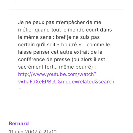
Je ne peux pas m’empêcher de me
méfier quand tout le monde court dans
le même sens : bref je ne suis pas
certain qu’il soit « bourré »… comme le
laisse penser cet autre extrait de la
conférence de presse (ou alors il est
sacrément fort… même bourré) :
http://www.youtube.com/watch?
v=haFdXeEPBcU&mode=related&search
=
Bernard
11 juin 2007 à 21:00