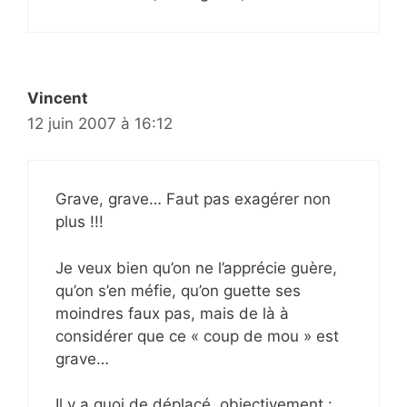
Vincent
12 juin 2007 à 16:12
Grave, grave… Faut pas exagérer non
plus !!!
Je veux bien qu’on ne l’apprécie guère,
qu’on s’en méfie, qu’on guette ses
moindres faux pas, mais de là à
considérer que ce « coup de mou » est
grave…
Il y a quoi de déplacé, objectivement :