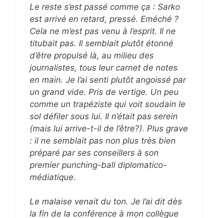
Le reste s’est passé comme ça : Sarko
est arrivé en retard, pressé. Eméché ?
Cela ne m’est pas venu à l’esprit. Il ne
titubait pas. Il semblait plutôt étonné
d’être propulsé là, au milieu des
journalistes, tous leur carnet de notes
en main. Je l’ai senti plutôt angoissé par
un grand vide. Pris de vertige. Un peu
comme un trapéziste qui voit soudain le
sol défiler sous lui. Il n’était pas serein
(mais lui arrive-t-il de l’être?). Plus grave
: il ne semblait pas non plus très bien
préparé par ses conseillers à son
premier punching-ball diplomatico-
médiatique.
Le malaise venait du ton. Je l’ai dit dès
la fin de la conférence à mon collègue