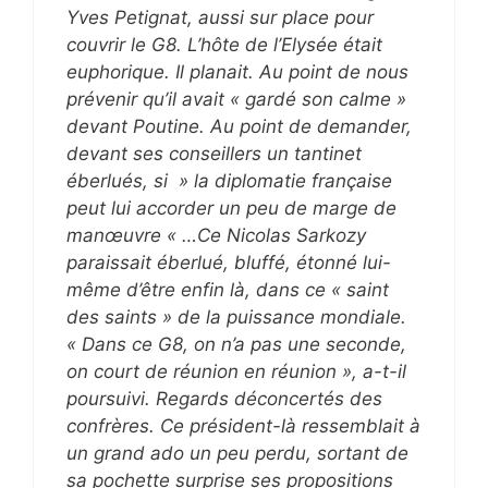
Yves Petignat, aussi sur place pour
couvrir le G8. L’hôte de l’Elysée était
euphorique. Il planait. Au point de nous
prévenir qu’il avait « gardé son calme »
devant Poutine. Au point de demander,
devant ses conseillers un tantinet
éberlués, si » la diplomatie française
peut lui accorder un peu de marge de
manœuvre « …Ce Nicolas Sarkozy
paraissait éberlué, bluffé, étonné lui-
même d’être enfin là, dans ce « saint
des saints » de la puissance mondiale.
« Dans ce G8, on n’a pas une seconde,
on court de réunion en réunion », a-t-il
poursuivi. Regards déconcertés des
confrères. Ce président-là ressemblait à
un grand ado un peu perdu, sortant de
sa pochette surprise ses propositions