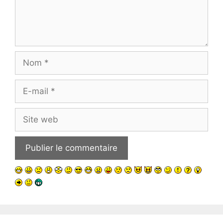
Nom
E-
mail
Site
web