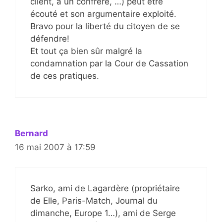
client, à un confrère, …) peut être
écouté et son argumentaire exploité.
Bravo pour la liberté du citoyen de se
défendre!
Et tout ça bien sûr malgré la
condamnation par la Cour de Cassation
de ces pratiques.
Bernard
16 mai 2007 à 17:59
Sarko, ami de Lagardère (propriétaire
de Elle, Paris-Match, Journal du
dimanche, Europe 1…), ami de Serge