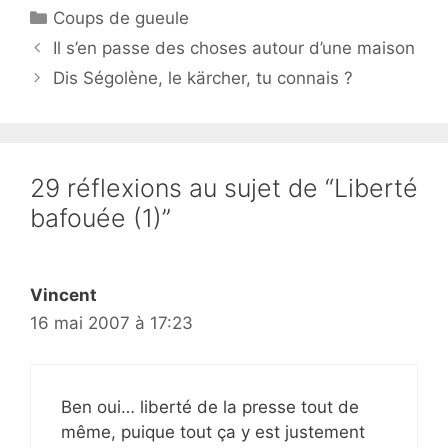
Catégories
Coups de gueule
Il s’en passe des choses autour d’une maison
Dis Ségolène, le kärcher, tu connais ?
29 réflexions au sujet de “Liberté
bafouée (1)”
Vincent
16 mai 2007 à 17:23
Ben oui… liberté de la presse tout de
même, puique tout ça y est justement