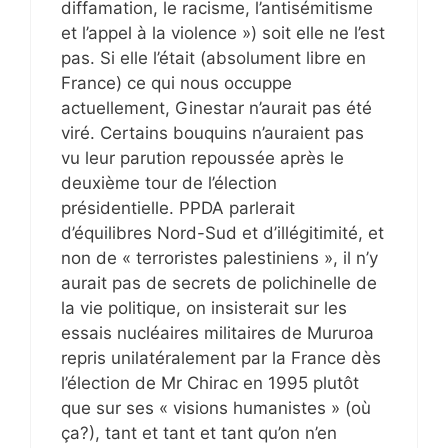
diffamation, le racisme, l’antisémitisme
et l’appel à la violence ») soit elle ne l’est
pas. Si elle l’était (absolument libre en
France) ce qui nous occuppe
actuellement, Ginestar n’aurait pas été
viré. Certains bouquins n’auraient pas
vu leur parution repoussée après le
deuxième tour de l’élection
présidentielle. PPDA parlerait
d’équilibres Nord-Sud et d’illégitimité, et
non de « terroristes palestiniens », il n’y
aurait pas de secrets de polichinelle de
la vie politique, on insisterait sur les
essais nucléaires militaires de Mururoa
repris unilatéralement par la France dès
l’élection de Mr Chirac en 1995 plutôt
que sur ses « visions humanistes » (où
ça?), tant et tant et tant qu’on n’en