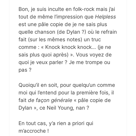
Bon, je suis inculte en folk-rock mais j’ai
tout de même l’impression que
Helpless
est une pâle copie de je ne sais plus
quelle chanson (de Dylan ?) où le refrain
fait (sur les mêmes notes) un truc
comme : « Knock knock knock… (je ne
sais plus quoi après) ». Vous voyez de
quoi je veux parler ? Je me trompe ou
pas ?
Quoiqu’il en soit, pour quelqu’un comme
moi qui l’entend pour la première fois, il
fait
de façon générale
« pâle copie de
Dylan », ce Neil Young, nan ?
En tout cas, y’a rien a priori qui
m’accroche !