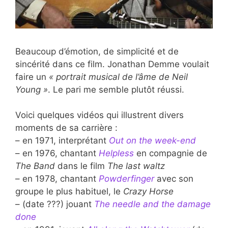
Beaucoup d’émotion, de simplicité et de
sincérité dans ce film. Jonathan Demme voulait
faire un
« portrait musical de l’âme de Neil
Young »
. Le pari me semble plutôt réussi.
Voici quelques vidéos qui illustrent divers
moments de sa carrière :
– en 1971, interprétant
Out on the week-end
– en 1976, chantant
Helpless
en compagnie de
The Band
dans le film
The last waltz
– en 1978, chantant
Powderfinger
avec son
groupe le plus habituel, le
Crazy Horse
– (date ???) jouant
The needle and the damage
done