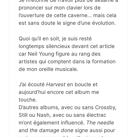
Je m’étonne de n’avoir plus de sésame à
prononcer sur mon clavier lors de
l’ouverture de cette caverne… mais cela
est sans doute le signe d’une évolution.
Quoi qu’il en soit, je suis resté
longtemps silencieux devant cet article
car Neil Young figure au rang des
artistes qui comptent dans la formation
de mon oreille musicale.
J’ai écouté
Harvest
en boucle et
aujourd’hui encore cet album me
touche.
D’autres albums, avec ou sans Crossby,
Still ou Nash, avec ou sans électrac
m’ont également influencé.
The needle
and the damage done
signe aussi pour