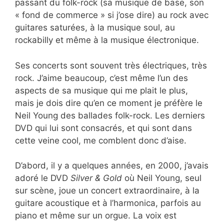
passant du folk-rock (sa musique de base, son
« fond de commerce » si j’ose dire) au rock avec
guitares saturées, à la musique soul, au
rockabilly et même à la musique électronique.
Ses concerts sont souvent très électriques, très
rock. J’aime beaucoup, c’est même l’un des
aspects de sa musique qui me plait le plus,
mais je dois dire qu’en ce moment je préfère le
Neil Young des ballades folk-rock. Les derniers
DVD qui lui sont consacrés, et qui sont dans
cette veine cool, me comblent donc d’aise.
D’abord, il y a quelques années, en 2000, j’avais
adoré le DVD
Silver & Gold
où Neil Young, seul
sur scène, joue un concert extraordinaire, à la
guitare acoustique et à l’harmonica, parfois au
piano et même sur un orgue. La voix est