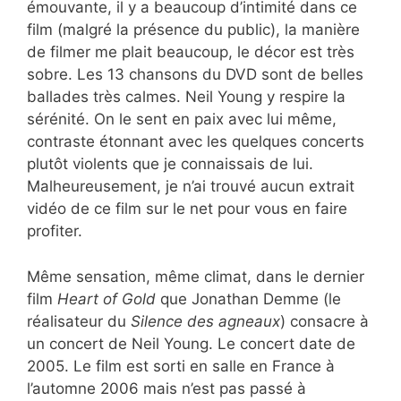
émouvante, il y a beaucoup d’intimité dans ce
film (malgré la présence du public), la manière
de filmer me plait beaucoup, le décor est très
sobre. Les 13 chansons du DVD sont de belles
ballades très calmes. Neil Young y respire la
sérénité. On le sent en paix avec lui même,
contraste étonnant avec les quelques concerts
plutôt violents que je connaissais de lui.
Malheureusement, je n’ai trouvé aucun extrait
vidéo de ce film sur le net pour vous en faire
profiter.
Même sensation, même climat, dans le dernier
film
Heart of Gold
que Jonathan Demme (le
réalisateur du
Silence des agneaux
) consacre à
un concert de Neil Young. Le concert date de
2005. Le film est sorti en salle en France à
l’automne 2006 mais n’est pas passé à