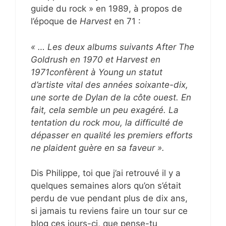
guide du rock » en 1989, à propos de
l’époque de
Harvest
en 71 :
« … Les deux albums suivants After The
Goldrush en 1970 et Harvest en
1971confèrent à Young un statut
d’artiste vital des années soixante-dix,
une sorte de Dylan de la côte ouest. En
fait, cela semble un peu exagéré. La
tentation du rock mou, la difficulté de
dépasser en qualité les premiers efforts
ne plaident guère en sa faveur ».
Dis Philippe, toi que j’ai retrouvé il y a
quelques semaines alors qu’on s’était
perdu de vue pendant plus de dix ans,
si jamais tu reviens faire un tour sur ce
blog ces jours-ci, que pense-tu