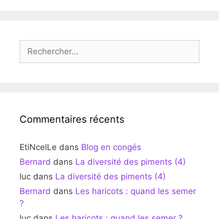
Rechercher :
Commentaires récents
EtiNcelLe
dans
Blog en congés
Bernard
dans
La diversité des piments (4)
luc
dans
La diversité des piments (4)
Bernard
dans
Les haricots : quand les semer
?
luc
dans
Les haricots : quand les semer ?