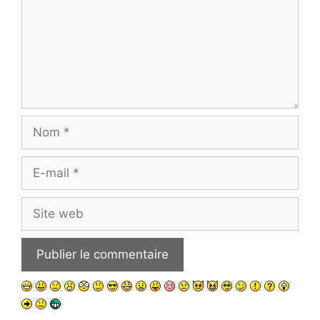
Nom
E-
mail
Site
web