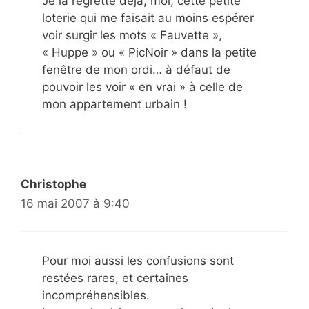
Je la regrette déjà, moi, cette petite
loterie qui me faisait au moins espérer
voir surgir les mots « Fauvette »,
« Huppe » ou « PicNoir » dans la petite
fenêtre de mon ordi… à défaut de
pouvoir les voir « en vrai » à celle de
mon appartement urbain !
Christophe
16 mai 2007 à 9:40
Pour moi aussi les confusions sont
restées rares, et certaines
incompréhensibles.