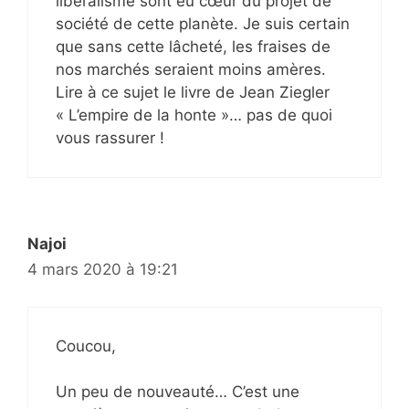
libéralisme sont eu cœur du projet de
société de cette planète. Je suis certain
que sans cette lâcheté, les fraises de
nos marchés seraient moins amères.
Lire à ce sujet le livre de Jean Ziegler
« L’empire de la honte »… pas de quoi
vous rassurer !
Najoi
4 mars 2020 à 19:21
Coucou,
Un peu de nouveauté… C’est une