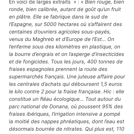
En voici de larges extraits » :
« Bien rouge, bien
ronde, bien calibrée, autant de goût qu’un fruit
en plâtre. Elle se fabrique dans le sud de
l’Espagne, sur 5000 hectares où s’affairent des
centaines d’ouvriers agricoles sous-payés,
venus du Maghreb et d’Europe de l’Est… On
l’enferme sous des kilomètres en plastique, on
la bourre d’engrais et on l’asperge d’insecticides
et de fongicides. Tous les jours, 400 tonnes de
fraises espagnoles prennent la route des
supermarchés français. Une juteuse affaire pour
les centrales d’achats qui déboursent 1,5 euros
le kilo contre 2 pour la fraise française. Hic : elle
constitue un fléau écologique… Tout autour du
parc national de Donana, où poussent 95% des
fraises ibériques, l’irrigation intensive a pompé
la moitié des nappes phréatiques, dont l’eau est
désormais bourrée de nitrates. Qui plus est, 110