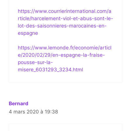
https://www.courrierinternational.com/a
rticle/harcelement-viol-et-abus-sont-le-
lot-des-saisonnieres-marocaines-en-
espagne
https://www.lemonde.fr/economie/articl
e/2020/02/29/en-espagne-la-fraise-
pousse-sur-la-
misere_6031293_3234.html
Bernard
4 mars 2020 à 19:38