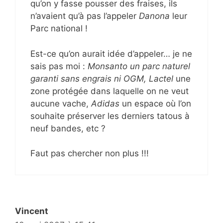
qu’on y fasse pousser des fraises, ils
n’avaient qu’à pas l’appeler
Danona
leur
Parc national !
Est-ce qu’on aurait idée d’appeler… je ne
sais pas moi :
Monsanto
un parc naturel
garanti sans engrais ni OGM,
Lactel
une
zone protégée dans laquelle on ne veut
aucune vache,
Adidas
un espace où l’on
souhaite préserver les derniers tatous à
neuf bandes, etc ?
Faut pas chercher non plus !!!
Vincent