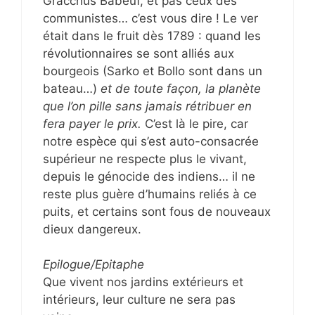
Gracchus Babeuf, et pas ceux des
communistes… c’est vous dire ! Le ver
était dans le fruit dès 1789 : quand les
révolutionnaires se sont alliés aux
bourgeois (Sarko et Bollo sont dans un
bateau…)
et de toute façon, la planète
que l’on pille sans jamais rétribuer en
fera payer le prix.
C’est là le pire, car
notre espèce qui s’est auto-consacrée
supérieur ne respecte plus le vivant,
depuis le génocide des indiens… il ne
reste plus guère d’humains reliés à ce
puits, et certains sont fous de nouveaux
dieux dangereux.
Epilogue/Epitaphe
Que vivent nos jardins extérieurs et
intérieurs, leur culture ne sera pas