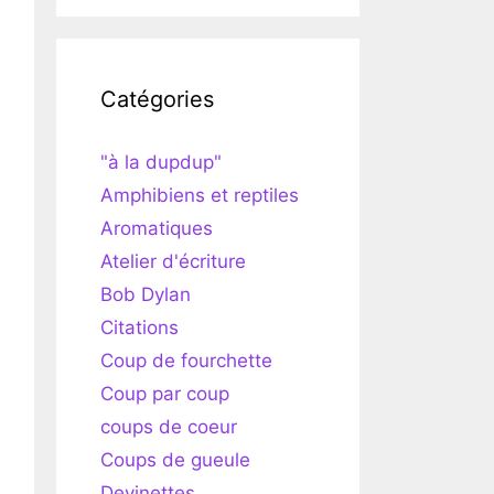
Catégories
"à la dupdup"
Amphibiens et reptiles
Aromatiques
Atelier d'écriture
Bob Dylan
Citations
Coup de fourchette
Coup par coup
coups de coeur
Coups de gueule
Devinettes