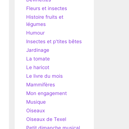
Fleurs et insectes
Histoire fruits et
légumes
Humour
Insectes et p'tites bêtes
Jardinage
La tomate
Le haricot
Le livre du mois
Mammifères
Mon engagement
Musique
Oiseaux
Oiseaux de Texel
Petit dimanche musical