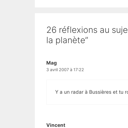
26 réflexions au suj
la planète”
Mag
3 avril 2007 à 17:22
Y a un radar à Bussières et tu r
Vincent