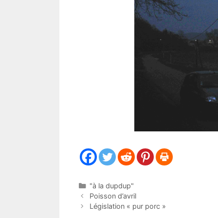
Catégories
"à la dupdup"
Poisson d’avril
Législation « pur porc »