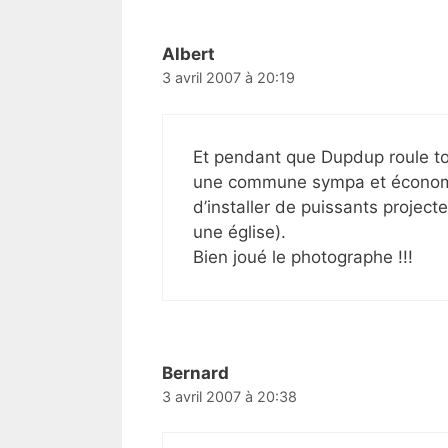
Albert
3 avril 2007 à 20:19
Et pendant que Dupdup roule to
une commune sympa et économ
d’installer de puissants project
une église).
Bien joué le photographe !!!
Bernard
3 avril 2007 à 20:38