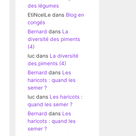
des légumes
EtiNcelLe
dans
Blog en
congés
Bernard
dans
La
diversité des piments
(4)
luc
dans
La diversité
des piments (4)
Bernard
dans
Les
haricots : quand les
semer ?
luc
dans
Les haricots :
quand les semer ?
Bernard
dans
Les
haricots : quand les
semer ?