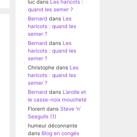
luc
dans
Les haricots :
quand les semer ?
Bernard
dans
Les
haricots : quand les
semer ?
Bernard
dans
Les
haricots : quand les
semer ?
Christophe
dans
Les
haricots : quand les
semer ?
Bernard
dans
L’arolle et
le casse-noix moucheté
Florent
dans
Steve ‘n’
Seagulls (1)
humeur déconnante
dans
Blog en congés