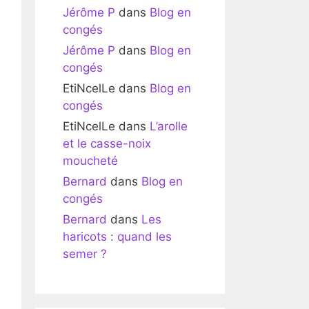
Jérôme P
dans
Blog en
congés
Jérôme P
dans
Blog en
congés
EtiNcelLe
dans
Blog en
congés
EtiNcelLe
dans
L’arolle
et le casse-noix
moucheté
Bernard
dans
Blog en
congés
Bernard
dans
Les
haricots : quand les
semer ?