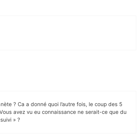
anète ? Ca a donné quoi l’autre fois, le coup des 5
Vous avez vu eu connaissance ne serait-ce que du
uivi » ?