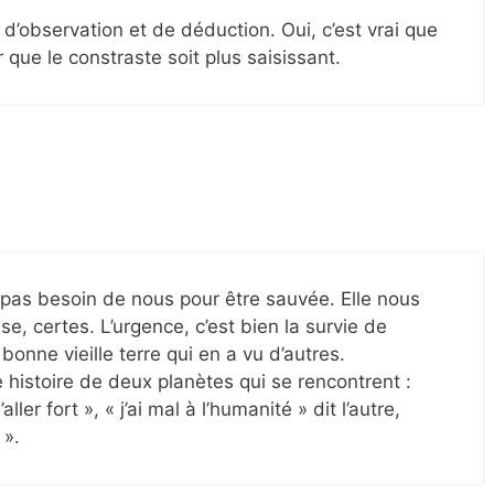
d’observation et de déduction. Oui, c’est vrai que
our que le constraste soit plus saisissant.
 pas besoin de nous pour être sauvée. Elle nous
e, certes. L’urgence, c’est bien la survie de
bonne vieille terre qui en a vu d’autres.
e histoire de deux planètes qui se rencontrent :
aller fort », « j’ai mal à l’humanité » dit l’autre,
 ».