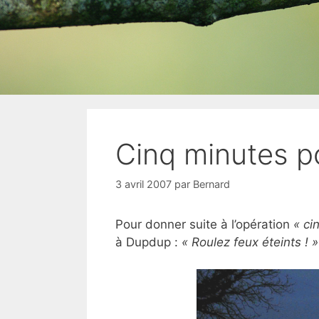
Cinq minutes po
3 avril 2007
par
Bernard
Pour donner suite à l’opération
« ci
à Dupdup :
« Roulez feux éteints ! »