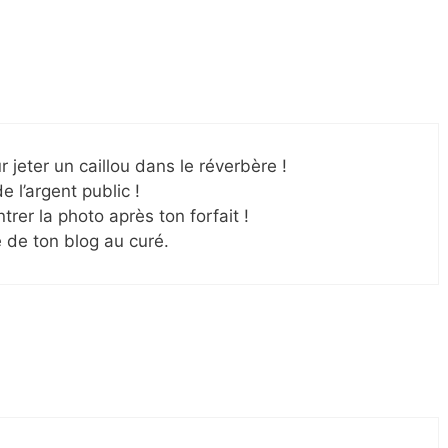
r jeter un caillou dans le réverbère !
de l’argent public !
rer la photo après ton forfait !
se de ton blog au curé.