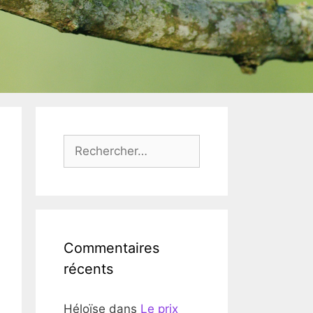
Rechercher :
Commentaires
récents
Héloïse
dans
Le prix