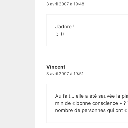
3 avril 2007 à 19:48
J’adore !
(;-))
Vincent
3 avril 2007 à 19:51
Au fait… elle a été sauvée la pl
min de « bonne conscience » ? 
nombre de personnes qui ont « s