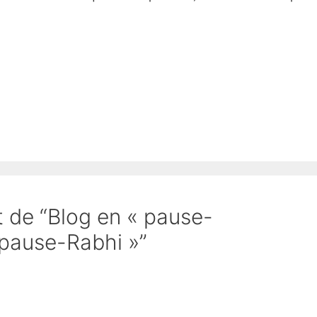
et de “Blog en « pause-
« pause-Rabhi »”