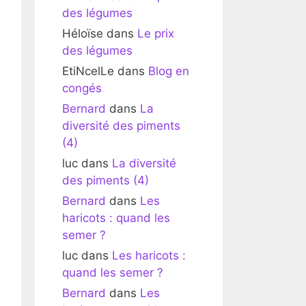
des légumes
Héloïse
dans
Le prix
des légumes
EtiNcelLe
dans
Blog en
congés
Bernard
dans
La
diversité des piments
(4)
luc
dans
La diversité
des piments (4)
Bernard
dans
Les
haricots : quand les
semer ?
luc
dans
Les haricots :
quand les semer ?
Bernard
dans
Les