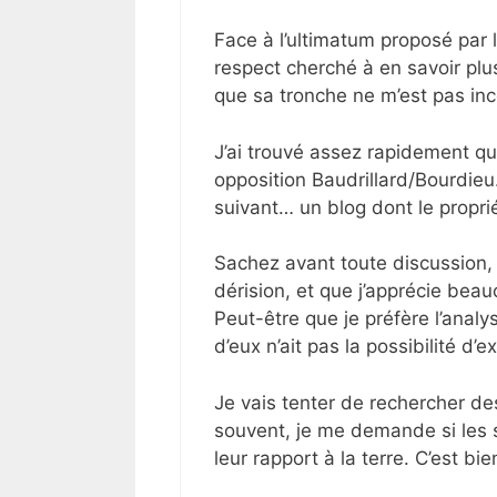
Face à l’ultimatum proposé par l
respect cherché à en savoir plus
que sa tronche ne m’est pas in
J’ai trouvé assez rapidement quel
opposition Baudrillard/Bourdieu. 
suivant… un blog dont le proprié
Sachez avant toute discussion, q
dérision, et que j’apprécie beauc
Peut-être que je préfère l’analys
d’eux n’ait pas la possibilité d’
Je vais tenter de rechercher d
souvent, je me demande si les 
leur rapport à la terre. C’est bie