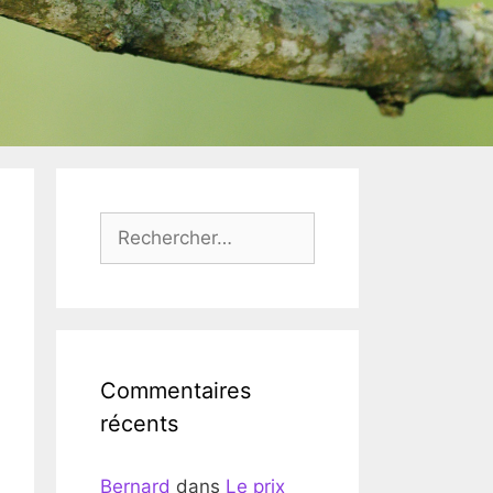
Rechercher :
Commentaires
récents
Bernard
dans
Le prix