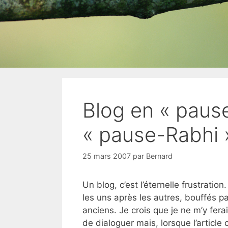
Blog en « pause
« pause-Rabhi 
25 mars 2007
par
Bernard
Un blog, c’est l’éternelle frustrati
les uns après les autres, bouffés pa
anciens. Je crois que je ne m’y fera
de dialoguer mais, lorsque l’articl