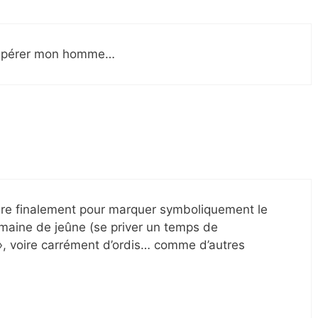
récupérer mon homme…
re finalement pour marquer symboliquement le
maine de jeûne (se priver un temps de
, voire carrément d’ordis… comme d’autres