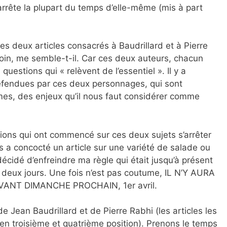
’arrête la plupart du temps d’elle-même (mis à part
s deux articles consacrés à Baudrillard et à Pierre
loin, me semble-t-il. Car ces deux auteurs, chacun
estions qui « relèvent de l’essentiel ». Il y a
éfendues par ces deux personnages, qui sont
s, des enjeux qu’il nous faut considérer comme
ssions qui ont commencé sur ces deux sujets s’arrêter
 a concocté un article sur une variété de salade ou
décidé d’enfreindre ma règle qui était jusqu’à présent
es deux jours. Une fois n’est pas coutume, IL N’Y AURA
ANT DIMANCHE PROCHAIN, 1er avril.
 Jean Baudrillard et de Pierre Rabhi (les articles les
en troisième et quatrième position). Prenons le temps