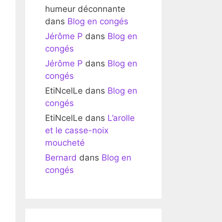
humeur déconnante
dans
Blog en congés
Jérôme P
dans
Blog en
congés
Jérôme P
dans
Blog en
congés
EtiNcelLe
dans
Blog en
congés
EtiNcelLe
dans
L’arolle
et le casse-noix
moucheté
Bernard
dans
Blog en
congés