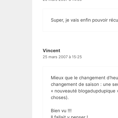
Super, je vais enfin pouvoir 
Vincent
25 mars 2007 à 15:25
Mieux que le changement d’heu
changement de saison : une se
« nouveauté blogadupdupique »
choses).
Bien vu !!!
Il fallait y penser !