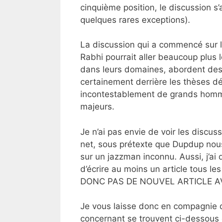
cinquième position, le discussion s
quelques rares exceptions).
La discussion qui a commencé sur le
Rabhi pourrait aller beaucoup plus 
dans leurs domaines, abordent des qu
certainement derrière les thèses d
incontestablement de grands homme
majeurs.
Je n’ai pas envie de voir les discu
net, sous prétexte que Dupdup nous
sur un jazzman inconnu. Aussi, j’ai 
d’écrire au moins un article tous l
DONC PAS DE NOUVEL ARTICLE AV
Je vous laisse donc en compagnie de
concernant se trouvent ci-dessous 