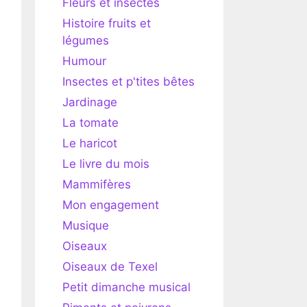
Fleurs et insectes
Histoire fruits et
légumes
Humour
Insectes et p'tites bêtes
Jardinage
La tomate
Le haricot
Le livre du mois
Mammifères
Mon engagement
Musique
Oiseaux
Oiseaux de Texel
Petit dimanche musical