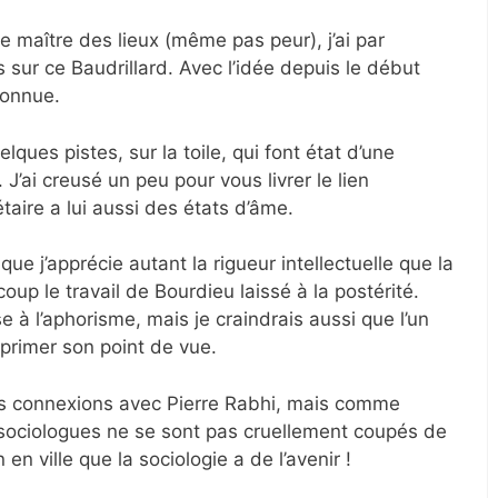
e maître des lieux (même pas peur), j’ai par
 sur ce Baudrillard. Avec l’idée depuis le début
connue.
ques pistes, sur la toile, qui font état d’une
J’ai creusé un peu pour vous livrer le lien
taire a lui aussi des états d’âme.
ue j’apprécie autant la rigueur intellectuelle que la
oup le travail de Bourdieu laissé à la postérité.
e à l’aphorisme, mais je craindrais aussi que l’un
exprimer son point de vue.
es connexions avec Pierre Rabhi, mais comme
sociologues ne se sont pas cruellement coupés de
n en ville que la sociologie a de l’avenir !