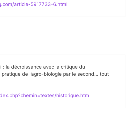
og.com/article-5917733-6.html
i : la décroissance avec la critique du
 pratique de l’agro-biologie par le second… tout
ndex.php?chemin=textes/historique.htm