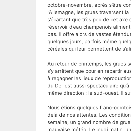
octobre-novembre, après s’être con
l’Allemagne, les grues traversent l
s’écartant que très peu de cet axe 
réservoir d’eau champenois aliment
bas. Il offre alors de vastes étend
quelques jours, parfois même quel
céréales qui leur permettent de s’al
Au retour de printemps, les grues s
s’y arrêtent que pour en repartir aus
à regagner les lieux de reproductio
du Der est aussi spectaculaire qu’à 
même direction : le sud-ouest. Il suf
Nous étions quelques franc-comtois 
delà de nos attentes. Les conditio
semaine, un grand nombre de grues
mauvaise météo. Le jeudi matin, une