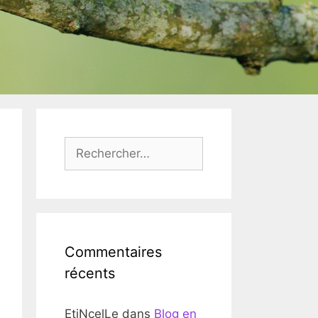
Rechercher :
Commentaires
récents
EtiNcelLe
dans
Blog en