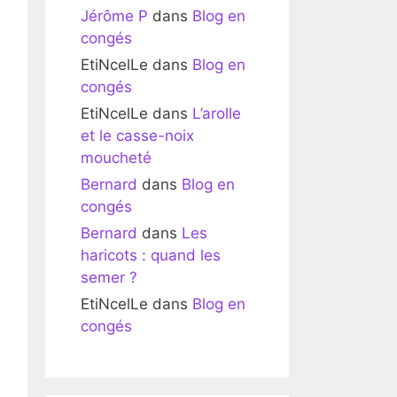
Jérôme P
dans
Blog en
congés
EtiNcelLe
dans
Blog en
congés
EtiNcelLe
dans
L’arolle
et le casse-noix
moucheté
Bernard
dans
Blog en
congés
Bernard
dans
Les
haricots : quand les
semer ?
EtiNcelLe
dans
Blog en
congés