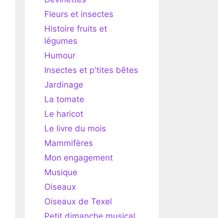
Fleurs et insectes
Histoire fruits et
légumes
Humour
Insectes et p'tites bêtes
Jardinage
La tomate
Le haricot
Le livre du mois
Mammifères
Mon engagement
Musique
Oiseaux
Oiseaux de Texel
Petit dimanche musical