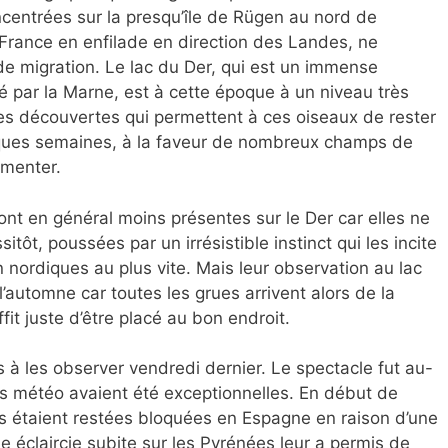
centrées sur la presqu’île de Rügen au nord de
a France en enfilade en direction des Landes, ne
de migration. Le lac du Der, qui est un immense
é par la Marne, est à cette époque à un niveau très
ues découvertes qui permettent à ces oiseaux de rester
ques semaines, à la faveur de nombreux champs de
imenter.
ont en général moins présentes sur le Der car elles ne
sitôt, poussées par un irrésistible instinct qui les incite
n nordiques au plus vite. Mais leur observation au lac
l’automne car toutes les grues arrivent alors de la
fit juste d’être placé au bon endroit.
à les observer vendredi dernier. Le spectacle fut au-
ns météo avaient été exceptionnelles. En début de
 étaient restées bloquées en Espagne en raison d’une
 éclaircie subite sur les Pyrénées leur a permis de