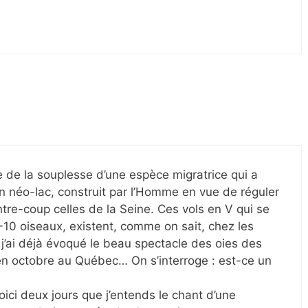
.
e de la souplesse d’une espèce migratrice qui a
n néo-lac, construit par l’Homme en vue de réguler
ntre-coup celles de la Seine. Ces vols en V qui se
6-10 oiseaux, existent, comme on sait, chez les
e j’ai déjà évoqué le beau spectacle des oies des
 en octobre au Québec… On s’interroge : est-ce un
i deux jours que j’entends le chant d’une