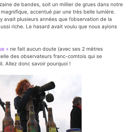
ine de bandes, soit un millier de grues dans notre
 magnifique, accentué par une très belle lumière.
il y avait plusieurs années que l’observation de la
aussi riche. Le hasard avait voulu que nous ayions
ue »
ne fait aucun doute (avec ses 2 mètres
celle des observateurs franc-comtois qui se
l. Allez donc savoir pourquoi !