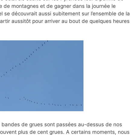
e de montagnes et de gagner dans la journée le
iel se découvrait aussi subitement sur l’ensemble de la
artir aussitôt pour arriver au bout de quelques heures
s bandes de grues sont passées au-dessus de nos
souvent plus de cent grues. A certains moments, nous