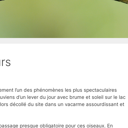
urs
ement l’un des phénomènes les plus spectaculaires
viens d’un lever du jour avec brume et soleil sur le lac
alors décollé du site dans un vacarme assourdissant et
n passage presque obligatoire pour ces oiseaux. En