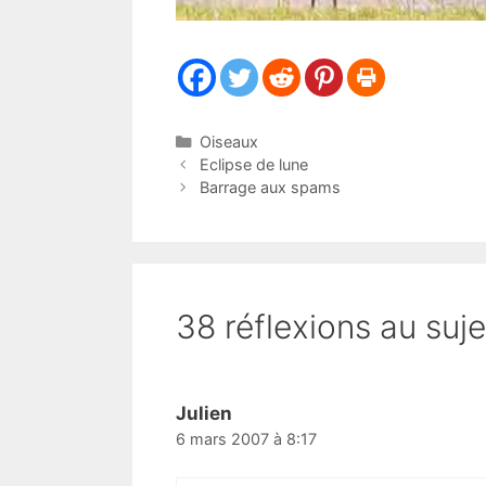
Catégories
Oiseaux
Eclipse de lune
Barrage aux spams
38 réflexions au suj
Julien
6 mars 2007 à 8:17