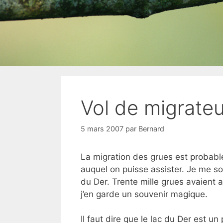
Vol de migrate
5 mars 2007
par
Bernard
La migration des grues est probabl
auquel on puisse assister. Je me sou
du Der. Trente mille grues avaient 
j’en garde un souvenir magique.
Il faut dire que le lac du Der est u