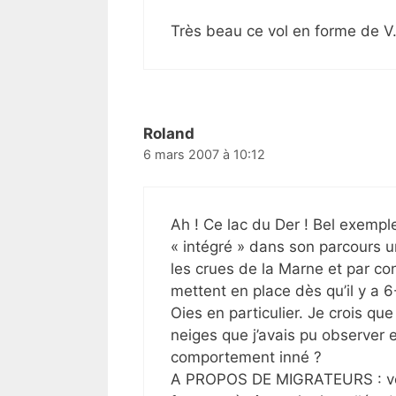
Très beau ce vol en forme de V
Roland
6 mars 2007 à 10:12
Ah ! Ce lac du Der ! Bel exempl
« intégré » dans son parcours u
les crues de la Marne et par co
mettent en place dès qu’il y a 
Oies en particulier. Je crois qu
neiges que j’avais pu observer
comportement inné ?
A PROPOS DE MIGRATEURS : voic