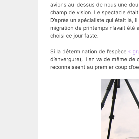
avions au-dessus de nous une douza
champ de vision. Le spectacle était
D’après un spécialiste qui était là, 
migration de printemps n’avait été 
choisi ce jour faste.
Si la détermination de l’espèce
« gr
d’envergure), il en va de même de 
reconnaissent au premier coup d’oei