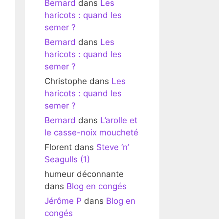
Bernard
dans
Les
haricots : quand les
semer ?
Bernard
dans
Les
haricots : quand les
semer ?
Christophe
dans
Les
haricots : quand les
semer ?
Bernard
dans
L’arolle et
le casse-noix moucheté
Florent
dans
Steve ‘n’
Seagulls (1)
humeur déconnante
dans
Blog en congés
Jérôme P
dans
Blog en
congés