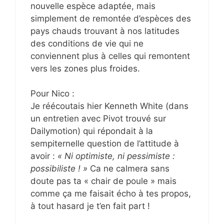
nouvelle espèce adaptée, mais
simplement de remontée d’espèces des
pays chauds trouvant à nos latitudes
des conditions de vie qui ne
conviennent plus à celles qui remontent
vers les zones plus froides.
Pour Nico :
Je réécoutais hier Kenneth White (dans
un entretien avec Pivot trouvé sur
Dailymotion) qui répondait à la
sempiternelle question de l’attitude à
avoir :
« Ni optimiste, ni pessimiste :
possibiliste ! »
Ca ne calmera sans
doute pas ta « chair de poule » mais
comme ça me faisait écho à tes propos,
à tout hasard je t’en fait part !