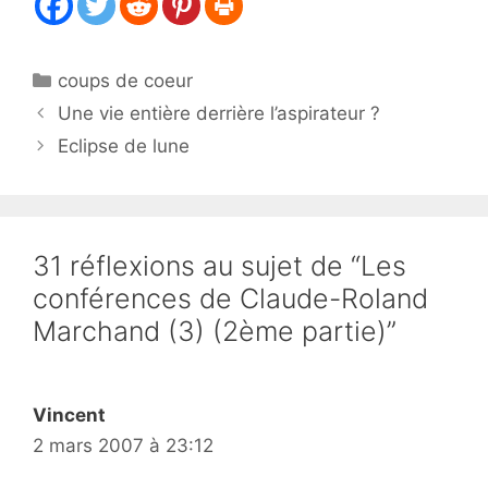
Catégories
coups de coeur
Une vie entière derrière l’aspirateur ?
Eclipse de lune
31 réflexions au sujet de “Les
conférences de Claude-Roland
Marchand (3) (2ème partie)”
Vincent
2 mars 2007 à 23:12