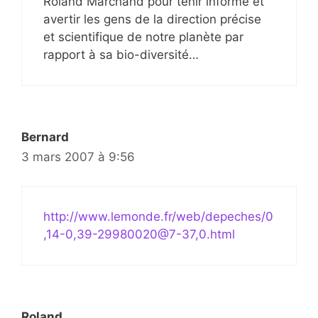
Roland Marchand pour tenir informé et
avertir les gens de la direction précise
et scientifique de notre planète par
rapport à sa bio-diversité…
Bernard
3 mars 2007 à 9:56
http://www.lemonde.fr/web/depeches/0
,14-0,39-29980020@7-37,0.html
Roland