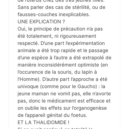
de l’utérus chez des très jeunes filles.
Sans parler des cas de stérilité, ou de
fausses-couches inexplicables.
UNE EXPLICATION ?
Oui, le principe de précaution n’a pas
été totalement, ni rigoureusement
respecté. D’une part l’expérimentation
animale a été trop rapide et le passage
d’une espèce à l’autre a été extrapolé de
manière inconsidérément optimiste (en
l’occurence de la souris, du lapin à
l’Homme). D’autre part l’approche a été
univoque (comme pour le Gaucho) : la
jeune maman ne vomit pas, elle n’avorte
pas, donc le médicament est efficace et
on oublie les effets sur l’organogenèse
de l’appareil génital du foetus.
ET LA THALIDOMIDE !