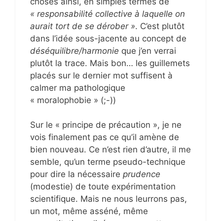
choses ainsi, en simples termes de
« responsabilité collective à laquelle on
aurait tort de se dérober »
. C’est plutôt
dans l’idée sous-jacente au concept de
déséquilibre/harmonie
que j’en verrai
plutôt la trace. Mais bon… les guillemets
placés sur le dernier mot suffisent à
calmer ma pathologique
« moralophobie » (;-))
Sur le « principe de précaution », je ne
vois finalement pas ce qu’il amène de
bien nouveau. Ce n’est rien d’autre, il me
semble, qu’un terme pseudo-technique
pour dire la nécessaire
prudence
(modestie) de toute expérimentation
scientifique. Mais ne nous leurrons pas,
un mot, même asséné, même