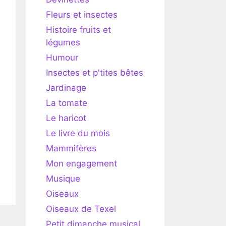
Fleurs et insectes
Histoire fruits et
légumes
Humour
Insectes et p'tites bêtes
Jardinage
La tomate
Le haricot
Le livre du mois
Mammifères
Mon engagement
Musique
Oiseaux
Oiseaux de Texel
Petit dimanche musical