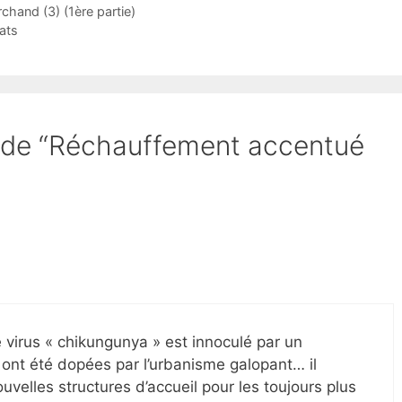
hand (3) (1ère partie)
ats
et de “Réchauffement accentué
 le virus « chikungunya » est innoculé par un
ont été dopées par l’urbanisme galopant… il
ouvelles structures d’accueil pour les toujours plus