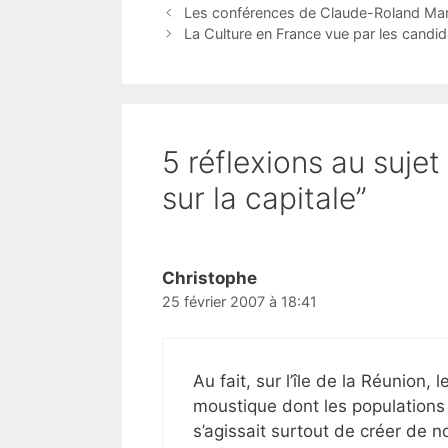
Les conférences de Claude-Roland Marc
La Culture en France vue par les candid
5 réflexions au suj
sur la capitale”
Christophe
25 février 2007 à 18:41
Au fait, sur l’île de la Réunion,
moustique dont les populations 
s’agissait surtout de créer de n