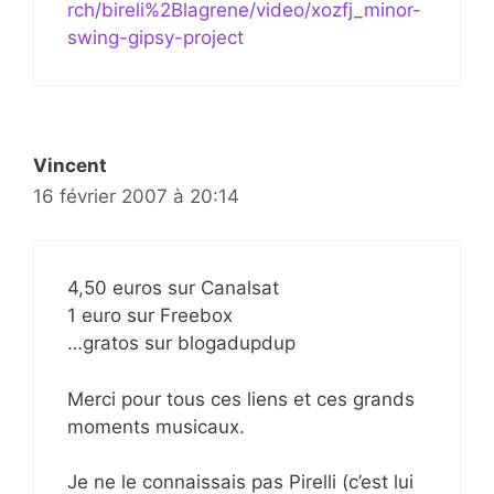
rch/bireli%2Blagrene/video/xozfj_minor-
swing-gipsy-project
Vincent
16 février 2007 à 20:14
4,50 euros sur Canalsat
1 euro sur Freebox
…gratos sur blogadupdup
Merci pour tous ces liens et ces grands
moments musicaux.
Je ne le connaissais pas Pirelli (c’est lui