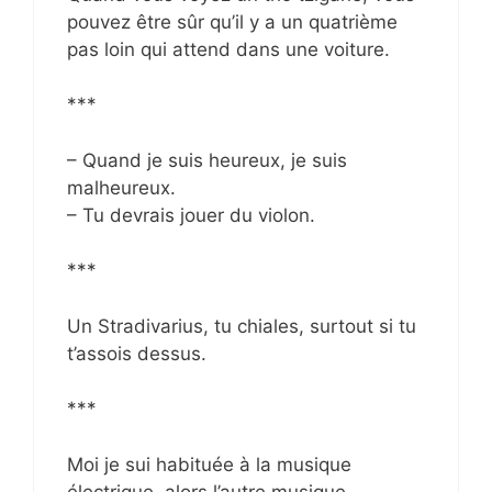
pouvez être sûr qu’il y a un quatrième
pas loin qui attend dans une voiture.
***
– Quand je suis heureux, je suis
malheureux.
– Tu devrais jouer du violon.
***
Un Stradivarius, tu chiales, surtout si tu
t’assois dessus.
***
Moi je sui habituée à la musique
électrique, alors l’autre musique