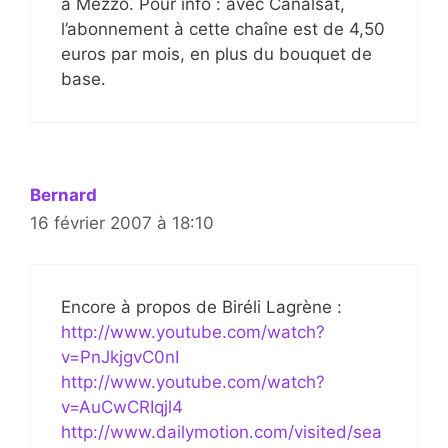
à Mezzo. Pour info : avec Canalsat,
l’abonnement à cette chaîne est de 4,50
euros par mois, en plus du bouquet de
base.
Bernard
16 février 2007 à 18:10
Encore à propos de Biréli Lagrène :
http://www.youtube.com/watch?
v=PnJkjgvC0nI
http://www.youtube.com/watch?
v=AuCwCRIqjl4
http://www.dailymotion.com/visited/sea