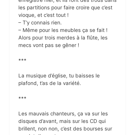
enregistré hier, et ils font des trous dans
les partitions pour faire croire que c’est
vioque, et c’est tout !
– T’y connais rien.
– Même pour les meubles ça se fait !
Alors pour trois merdes à la flûte, les
mecs vont pas se gêner !
***
La musique d’église, tu baisses le
plafond, t’as de la variété.
***
Les mauvais chanteurs, ça va sur les
disques d’avant, mais sur les CD qui
brillent, non non, c’est des bourses sur