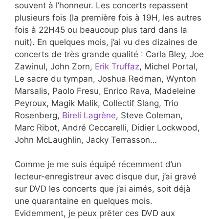
souvent à l’honneur. Les concerts repassent
plusieurs fois (la première fois à 19H, les autres
fois à 22H45 ou beaucoup plus tard dans la
nuit). En quelques mois, j’ai vu des dizaines de
concerts de très grande qualité : Carla Bley, Joe
Zawinul, John Zorn,
Erik Truffaz
, Michel Portal,
Le sacre du tympan, Joshua Redman, Wynton
Marsalis, Paolo Fresu, Enrico Rava, Madeleine
Peyroux, Magik Malik, Collectif Slang, Trio
Rosenberg,
Bireli Lagrène
, Steve Coleman,
Marc Ribot, André Ceccarelli, Didier Lockwood,
John McLaughlin, Jacky Terrasson…
Comme je me suis équipé récemment d’un
lecteur-enregistreur avec disque dur, j’ai gravé
sur DVD les concerts que j’ai aimés, soit déjà
une quarantaine en quelques mois.
Evidemment, je peux prêter ces DVD aux