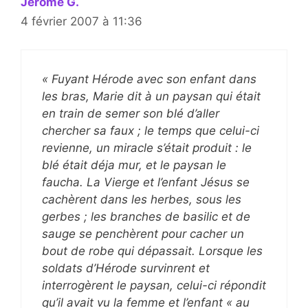
Jérôme G.
4 février 2007 à 11:36
« Fuyant Hérode avec son enfant dans
les bras, Marie dit à un paysan qui était
en train de semer son blé d’aller
chercher sa faux ; le temps que celui-ci
revienne, un miracle s’était produit : le
blé était déja mur, et le paysan le
faucha. La Vierge et l’enfant Jésus se
cachèrent dans les herbes, sous les
gerbes ; les branches de basilic et de
sauge se penchèrent pour cacher un
bout de robe qui dépassait. Lorsque les
soldats d’Hérode survinrent et
interrogèrent le paysan, celui-ci répondit
qu’il avait vu la femme et l’enfant « au