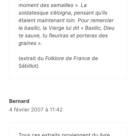
moment des semailles ». La
soldatesque s’éloigna, pensant qu’ils
étaient maintenant loin. Pour remercier
le basilic, la Vierge lui dit « Basilic, Dieu
te sauve, tu fleuriras et porteras des
graines ».
(extrait du
Folklore de France
de
Sébillot)
Bernard
4 février 2007 à 11:42
Tous ces extraits proviennent du livre