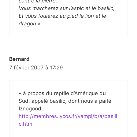
contre la pierre,
Vous marcherez sur l’aspic et le basilic,
Et vous foulerez au pied le lion et le
dragon »
Bernard
7 février 2007 à 17:29
– à propos du reptile d’Amérique du
Sud, appelé basilic, dont nous a parlé
Iznogood :
http://membres.lycos.fr/vampi/b/a/basili
c.html