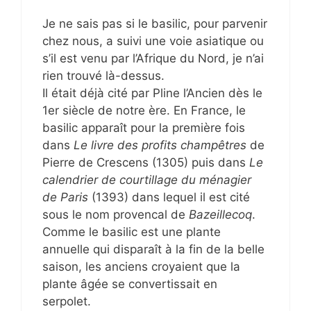
Je ne sais pas si le basilic, pour parvenir
chez nous, a suivi une voie asiatique ou
s’il est venu par l’Afrique du Nord, je n’ai
rien trouvé là-dessus.
Il était déjà cité par Pline l’Ancien dès le
1er siècle de notre ère. En France, le
basilic apparaît pour la première fois
dans
Le livre des profits champêtres
de
Pierre de Crescens (1305) puis dans
Le
calendrier de courtillage du ménagier
de Paris
(1393) dans lequel il est cité
sous le nom provencal de
Bazeillecoq
.
Comme le basilic est une plante
annuelle qui disparaît à la fin de la belle
saison, les anciens croyaient que la
plante âgée se convertissait en
serpolet.